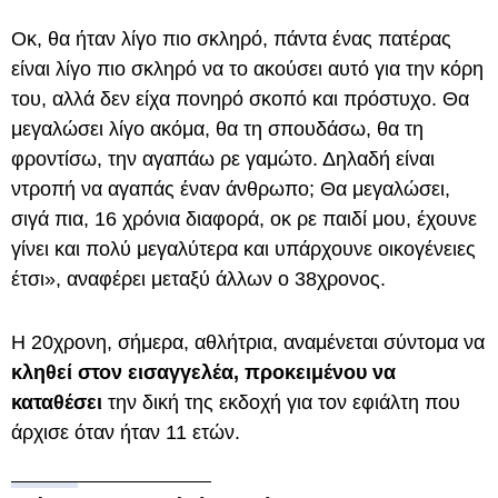
Οκ, θα ήταν λίγο πιο σκληρό, πάντα ένας πατέρας
είναι λίγο πιο σκληρό να το ακούσει αυτό για την κόρη
του, αλλά δεν είχα πονηρό σκοπό και πρόστυχο. Θα
μεγαλώσει λίγο ακόμα, θα τη σπουδάσω, θα τη
φροντίσω, την αγαπάω ρε γαμώτο. Δηλαδή είναι
ντροπή να αγαπάς έναν άνθρωπο; Θα μεγαλώσει,
σιγά πια, 16 χρόνια διαφορά, οκ ρε παιδί μου, έχουνε
γίνει και πολύ μεγαλύτερα και υπάρχουνε οικογένειες
έτσι», αναφέρει μεταξύ άλλων ο 38χρονος.
Η 20χρονη, σήμερα, αθλήτρια, αναμένεται σύντομα να
κληθεί στον εισαγγελέα, προκειμένου να
καταθέσει
την δική της εκδοχή για τον εφιάλτη που
άρχισε όταν ήταν 11 ετών.