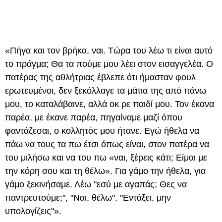
«Πήγα και τον βρήκα, ναι. Τώρα του λέω τι είναι αυτό
το πράγμα; Θα τα πούμε μου λέει στον εισαγγελέα. Ο
πατέρας της αθλήτριας έβλεπε ότι ήμασταν φουλ
ερωτευμένοι, δεν ξεκόλλαγε τα μάτια της από πάνω
μου, το καταλάβαινε, αλλά οκ ρε παιδί μου. Τον έκανα
παρέα, με έκανε παρέα, πηγαίναμε μαζί όπου
φαντάζεσαι, ο κολλητός μου ήτανε. Εγώ ήθελα να
πάω να τους τα πω έτσι όπως είναι, στον πατέρα να
του μιλήσω και να του πω «ναι, ξέρεις κάτι; Είμαι με
την κόρη σου και τη θέλω». Για γάμο την ήθελα, για
γάμο ξεκινήσαμε. Λέω "εσύ με αγαπάς; Θες να
παντρευτούμε;", "Ναι, θέλω". "Εντάξει, μην
υπολογίζεις"».