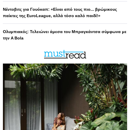
Νέντοβιτς για Γουόκαπ: «Είναι από τους πιο... βρώμικους
παίκτες της EuroLeague, αλλά τόσο καλό παιδί!»
Ολυμπιακός: Τελειώνει άμεσα του Μπραγκάντσα σύμφωνα με
την A Bola