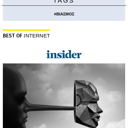
TAGS
#
ΒΙΑΣΜΟΣ
BEST OF
INTERNET