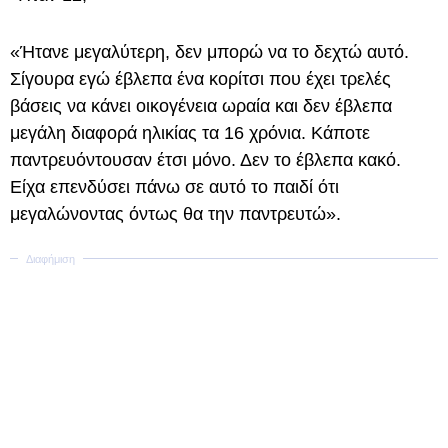
«Ήτανε μεγαλύτερη, δεν μπορώ να το δεχτώ αυτό.
Σίγουρα εγώ έβλεπα ένα κορίτσι που έχει τρελές
βάσεις να κάνει οικογένεια ωραία και δεν έβλεπα
μεγάλη διαφορά ηλικίας τα 16 χρόνια. Κάποτε
παντρευόντουσαν έτσι μόνο. Δεν το έβλεπα κακό.
Είχα επενδύσει πάνω σε αυτό το παιδί ότι
μεγαλώνοντας όντως θα την παντρευτώ».