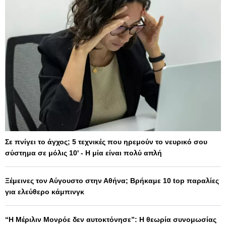
Σε πνίγει το άγχος; 5 τεχνικές που ηρεμούν το νευρικό σου
σύστημα σε μόλις 10' - Η μία είναι πολύ απλή
Ξέμεινες τον Αύγουστο στην Αθήνα; Βρήκαμε 10 top παραλίες
για ελεύθερο κάμπινγκ
“Η Μέριλιν Μονρόε δεν αυτοκτόνησε”: Η θεωρία συνομωσίας