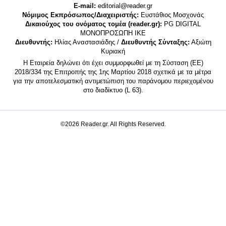
E-mail:
editorial@reader.gr
Νόμιμος Εκπρόσωπος/Διαχειριστής:
Ευστάθιος Μοσχονάς
Δικαιούχος του ονόματος τομέα (reader.gr):
PG DIGITAL
MONΟΠΡΟΣΩΠΗ ΙΚΕ
Διευθυντής:
Ηλίας Αναστασιάδης /
Διευθυντής Σύνταξης:
Αξιώτη
Κυριακή
Η Εταιρεία δηλώνει ότι έχει συμμορφωθεί με τη Σύσταση (ΕΕ)
2018/334 της Επιτροπής της 1ης Μαρτίου 2018 σχετικά με τα μέτρα
για την αποτελεσματική αντιμετώπιση του παράνομου περιεχομένου
στο διαδίκτυο (L 63).
©2026 Reader.gr. All Rights Reserved.