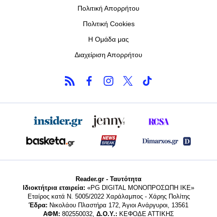
Πολιτική Απορρήτου
Πολιτική Cookies
Η Ομάδα μας
Διαχείριση Απορρήτου
Reader.gr - Ταυτότητα
Ιδιοκτήτρια εταιρεία:
«PG DIGITAL MONΟΠΡΟΣΩΠΗ ΙΚΕ»
Εταίρος κατά Ν. 5005/2022 Χαράλαμπος - Χάρης Πολίτης
Έδρα:
Νικολάου Πλαστήρα 172, Άγιοι Ανάργυροι, 13561
ΑΦΜ:
802550032,
Δ.Ο.Υ.:
ΚΕΦΟΔΕ ΑΤΤΙΚΗΣ