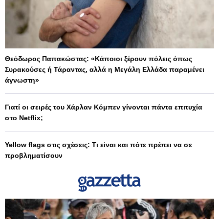
Θεόδωρος Παπακώστας: «Κάποιοι ξέρουν πόλεις όπως
Συρακούσες ή Τάραντας, αλλά η Μεγάλη Ελλάδα παραμένει
άγνωστη»
Γιατί οι σειρές του Χάρλαν Κόμπεν γίνονται πάντα επιτυχία
στο Netflix;
Yellow flags στις σχέσεις: Τι είναι και πότε πρέπει να σε
προβληματίσουν