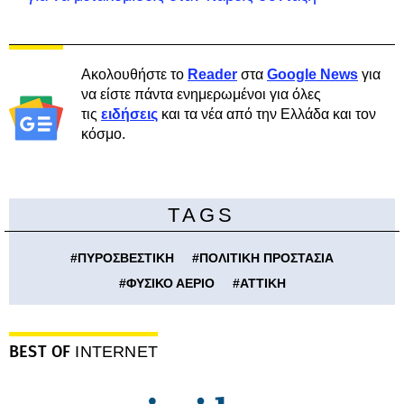
Ακολουθήστε το
Reader
στα
Google News
για
να είστε πάντα ενημερωμένοι για όλες
τις
ειδήσεις
και τα νέα από την Ελλάδα και τον
κόσμο.
TAGS
#
ΠΥΡΟΣΒΕΣΤΙΚΗ
#
ΠΟΛΙΤΙΚΗ ΠΡΟΣΤΑΣΙΑ
#
ΦΥΣΙΚΟ ΑΕΡΙΟ
#
ΑΤΤΙΚΗ
BEST OF
INTERNET