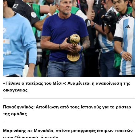
«Πέθανε ο πατέρας του Μέσι»: Αναμένεται η ανακοίνωση της
οικογένειας
Παναθηναϊκός: Αποθέωση από τους Ισπανούς για το ρόστερ
της ομάδας
Μαρινάκης σε Μονκάδα, «πέντε μεταγραφές έτοιμων παικτών
στον Ολυμπιακό, άμεσα!»