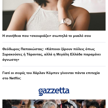
Η συνήθεια που «σκουριάζει» σιωπηλά το μυαλό σου
Θεόδωρος Παπακώστας: «Κάποιοι ξέρουν πόλεις όπως
Συρακούσες ή Τάραντας, αλλά η Μεγάλη Ελλάδα παραμένει
άγνωστη»
Γιατί οι σειρές του Χάρλαν Κόμπεν γίνονται πάντα επιτυχία
στο Netflix;