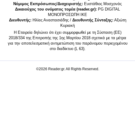
Νόμιμος Εκπρόσωπος/Διαχειριστής:
Ευστάθιος Μοσχονάς
Δικαιούχος του ονόματος τομέα (reader.gr):
PG DIGITAL
MONΟΠΡΟΣΩΠΗ ΙΚΕ
Διευθυντής:
Ηλίας Αναστασιάδης /
Διευθυντής Σύνταξης:
Αξιώτη
Κυριακή
Η Εταιρεία δηλώνει ότι έχει συμμορφωθεί με τη Σύσταση (ΕΕ)
2018/334 της Επιτροπής της 1ης Μαρτίου 2018 σχετικά με τα μέτρα
για την αποτελεσματική αντιμετώπιση του παράνομου περιεχομένου
στο διαδίκτυο (L 63).
©2026 Reader.gr. All Rights Reserved.