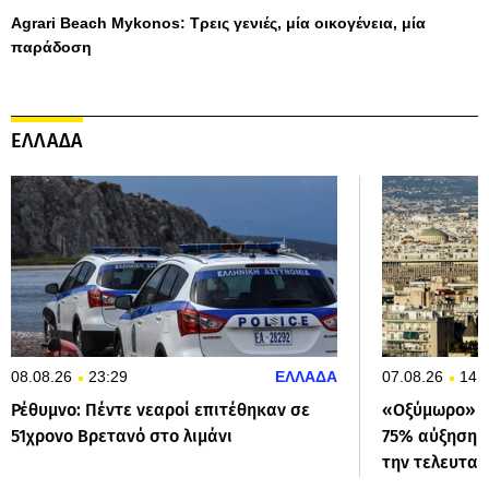
Agrari Beach Mykonos: Τρεις γενιές, μία οικογένεια, μία
παράδοση
ΕΛΛΑΔΑ
08.08.26
23:29
ΕΛΛΑΔΑ
07.08.26
14:
Ρέθυμνο: Πέντε νεαροί επιτέθηκαν σε
«Οξύμωρο» πλ
51χρονο Βρετανό στο λιμάνι
75% αύξηση ε
την τελευταί