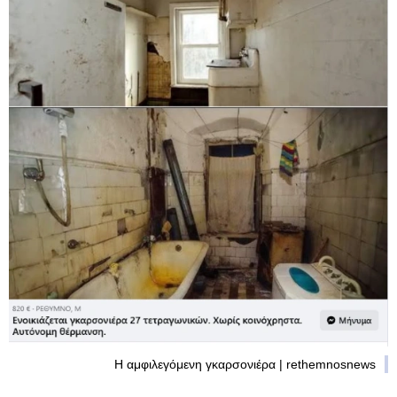
Η αμφιλεγόμενη γκαρσονιέρα | rethemnosnews