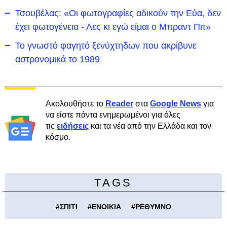
Τσουβέλας: «Οι φωτογραφίες αδικούν την Εύα, δεν
έχει φωτογένεια - Λες κι εγώ είμαι ο Μπραντ Πιτ»
Το γνωστό φαγητό ξενύχτηδων που ακρίβυνε
αστρονομικά το 1989
Ακολουθήστε το
Reader
στα
Google News
για
να είστε πάντα ενημερωμένοι για όλες
τις
ειδήσεις
και τα νέα από την Ελλάδα και τον
κόσμο.
TAGS
#
ΣΠΙΤΙ
#
ΕΝΟΙΚΙΑ
#
ΡΕΘΥΜΝΟ