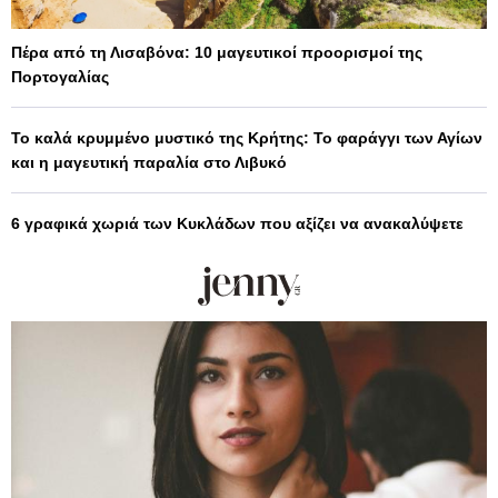
Πέρα από τη Λισαβόνα: 10 μαγευτικοί προορισμοί της
Πορτογαλίας
Το καλά κρυμμένο μυστικό της Κρήτης: Το φαράγγι των Αγίων
και η μαγευτική παραλία στο Λιβυκό
6 γραφικά χωριά των Κυκλάδων που αξίζει να ανακαλύψετε