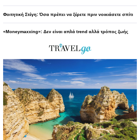
Φοιτητική Στέγη: Όσα πρέπει να ξέρετε πριν νοικιάσετε σπίτι
«Moneymaxxing»: Δεν είναι απλά trend αλλά τρόπος ζωής