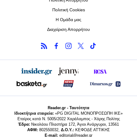
Πολιτική Cookies
Η Ομάδα μας
Διαχείριση Απορρήτου
Reader.gr - Ταυτότητα
Ιδιοκτήτρια εταιρεία:
«PG DIGITAL MONΟΠΡΟΣΩΠΗ ΙΚΕ»
Εταίρος κατά Ν. 5005/2022 Χαράλαμπος - Χάρης Πολίτης
Έδρα:
Νικολάου Πλαστήρα 172, Άγιοι Ανάργυροι, 13561
ΑΦΜ:
802550032,
Δ.Ο.Υ.:
ΚΕΦΟΔΕ ΑΤΤΙΚΗΣ
E-mail:
editorial@reader.gr