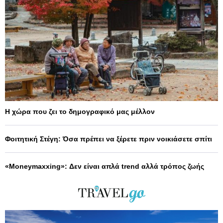
Η χώρα που ζει το δημογραφικό μας μέλλον
Φοιτητική Στέγη: Όσα πρέπει να ξέρετε πριν νοικιάσετε σπίτι
«Moneymaxxing»: Δεν είναι απλά trend αλλά τρόπος ζωής