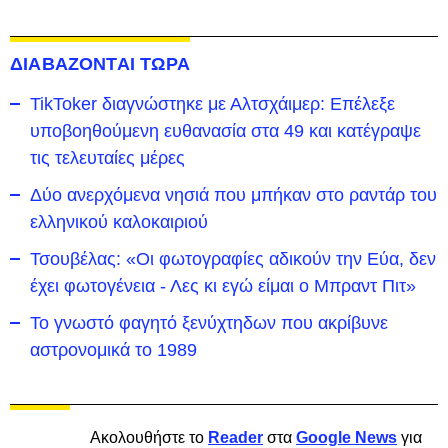
ΔΙΑΒΑΖΟΝΤΑΙ ΤΩΡΑ
TikToker διαγνώστηκε με Αλτσχάιμερ: Επέλεξε
υποβοηθούμενη ευθανασία στα 49 και κατέγραψε
τις τελευταίες μέρες
Δύο ανερχόμενα νησιά που μπήκαν στο ραντάρ του
ελληνικού καλοκαιριού
Τσουβέλας: «Οι φωτογραφίες αδικούν την Εύα, δεν
έχει φωτογένεια - Λες κι εγώ είμαι ο Μπραντ Πιτ»
Το γνωστό φαγητό ξενύχτηδων που ακρίβυνε
αστρονομικά το 1989
Ακολουθήστε το
Reader
στα
Google News
για