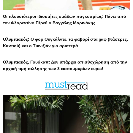
Οι πλουσιότεροι ιδιοκτήτες ομάδων παγκοσμίως: Πάνω από
τον Φλορεντίνο Πέρεθ ο Βαγγέλης Μαρινάκης
Ολυμπιακός: Ο φορ Ουγκάλντε, τα φαβορί στα χαφ (Κάσερες,
Καντιού) και ο Τικνιζιάν για αριστερά
Ολυμπιακός, Γουόκαπ: Δεν υπάρχει οπισθοχώρηση από την
αρχική τιμή πώλησης των 3 εκατομμυρίων ευρώ!