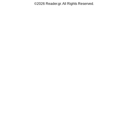
©2026 Reader.gr. All Rights Reserved.