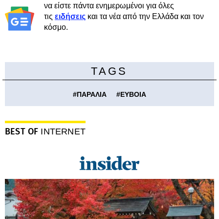
να είστε πάντα ενημερωμένοι για όλες
τις
ειδήσεις
και τα νέα από την Ελλάδα και τον
κόσμο.
TAGS
#
ΠΑΡΑΛΙΑ
#
ΕΥΒΟΙΑ
BEST OF
INTERNET