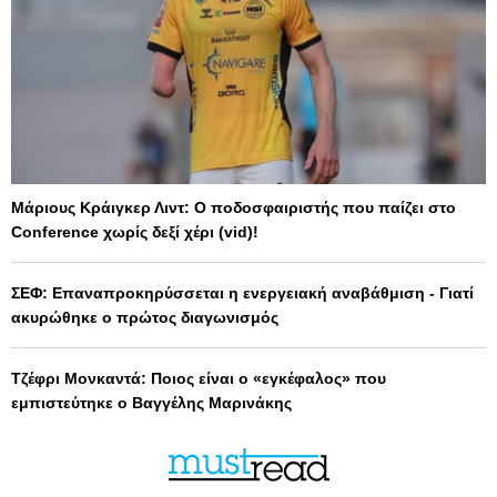
Μάριους Κράιγκερ Λιντ: Ο ποδοσφαιριστής που παίζει στο
Conference χωρίς δεξί χέρι (vid)!
ΣΕΦ: Επαναπροκηρύσσεται η ενεργειακή αναβάθμιση - Γιατί
ακυρώθηκε ο πρώτος διαγωνισμός
Τζέφρι Μονκαντά: Ποιος είναι ο «εγκέφαλος» που
εμπιστεύτηκε ο Βαγγέλης Μαρινάκης