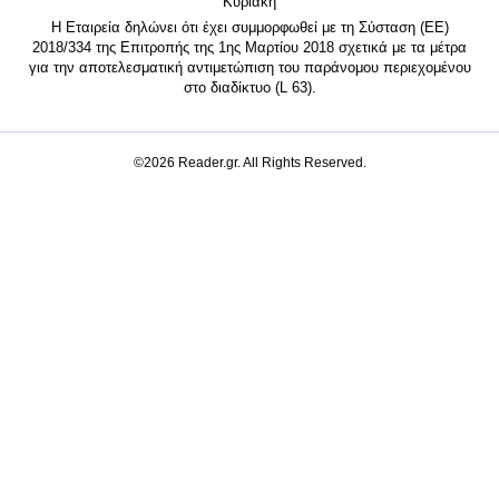
Κυριακή
Η Εταιρεία δηλώνει ότι έχει συμμορφωθεί με τη Σύσταση (ΕΕ)
2018/334 της Επιτροπής της 1ης Μαρτίου 2018 σχετικά με τα μέτρα
για την αποτελεσματική αντιμετώπιση του παράνομου περιεχομένου
στο διαδίκτυο (L 63).
©2026 Reader.gr. All Rights Reserved.