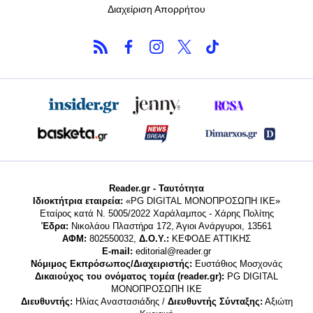
Διαχείριση Απορρήτου
Reader.gr - Ταυτότητα
Ιδιοκτήτρια εταιρεία:
«PG DIGITAL MONΟΠΡΟΣΩΠΗ ΙΚΕ»
Εταίρος κατά Ν. 5005/2022 Χαράλαμπος - Χάρης Πολίτης
Έδρα:
Νικολάου Πλαστήρα 172, Άγιοι Ανάργυροι, 13561
ΑΦΜ:
802550032,
Δ.Ο.Υ.:
ΚΕΦΟΔΕ ΑΤΤΙΚΗΣ
E-mail:
editorial@reader.gr
Νόμιμος Εκπρόσωπος/Διαχειριστής:
Ευστάθιος Μοσχονάς
Δικαιούχος του ονόματος τομέα (reader.gr):
PG DIGITAL
MONΟΠΡΟΣΩΠΗ ΙΚΕ
Διευθυντής:
Ηλίας Αναστασιάδης /
Διευθυντής Σύνταξης:
Αξιώτη