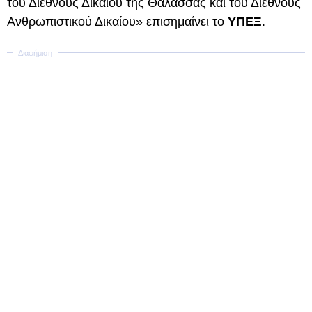
του Διεθνούς Δικαίου της Θάλασσας και του Διεθνούς
Ανθρωπιστικού Δικαίου» επισημαίνει το
ΥΠΕΞ
.