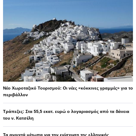
Νέο Χωροταξικό Τουρισμού: Οι νέες «κόκκινες γραμμές» για το
περιβάλλον
Τράπεζες: Στα 55,5 εκατ. ευρώ ο λογαριασμός από τα δάνεια
του ν. Κατσέλη
Τα ανοιχτά μέτωπα για την ενίσχυση της ελληνικής