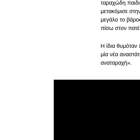
ταραχώδη παιδικ
μετακόμισε στην
μεγάλο το βάρος
πίσω στον πατέ
Η ίδια θυμόταν
μία νέα αναστά
αναταραχή».