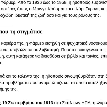
 Φάρμερ. Από το 1936 έως το 1958, η ηθοποιός εμφανίσ
ε αστέρες όπως ο Μπινγκ Κρόσμπι και ο Κάρι Γκραντ, κα
ραχώδη ιδιωτική της ζωή όσο και για τους ρόλους της.
που τη στιγμάτισε
 καριέρα της, η Φάρμερ εισήχθη σε ψυχιατρικό νοσοκομε
ει να υποβάλλεται σε
λοβοτομή
. Παρότι η οικογένειά της 
η, αυτή κατάφερε να διεισδύσει σε βιβλία και ταινίες, ε
ση.
ιά και το ταλέντο της, η ηθοποιός σιγοψηθυριζόταν στη
κά προβλήματα που αντιμετώπιζε και τα οποία κατέληξαν
φήμης της.
ς 19 Σεπτεμβρίου του 1913
στο Σιάτλ των ΗΠΑ, η Φάρμε