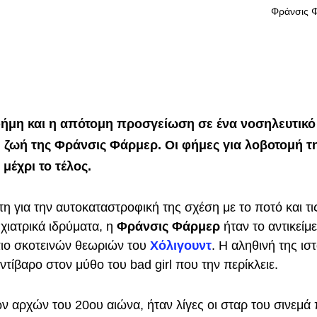
Φράνσις Φ
 φήμη και η απότομη προσγείωση σε ένα νοσηλευτικό
η ζωή της Φράνσις Φάρμερ. Οι φήμες για λοβοτομή τ
μέχρι το τέλος.
τη για την αυτοκαταστροφική της σχέση με το ποτό και τι
χιατρικά ιδρύματα, η
Φράνσις Φάρμερ
ήταν το αντικείμ
ιο σκοτεινών θεωριών του
Χόλιγουντ
. Η αληθινή της ισ
ντίβαρο στον μύθο του bad girl που την περίκλειε.
ν αρχών του 20ου αιώνα, ήταν λίγες οι σταρ του σινεμά