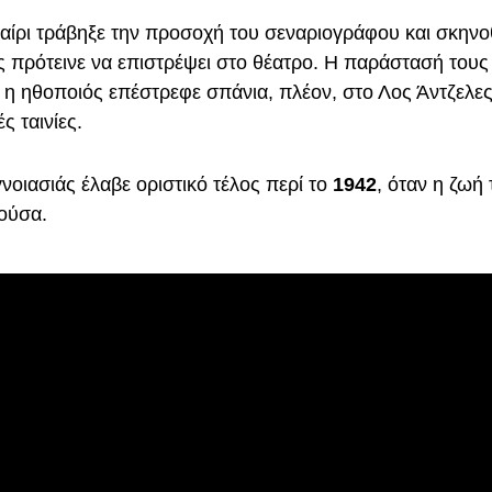
καίρι τράβηξε την προσοχή του σεναριογράφου και σκην
ς πρότεινε να επιστρέψει στο θέατρο. Η παράστασή τους 
 η ηθοποιός επέστρεφε σπάνια, πλέον, στο Λος Άντζελες
ς ταινίες.
νοιασιάς έλαβε οριστικό τέλος περί το
1942
, όταν η ζωή 
ιούσα.