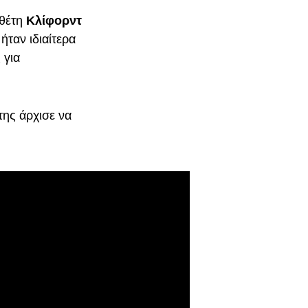
οθέτη
Κλίφορντ
ήταν ιδιαίτερα
 για
της άρχισε να