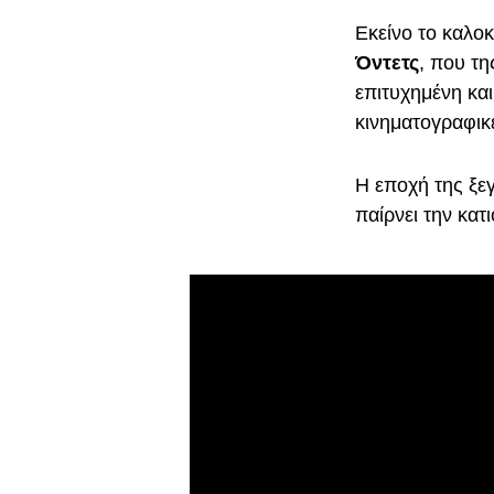
Εκείνο το καλο
Όντετς
, που τη
επιτυχημένη και
κινηματογραφικέ
Η εποχή της ξεγ
παίρνει την κατ