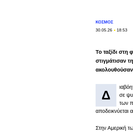
ΚΟΣΜΟΣ
30.05.26
18:53
Το ταξίδι στη
στιγμάτισαν τ
ακολουθούσαν 
ιαβόη
Δ
σε ψυ
των π
αποδεικνύεται α
Στην Αμερική τω