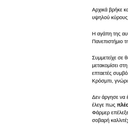
Αρχικά βρήκε κ
υψηλού κύρους β
Η αγάπη της αυ
Πανεπιστήμιο τη
Συμμετείχε σε θ
μετακομίσει στη
επταετές συμβό
Κρόσμπι, γνώρι
Δεν άργησε να 
έλεγε πως
πλέο
Φάρμερ επέλεξε
σοβαρή καλλιτέ