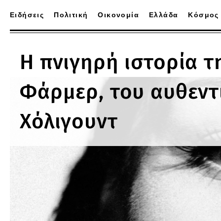
Ειδήσεις
Πολιτική
Οικονομία
Ελλάδα
Κόσμος
Η πνιγηρή ιστορία τ
Φάρμερ, του αυθεντι
Χόλιγουντ