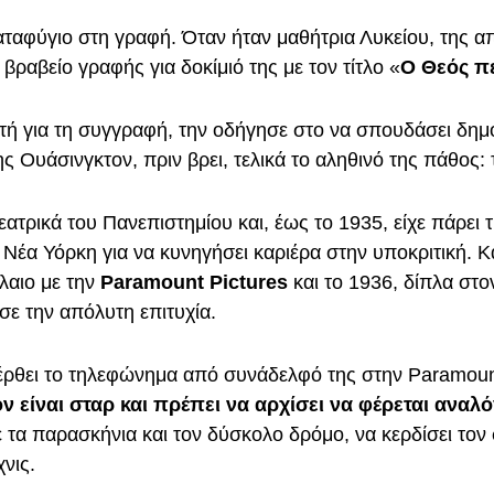
αταφύγιο στη γραφή. Όταν ήταν μαθήτρια Λυκείου, της 
ραβείο γραφής για δοκίμιό της με τον τίτλο «
Ο Θεός πε
τή για τη συγγραφή, την οδήγησε στο να σπουδάσει δημ
ς Ουάσινγκτον, πριν βρει, τελικά το αληθινό της πάθος:
εατρικά του Πανεπιστημίου και, έως το 1935, είχε πάρει
 Νέα Υόρκη για να κυνηγήσει καριέρα στην υποκριτική. Κ
λαιο με την
Paramount Pictures
και το 1936, δίπλα στο
σε την απόλυτη επιτυχία.
έρθει το τηλεφώνημα από συνάδελφό της στην Paramount
ν είναι σταρ και πρέπει να αρχίσει να φέρεται αναλ
 τα παρασκήνια και τον δύσκολο δρόμο, να κερδίσει το
χνις.