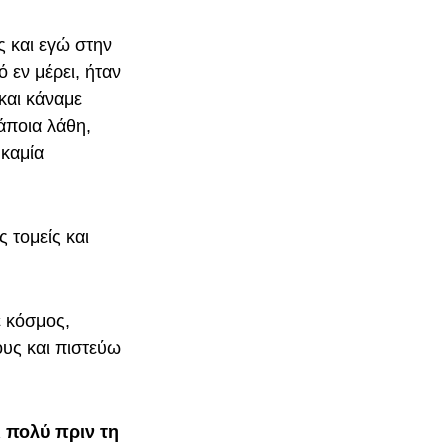
 και εγώ στην
 εν μέρει, ήταν
και κάναμε
άποια λάθη,
 καμία
 τομείς και
ε κόσμος,
ους και πιστεύω
ι πολύ πριν τη