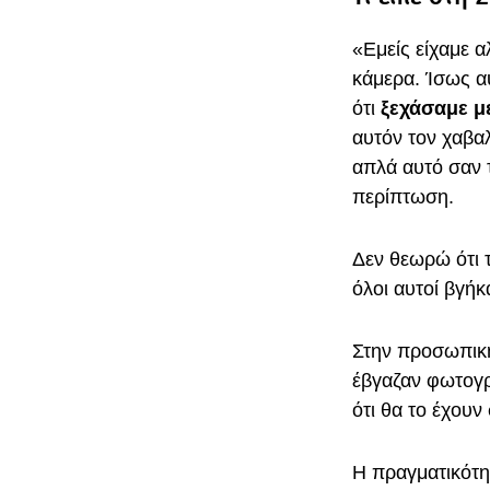
«Εμείς είχαμε 
κάμερα. Ίσως αυ
ότι
ξεχάσαμε με
αυτόν τον χαβαλ
απλά αυτό σαν 
περίπτωση.
Δεν θεωρώ ότι 
όλοι αυτοί βγή
Στην προσωπική
έβγαζαν φωτογρα
ότι θα το έχουν
Η πραγματικότητ