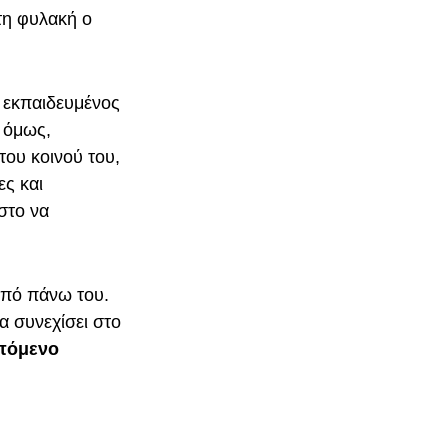
στη φυλακή ο
α εκπαιδευμένος
, όμως,
του κοινού του,
ες και
στο να
 από πάνω του.
α συνεχίσει στο
επόμενο