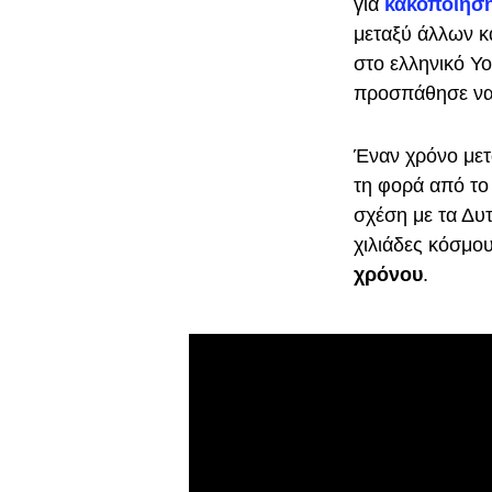
για
κακοποίηση
μεταξύ άλλων κ
στο ελληνικό Y
προσπάθησε να 
Έναν χρόνο μετ
τη φορά από τ
σχέση με τα Δυ
χιλιάδες κόσμο
χρόνου
.