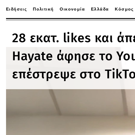
Ειδήσεις
Πολιτική
Οικονομία
Ελλάδα
Κόσμος
28 εκατ. likes και ά
Hayate άφησε το Yo
επέστρεψε στο TikT