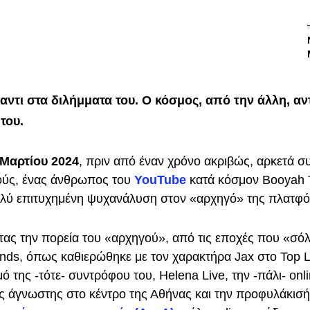
αντι στα διλήμματα του. Ο κόσμος, από την άλλη, αν
του.
 Μαρτίου 2024
, πριν από έναν χρόνο ακριβώς, αρκετά σ
ούς, ένας άνθρωπος του
YouTube
κατά κόσμον Booyah T
ολύ επιτυχημένη ψυχανάλυση στον «αρχηγό» της πλατφ
ς την πορεία του «αρχηγού», από τις εποχές που «σό
nds, όπως καθιερώθηκε με τον χαρακτήρα Jax στο Top L
ό της -τότε- συντρόφου του, Helena Live, την -πάλι- onl
ς άγνωστης στο κέντρο της Αθήνας και την προφυλάκισή