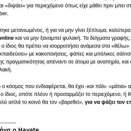
ι «διψάει» για περιεχόμενο όπως είχε μάθει πριν μπει 
ber.
τηκε μετανιωμένος, ή για να μην γίνει ξέπλυμα, καλύτερ
online
και να μην ξαναμπεί φυλακή. Τα δείγματα γραφής
 ο ίδιος θα πρέπει να ισορροπήσει ανάμεσα στα «θέλω» 
κπαιδεύσει» με κακοποιήσεις, φάπες και μπόλικες σάλτσ
ης πραγματικότητας απέναντι σε άτομα με αναπηρία, και 
λακή.
ο κόσμος που ενδιαφέρεται, θα έχει -και πάλι- «μάτια»
ι ο ίδιος, οπότε πλέον ή προσαρμόζει το περιεχόμενο, ή θ
πολύ απλά το κοινό θα τον «βαρεθεί»,
για να ψάξει τον 
Ζήνα ο Hayate