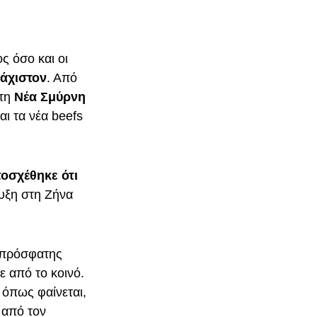
ος όσο και οι
άχιστον
. Από
 τη
Νέα Σμύρνη
ι τα νέα beefs
οσχέθηκε ότι
υξη στη Ζήνα
 πρόσφατης
ε από το κοινό.
 όπως φαίνεται,
 από τον