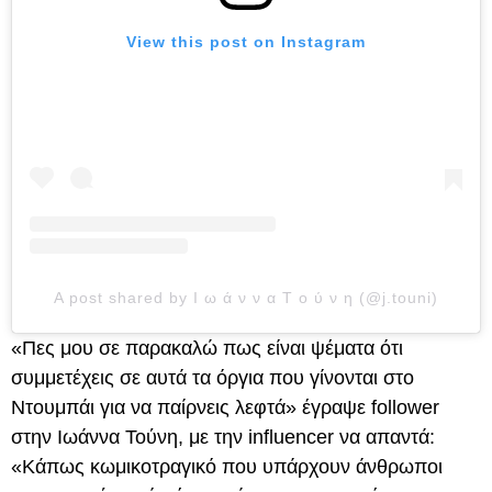
View this post on Instagram
A post shared by Ι ω ά ν ν α Τ ο ύ ν η (@j.touni)
«Πες μου σε παρακαλώ πως είναι ψέματα ότι
συμμετέχεις σε αυτά τα όργια που γίνονται στο
Ντουμπάι για να παίρνεις λεφτά» έγραψε follower
στην Ιωάννα Τούνη, με την influencer να απαντά:
«Κάπως κωμικοτραγικό που υπάρχουν άνθρωποι