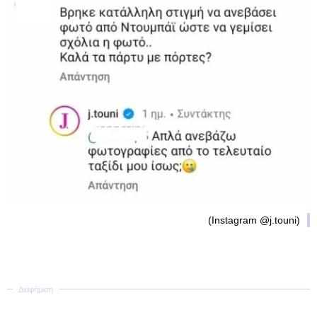
(Instagram @j.touni)