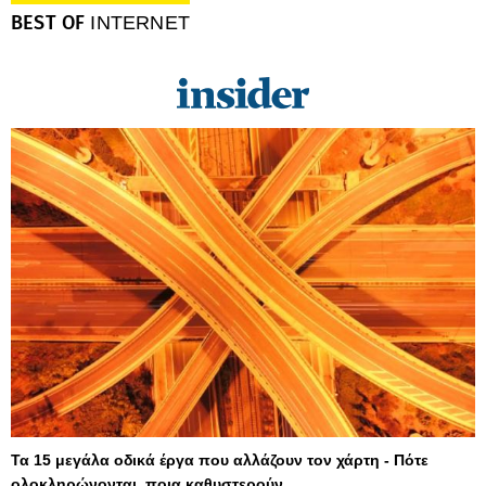
BEST OF
INTERNET
Τα 15 μεγάλα οδικά έργα που αλλάζουν τον χάρτη - Πότε
ολοκληρώνονται, ποια καθυστερούν