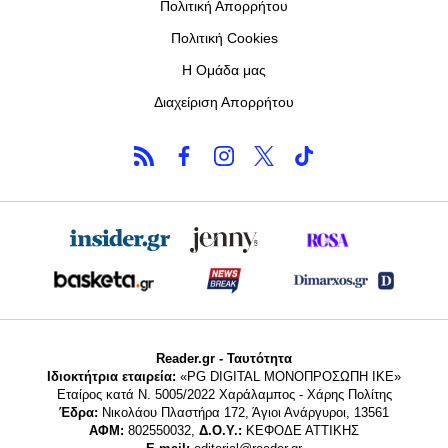
Πολιτική Απορρήτου
Πολιτική Cookies
Η Ομάδα μας
Διαχείριση Απορρήτου
Reader.gr - Ταυτότητα
Ιδιοκτήτρια εταιρεία:
«PG DIGITAL MONΟΠΡΟΣΩΠΗ ΙΚΕ»
Εταίρος κατά Ν. 5005/2022 Χαράλαμπος - Χάρης Πολίτης
Έδρα:
Νικολάου Πλαστήρα 172, Άγιοι Ανάργυροι, 13561
ΑΦΜ:
802550032,
Δ.Ο.Υ.:
ΚΕΦΟΔΕ ΑΤΤΙΚΗΣ