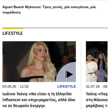
Agrari Beach Mykonos: Τρεις γενιές, μία οικογένεια, μία
παράδοση
LIFESTYLE
03.08.26
11:02
LIFESTYLE
31.07.26
08:
Ιωάννα Τούνη: «Να είσαι η 1η Ελληνίδα
Τούνη: «Παρα
influencer και επιχειρηματίας, αλλά όλοι
στη Μύκονο» 
να σε θεωρούν άνεργη»
μπράβους το