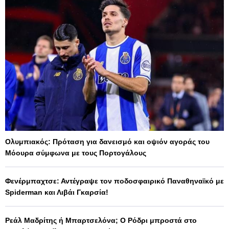
Ολυμπιακός: Πρόταση για δανεισμό και οψιόν αγοράς του
Μόουρα σύμφωνα με τους Πορτογάλους
Φενέρμπαχτσε: Αντέγραψε τον ποδοσφαιρικό Παναθηναϊκό με
Spiderman και Λιβάι Γκαρσία!
Ρεάλ Μαδρίτης ή Μπαρτσελόνα; Ο Ρόδρι μπροστά στο