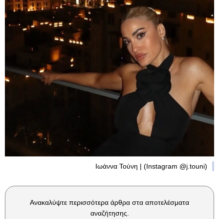
Ιωάννα Τούνη | (Instagram @j.touni)
Ανακαλύψτε περισσότερα άρθρα στα αποτελέσματα
αναζήτησης.