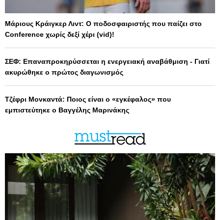
Μάριους Κράιγκερ Λιντ: Ο ποδοσφαιριστής που παίζει στο
Conference χωρίς δεξί χέρι (vid)!
ΣΕΦ: Επαναπροκηρύσσεται η ενεργειακή αναβάθμιση - Γιατί
ακυρώθηκε ο πρώτος διαγωνισμός
Τζέφρι Μονκαντά: Ποιος είναι ο «εγκέφαλος» που
εμπιστεύτηκε ο Βαγγέλης Μαρινάκης