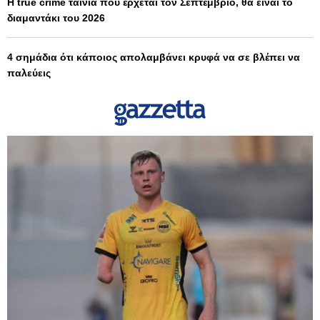
Η true crime ταινία που έρχεται τον Σεπτέμβριο, θα είναι το
διαμαντάκι του 2026
4 σημάδια ότι κάποιος απολαμβάνει κρυφά να σε βλέπει να
παλεύεις