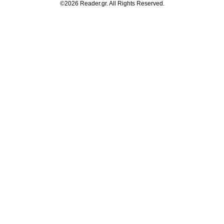
©2026 Reader.gr. All Rights Reserved.