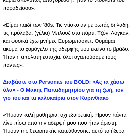
καμία απολύτως απαγόρευση, ήταν το ντουλάπι του
παραδείσου».
«Είμαι παιδί των ‘80s. Τις ντίσκο αν με ρωτάς δηλαδή,
τις πρόλαβα. (γέλια) Μπλουζ στα πάρτι, Τζόνι Λόγκαν,
και φυσικά έχω μνήμες Ευρωμπάσκετ. Θυμάμαι
ακόμα το χαμόγελο της αδερφής μου εκείνο το βράδυ.
Ήταν η απόλυτη ευτυχία, όλοι αγαπούσαμε τους
πάντες».
Διαβάστε στο Personas του BOLD: «Ας τα χάσω
όλα» - Ο Μάκης Παπαδημητρίου για τη ζωή, τον
γιο του και τα καλοκαίρια στον Κορινθιακό
«Ήμουν καλή μαθήτρια, όχι εξαιρετική. Ήμουν πάντα
λίγο πίσω από την αδερφή μου που ήταν άριστη.
Ήμουν της θεωρητικής κατεύθυνσης, αυτό το ήξερα