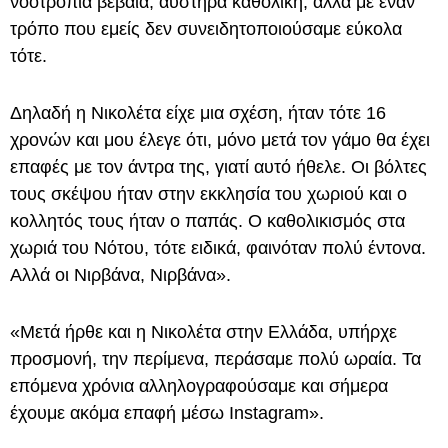
νοοτροπία βέβαια, αυστηρά καθολική, αλλά με έναν
τρόπο που εμείς δεν συνειδητοποιούσαμε εύκολα
τότε.
Δηλαδή η Νικολέτα είχε μια σχέση, ήταν τότε 16
χρονών και μου έλεγε ότι, μόνο μετά τον γάμο θα έχει
επαφές με τον άντρα της, γιατί αυτό ήθελε. Οι βόλτες
τους σκέψου ήταν στην εκκλησία του χωριού και ο
κολλητός τους ήταν ο παπάς. Ο καθολικισμός στα
χωριά του Νότου, τότε ειδικά, φαινόταν πολύ έντονα.
Αλλά οι Νιρβάνα, Νιρβάνα».
«Μετά ήρθε και η Νικολέτα στην Ελλάδα, υπήρχε
προσμονή, την περίμενα, περάσαμε πολύ ωραία. Τα
επόμενα χρόνια αλληλογραφούσαμε και σήμερα
έχουμε ακόμα επαφή μέσω Instagram».