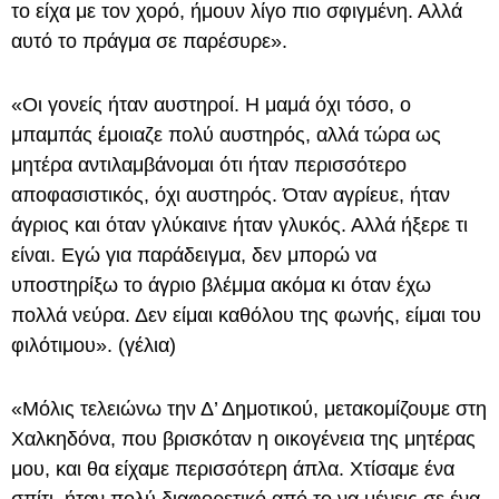
το είχα με τον χορό, ήμουν λίγο πιο σφιγμένη. Αλλά
αυτό το πράγμα σε παρέσυρε».
«Οι γονείς ήταν αυστηροί. Η μαμά όχι τόσο, ο
μπαμπάς έμοιαζε πολύ αυστηρός, αλλά τώρα ως
μητέρα αντιλαμβάνομαι ότι ήταν περισσότερο
αποφασιστικός, όχι αυστηρός. Όταν αγρίευε, ήταν
άγριος και όταν γλύκαινε ήταν γλυκός. Αλλά ήξερε τι
είναι. Εγώ για παράδειγμα, δεν μπορώ να
υποστηρίξω το άγριο βλέμμα ακόμα κι όταν έχω
πολλά νεύρα. Δεν είμαι καθόλου της φωνής, είμαι του
φιλότιμου». (γέλια)
«Μόλις τελειώνω την Δ’ Δημοτικού, μετακομίζουμε στη
Χαλκηδόνα, που βρισκόταν η οικογένεια της μητέρας
μου, και θα είχαμε περισσότερη άπλα. Χτίσαμε ένα