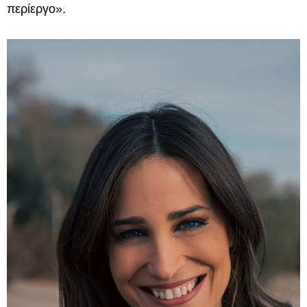
περίεργο».