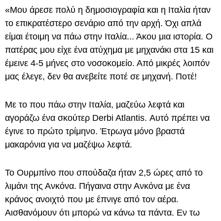
«Μου άρεσε πολύ η δημοσιογραφία και η Ιταλία ήταν
το επικρατέστερο σενάριο από την αρχή. Όχι απλά
είμαι έτοιμη να πάω στην Ιταλία... Άκου μια ιστορία. Ο
πατέρας μου είχε ένα ατύχημα με μηχανάκι στα 15 και
έμεινε 4-5 μήνες στο νοσοκομείο. Από μικρές λοιπόν
μας έλεγε, δεν θα ανεβείτε ποτέ σε μηχανή. Ποτέ!
Με το που πάω στην Ιταλία, μαζεύω λεφτά και
αγοράζω ένα σκούτερ Derbi Atlantis. Αυτό πρέπει να
έγινε το πρώτο τρίμηνο. Έτρωγα μόνο βραστά
μακαρόνια για να μαζέψω λεφτά.
Το Ουρμπίνο που σπούδαζα ήταν 2,5 ώρες από το
λιμάνι της Ανκόνα. Πήγαινα στην Ανκόνα με ένα
κράνος ανοιχτό που με έπνιγε από τον αέρα.
Αισθανόμουν ότι μπορώ να κάνω τα πάντα. Εν τω