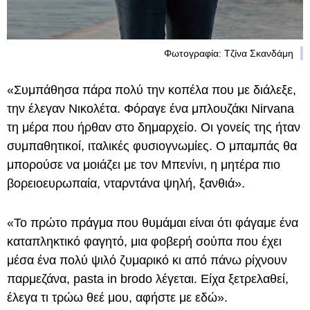
Φωτογραφία: Τζίνα Σκανδάμη
«Συμπάθησα πάρα πολύ την κοπέλα που με διάλεξε,
την έλεγαν Νικολέτα. Φόραγε ένα μπλουζάκι Nirvana
τη μέρα που ήρθαν στο δημαρχείο. Οι γονείς της ήταν
συμπαθητικοί, ιταλικές φυσιογνωμίες. Ο μπαμπάς θα
μπορούσε να μοιάζει με τον Μπενίνι, η μητέρα πιο
βορειοευρωπαία, νταρντάνα ψηλή, ξανθιά».
«Το πρώτο πράγμα που θυμάμαι είναι ότι φάγαμε ένα
καταπληκτικό φαγητό, μια φοβερή σούπα που έχει
μέσα ένα πολύ ψιλό ζυμαρικό κι από πάνω ρίχνουν
παρμεζάνα, pasta in brodo λέγεται. Είχα ξετρελαθεί,
έλεγα τι τρώω θεέ μου, αφήστε με εδώ».