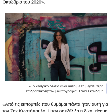
Οκτώβριο του 2020».
«To κεντρικό δελτίο είναι αυτό με τη μεγαλύτερη
επιδραστικότητα» | Φωτογραφία: Τζίνα Σκανδάμη
«Από τις εκπομπές που θυμάμαι πάντα ήταν αυτή για
τον Ζακ Κωστόπουλο. Ήταν σε εξέλιξη η δίκη, είχαμε