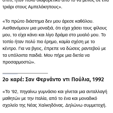
σπίτι, ήταν πολύ διαφορετικό από το να μένεις σε ένα
τριάρι στους Αμπελόκηπους».
«Το πρώτο διάστημα δεν μου άρεσε καθόλου.
Αισθανόμουν μια μοναξιά, ότι είχα χάσει τους φίλους
μου, το είχα κάνει και λίγο δράμα στο μυαλό μου. Το
τοπίο ήταν πολύ πιο έρημο, καμία σχέση με το
κέντρο. Για να βγεις, έπρεπε να δώσεις ραντεβού με
τα υπόλοιπα παιδιά. Μου πήρε μια διετία να
προσαρμοστώ».
2ο καρέ: Σαν Φερνάντο ντι Πούλια, 1992
«Το ‘92, πηγαίνω γυμνάσιο και γίνεται μια ανταλλαγή
μαθητών με την Ιταλία, από το ένα και μοναδικό
σχολείο της Νέας Χαλκηδόνας. Δηλώνω συμμετοχή.