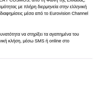
λι ERT COSMOS, από τη Φωνή της Ελλάδας,
μότητας με πλήρη διερμηνεία στην ελληνική
 διαφημίσεις μέσα από το Eurovision Channel
δυνατότητα να στηρίξει τα αγαπημένα του
νική κλήση, μέσω SMS ή online στο