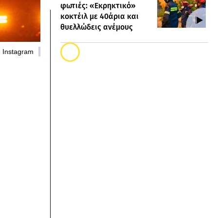
φωτιές: «Εκρηκτικό»
κοκτέιλ με 40άρια και
θυελλώδεις ανέμους
- Instagram