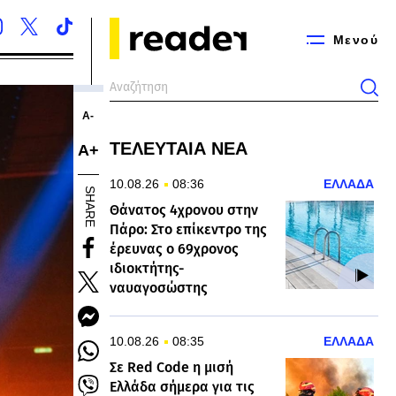
Μενού
Α-
ΤΕΛΕΥΤΑΙΑ ΝΕΑ
Α+
10.08.26
08:36
ΕΛΛΑΔΑ
SHARE
Θάνατος 4χρονου στην
Πάρο: Στο επίκεντρο της
έρευνας ο 69χρονος
ιδιοκτήτης-
ναυαγοσώστης
10.08.26
08:35
ΕΛΛΑΔΑ
Σε Red Code η μισή
Ελλάδα σήμερα για τις