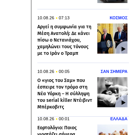
10.08.26
07:13
ΚΟΣΜΟΣ
Αργεί η συμφωνία για τη
Μέση Ανατολή: Δε κάνει
πίσω ο Νετανιάχου,
χαμηλώνει τους τόνους
με το Ιράν ο Τραμπ
10.08.26
00:05
ΣΑΝ ΣΗΜΕΡΑ
Ο «γιος του Σαμ» που
έσπειρε τον τρόμο στη
Νέα Υόρκη – Η σύλληψη
του serial killer Ντέιβιντ
Μπέρκοβιτς
10.08.26
00:01
ΕΛΛΑΔΑ
Εορτολόγιο: Ποιος
γιορτάζει σήμερα