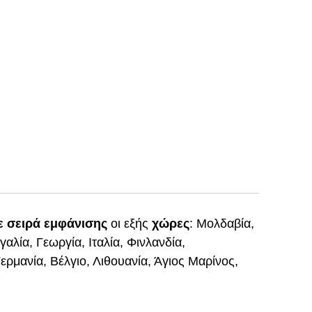
ε σειρά εμφάνισης
οι εξής
χώρες
: Μολδαβία,
αλία, Γεωργία, Ιταλία, Φινλανδία,
ρμανία, Βέλγιο, Λιθουανία, Άγιος Μαρίνος,