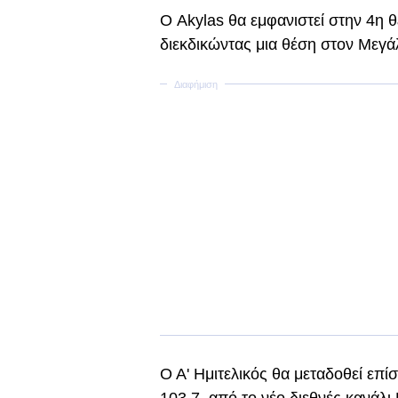
Ο Akylas θα εμφανιστεί στην 4η θ
διεκδικώντας μια θέση στον Μεγάλ
Ο Α' Ημιτελικός θα μεταδοθεί επ