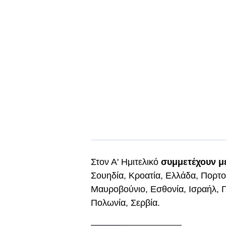
Στον Α' Ημιτελικό
συμμετέχουν μ
Σουηδία, Κροατία, Ελλάδα, Πορτογ
Μαυροβούνιο, Εσθονία, Ισραήλ, Γε
Πολωνία, Σερβία.