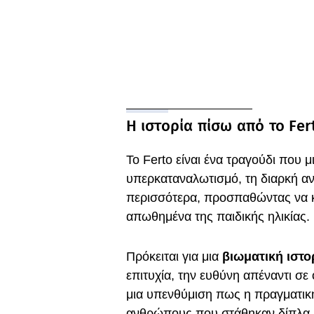
Η ιστορία πίσω από το Fer
To Ferto είναι ένα τραγούδι που μ
υπερκαταναλωτισμό, τη διαρκή αν
περισσότερα, προσπαθώντας να κ
απωθημένα της παιδικής ηλικίας.
Πρόκειται για μια
βιωματική ιστο
επιτυχία, την ευθύνη απέναντι σε
μια υπενθύμιση πως η πραγματική
ανθρώπους που στάθηκαν δίπλα 