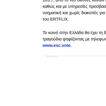
103.7, από τo νέο διεθνές κανά
καθώς και με υπηρεσίες προσβασι
νοηματική και χωρίς διακοπές για
του ERTFLIX.
Το κοινό στην Ελλάδα θα έχει τη 
τραγούδια ψηφίζοντας με τηλεφω
www.esc.vote
.