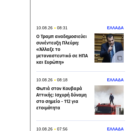
10.08.26
08:31
ΕΛΛΑΔΑ
Ο Τραμπ αναδημοσιεύει
συνέντευξη Πλεύρη:
«Άλλαξε το
μεταναστευτικό σε ΗΠΑ
και Ευρώπη»
10.08.26
08:18
ΕΛΛΑΔΑ
Φωτιά στον Κουβαρά
Αττικής: Ισχυρή δύναμη
στο σημείο - 112 για
ετοιμότητα
10.08.26
07:56
ΕΛΛΑΔΑ