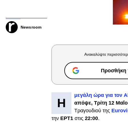
Newsroom
Ανακαλύψτε περισσότερ
Προσθήκη τ
μεγάλη ώρα για τον A
Η
απόψε, Τρίτη 12 Μαΐο
Τραγουδιού της
Eurovi
την
ΕΡΤ1
στις
22:00
.