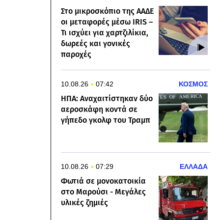
Στο μικροσκόπιο της ΑΑΔΕ
οι μεταφορές μέσω IRIS –
Τι ισχύει για χαρτζιλίκια,
δωρεές και γονικές
παροχές
10.08.26
07:42
ΚΟΣΜΟΣ
ΗΠΑ: Αναχαιτίστηκαν δύο
αεροσκάφη κοντά σε
γήπεδο γκολφ του Τραμπ
10.08.26
07:29
ΕΛΛΑΔΑ
Φωτιά σε μονοκατοικία
στο Μαρούσι - Μεγάλες
υλικές ζημιές