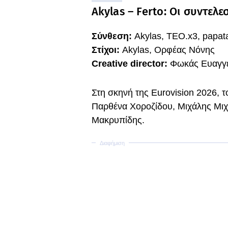
Akylas – Ferto: Οι συντελε
Σύνθεση:
Akylas, TEO.x3, papat
Στίχοι:
Akylas, Ορφέας Νόνης
Creative director:
Φωκάς Ευαγγε
Στη σκηνή της Eurovision 2026, 
Παρθένα Χοροζίδου, Μιχάλης Μιχ
Μακρυπίδης.