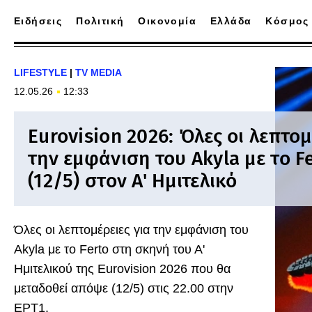
Ειδήσεις
Πολιτική
Οικονομία
Ελλάδα
Κόσμος
LIFESTYLE
|
TV MEDIA
12.05.26
12:33
Eurovision 2026: Όλες οι λεπτομ
την εμφάνιση του Akyla με το 
(12/5) στον Α' Ημιτελικό
Όλες οι λεπτομέρειες για την εμφάνιση του
Akyla με το Ferto στη σκηνή του Α'
Ημιτελικού της Eurovision 2026 που θα
μεταδοθεί απόψε (12/5) στις 22.00 στην
ΕΡΤ1.