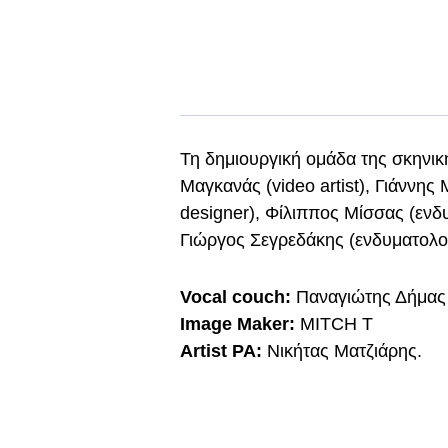
Τη δημιουργική ομάδα της σκηνικ
Μαγκανάς (video artist), Γιάννης 
designer), Φίλιππος Μίσσας (ενδυ
Γιώργος Σεγρεδάκης (ενδυματολογι
Vocal couch:
Παναγιώτης Δήμας
Image Maker:
MITCH T
Artist PA:
Νικήτας Ματζιάρης.