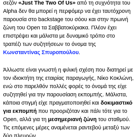
σεζόν
«Just The Two Of Us»
από τη συχνότητα του
Alpha δεν θα μπορεί η περφόμερ να έχει ταυτόχρονη
παρουσία στο backstage του σόου και στην πρωινή
ζώνη του Open τα Σαββατοκύριακα. Πλέον έχει
επιστρέψει και μάλιστα με δυναμικό τρόπο στο
τραπέζι των συζητήσεων το όνομα της
Κωνσταντίνας Σπυροπούλου
.
Άλλωστε είναι γνωστή η φιλική σχέση που διατηρεί με
τον ιδιοκτήτη της εταιρίας παραγωγής, Νίκο Κοκλώνη,
ενώ στο παρελθόν πολλές φορές το όνομά της είχε
συζητηθεί για την παρουσίαση εκπομπής. Μάλιστα,
κάποια στιγμή είχε πραγματοποιηθεί και
δοκιμαστικό
για εκπομπή
που προοριζόταν και πάλι τότε για το
Open, αλλά για τη
μεσημεριανή ζώνη
του σταθμού.
Τις επόμενες μέρες αναμένεται ραντεβού μεταξύ των
δύο πλευρών.