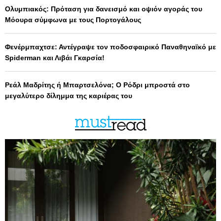
Ολυμπιακός: Πρόταση για δανεισμό και οψιόν αγοράς του
Μόουρα σύμφωνα με τους Πορτογάλους
Φενέρμπαχτσε: Αντέγραψε τον ποδοσφαιρικό Παναθηναϊκό με
Spiderman και Λιβάι Γκαρσία!
Ρεάλ Μαδρίτης ή Μπαρτσελόνα; Ο Ρόδρι μπροστά στο
μεγαλύτερο δίλημμα της καριέρας του