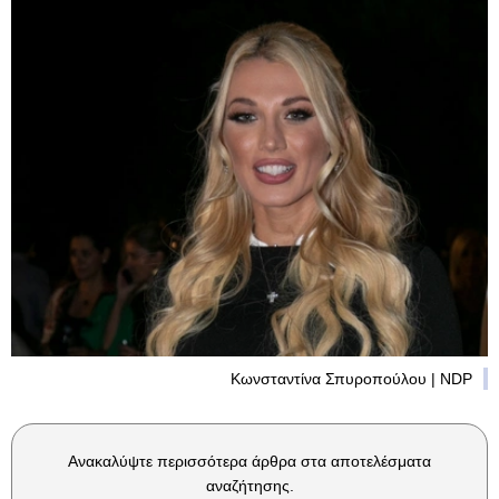
Κωνσταντίνα Σπυροπούλου | NDP
Ανακαλύψτε περισσότερα άρθρα στα αποτελέσματα
αναζήτησης.