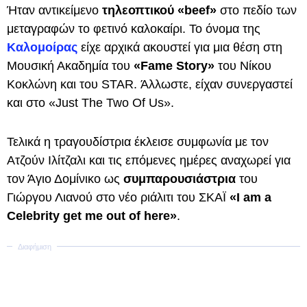
Ήταν αντικείμενο
τηλεοπτικού «beef»
στο πεδίο των
μεταγραφών το φετινό καλοκαίρι. Το όνομα της
Καλομοίρας
είχε αρχικά ακουστεί για μια θέση στη
Μουσική Ακαδημία του
«Fame Story»
του Νίκου
Κοκλώνη και του STAR. Άλλωστε, είχαν συνεργαστεί
και στο «Just The Two Of Us».
Τελικά η τραγουδίστρια έκλεισε συμφωνία με τον
Ατζούν Ιλίτζαλι και τις επόμενες ημέρες αναχωρεί για
τον Άγιο Δομίνικο ως
συμπαρουσιάστρια
του
Γιώργου Λιανού στο νέο ριάλιτι του ΣΚΑΪ
«I am a
Celebrity get me out of here»
.