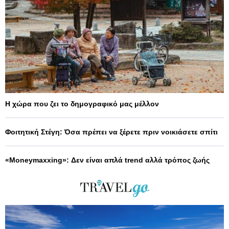
Η χώρα που ζει το δημογραφικό μας μέλλον
Φοιτητική Στέγη: Όσα πρέπει να ξέρετε πριν νοικιάσετε σπίτι
«Moneymaxxing»: Δεν είναι απλά trend αλλά τρόπος ζωής