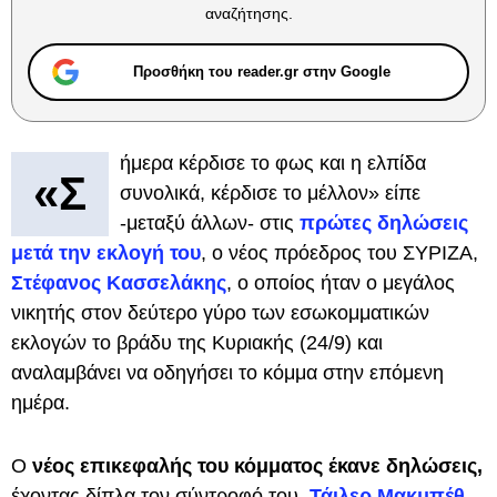
αναζήτησης.
Προσθήκη του reader.gr στην Google
ήμερα κέρδισε το φως και η ελπίδα
«Σ
συνολικά, κέρδισε το μέλλον» είπε
-μεταξύ άλλων- στις
πρώτες δηλώσεις
μετά την εκλογή του
, ο νέος πρόεδρος του ΣΥΡΙΖΑ,
Στέφανος Κασσελάκης
, ο οποίος ήταν ο μεγάλος
νικητής στον δεύτερο γύρο των εσωκομματικών
εκλογών το βράδυ της Κυριακής (24/9) και
αναλαμβάνει να οδηγήσει το κόμμα στην επόμενη
ημέρα.
Ο
νέος επικεφαλής του κόμματος έκανε δηλώσεις,
έχοντας δίπλα τον σύντροφό του,
Τάιλερ Μακμπέθ
,