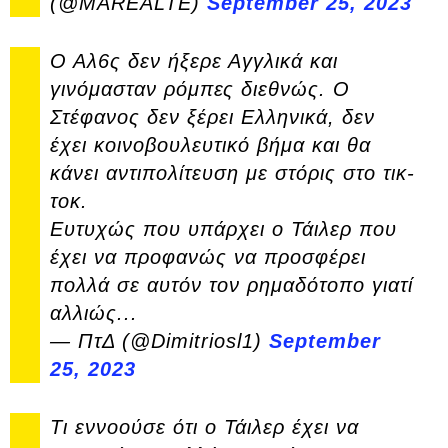
(@MAREALTE)
September 25, 2023
Ο Αλ6ς δεν ήξερε Αγγλικά και
γινόμασταν ρόμπες διεθνώς. Ο
Στέφανος δεν ξέρει Ελληνικά, δεν
έχει κοινοβουλευτικό βήμα και θα
κάνει αντιπολίτευση με στόρις στο τικ-
τοκ.
Ευτυχώς που υπάρχει ο Τάιλερ που
έχει να προφανώς να προσφέρει
πολλά σε αυτόν τον ρημαδότοπο γιατί
αλλιώς...
— ΠτΔ (@Dimitriosl1)
September
25, 2023
Τι εννοούσε ότι ο Τάιλερ έχει να