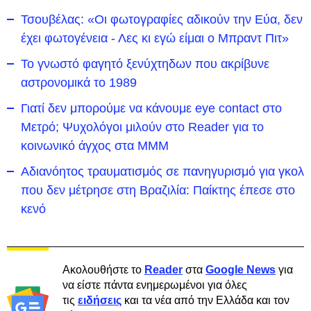
Τσουβέλας: «Οι φωτογραφίες αδικούν την Εύα, δεν
έχει φωτογένεια - Λες κι εγώ είμαι ο Μπραντ Πιτ»
Το γνωστό φαγητό ξενύχτηδων που ακρίβυνε
αστρονομικά το 1989
Γιατί δεν μπορούμε να κάνουμε eye contact στο
Μετρό; Ψυχολόγοι μιλούν στο Reader για το
κοινωνικό άγχος στα ΜΜΜ
Αδιανόητος τραυματισμός σε πανηγυρισμό για γκολ
που δεν μέτρησε στη Βραζιλία: Παίκτης έπεσε στο
κενό
Ακολουθήστε το
Reader
στα
Google News
για
να είστε πάντα ενημερωμένοι για όλες
τις
ειδήσεις
και τα νέα από την Ελλάδα και τον