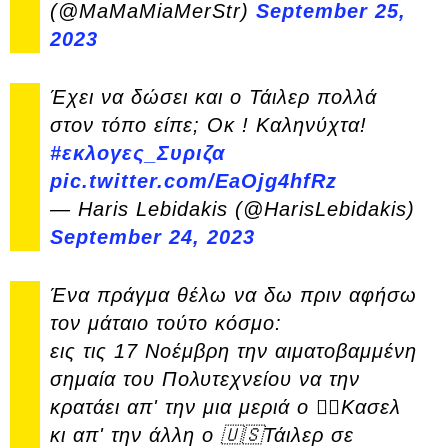
(@MaMaMiaMerStr)
September 25,
2023
Έχει να δώσει και ο Τάιλερ πολλά
στον τόπο είπε; Οκ ! Καληνύχτα!
#εκλογες_Συριζα
pic.twitter.com/EaOjg4hfRz
— Haris Lebidakis (@HarisLebidakis)
September 24, 2023
Ένα πράγμα θέλω να δω πριν αφήσω
τον μάταιο τούτο κόσμο:
εις τις 17 Νοέμβρη την αιματοβαμμένη
σημαία του Πολυτεχνείου να την
κρατάει απ' την μια μεριά ο 🏳️‍🌈Κασελ
κι απ' την άλλη ο 🇺🇸Τάιλερ σε