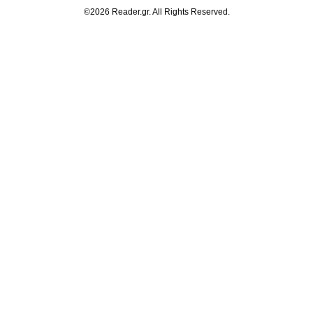
©2026 Reader.gr. All Rights Reserved.