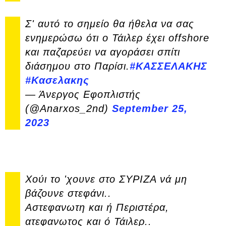
Σ' αυτό το σημείο θα ήθελα να σας
ενημερώσω ότι ο Τάιλερ έχει offshore
και παζαρεύει να αγοράσει σπίτι
διάσημου στο Παρίσι.
#ΚΑΣΣΕΛΑΚΗΣ
#Κασελακης
— Άνεργος Εφοπλιστής
(@Anarxos_2nd)
September 25,
2023
Χούι το 'χουνε στο ΣΥΡΙΖΑ νά μη
βάζουνε στεφάνι..
Αστεφανωτη και ή Περιστέρα,
ατεφανωτος και ό Τάιλερ..