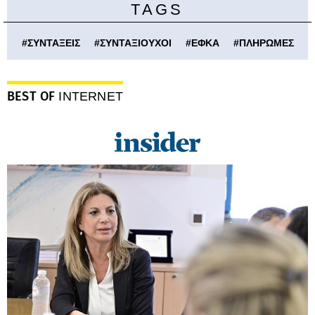
TAGS
#
ΣΥΝΤΑΞΕΙΣ
#
ΣΥΝΤΑΞΙΟΥΧΟΙ
#
ΕΦΚΑ
#
ΠΛΗΡΩΜΕΣ
BEST OF
INTERNET