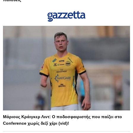
Μάριους Κράιγκερ Λιντ: Ο ποδοσφαιριστής που παίζει στο
Conference χωρίς δεξί χέρι (vid)!