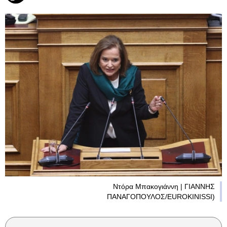
Ντόρα Μπακογιάννη | ΓΙΑΝΝΗΣ
ΠΑΝΑΓΟΠΟΥΛΟΣ/EUROKINISSI)