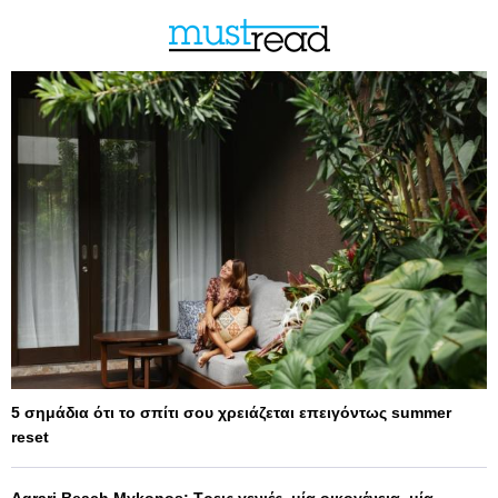
5 σημάδια ότι το σπίτι σου χρειάζεται επειγόντως summer
reset
Agrari Beach Mykonos: Τρεις γενιές, μία οικογένεια, μία