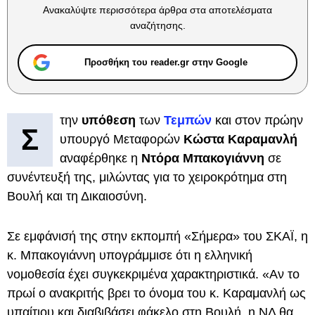
Ανακαλύψτε περισσότερα άρθρα στα αποτελέσματα
αναζήτησης.
Προσθήκη του reader.gr στην Google
την
υπόθεση
των
Τεμπών
και στον πρώην
Σ
υπουργό Μεταφορών
Κώστα Καραμανλή
αναφέρθηκε η
Ντόρα Μπακογιάννη
σε
συνέντευξή της, μιλώντας για το χειροκρότημα στη
Βουλή και τη Δικαιοσύνη.
Σε εμφάνισή της στην εκπομπή «Σήμερα» του ΣΚΑΪ, η
κ. Μπακογιάννη υπογράμμισε ότι η ελληνική
νομοθεσία έχει συγκεκριμένα χαρακτηριστικά. «Αν το
πρωί ο ανακριτής βρει το όνομα του κ. Καραμανλή ως
υπαίτιου και διαβιβάσει φάκελο στη Βουλή, η ΝΔ θα