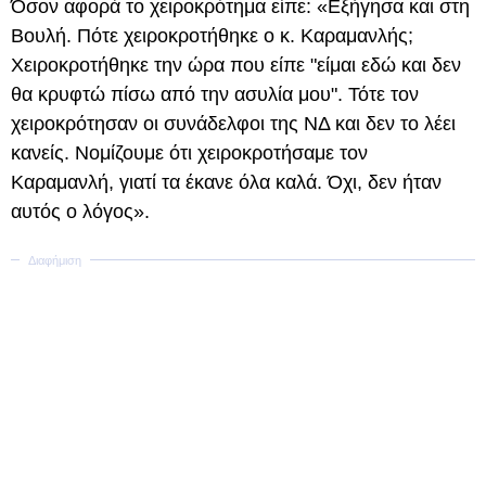
Όσον αφορά το χειροκρότημα είπε: «Εξήγησα και στη
Βουλή. Πότε χειροκροτήθηκε ο κ. Καραμανλής;
Χειροκροτήθηκε την ώρα που είπε "είμαι εδώ και δεν
θα κρυφτώ πίσω από την ασυλία μου". Τότε τον
χειροκρότησαν οι συνάδελφοι της ΝΔ και δεν το λέει
κανείς. Νομίζουμε ότι χειροκροτήσαμε τον
Καραμανλή, γιατί τα έκανε όλα καλά. Όχι, δεν ήταν
αυτός ο λόγος».