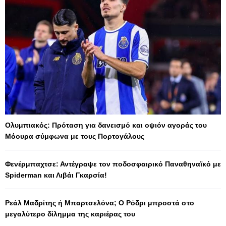
Ολυμπιακός: Πρόταση για δανεισμό και οψιόν αγοράς του
Μόουρα σύμφωνα με τους Πορτογάλους
Φενέρμπαχτσε: Αντέγραψε τον ποδοσφαιρικό Παναθηναϊκό με
Spiderman και Λιβάι Γκαρσία!
Ρεάλ Μαδρίτης ή Μπαρτσελόνα; Ο Ρόδρι μπροστά στο
μεγαλύτερο δίλημμα της καριέρας του