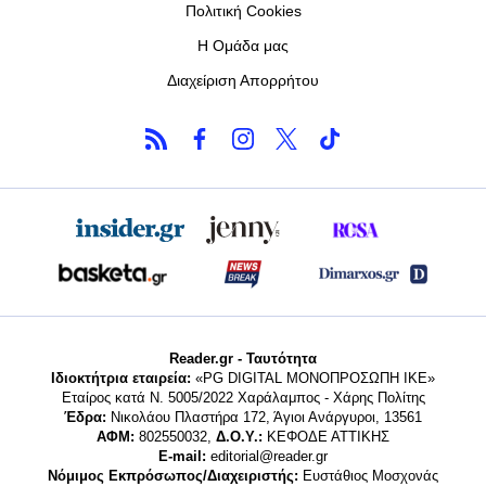
Πολιτική Cookies
Η Ομάδα μας
Διαχείριση Απορρήτου
Reader.gr - Ταυτότητα
Ιδιοκτήτρια εταιρεία:
«PG DIGITAL MONΟΠΡΟΣΩΠΗ ΙΚΕ»
Εταίρος κατά Ν. 5005/2022 Χαράλαμπος - Χάρης Πολίτης
Έδρα:
Νικολάου Πλαστήρα 172, Άγιοι Ανάργυροι, 13561
ΑΦΜ:
802550032,
Δ.Ο.Υ.:
ΚΕΦΟΔΕ ΑΤΤΙΚΗΣ
E-mail:
editorial@reader.gr
Νόμιμος Εκπρόσωπος/Διαχειριστής:
Ευστάθιος Μοσχονάς