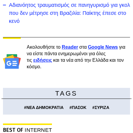
Αδιανόητος τραυματισμός σε πανηγυρισμό για γκολ
που δεν μέτρησε στη Βραζιλία: Παίκτης έπεσε στο
κενό
Ακολουθήστε το
Reader
στα
Google News
για
να είστε πάντα ενημερωμένοι για όλες
τις
ειδήσεις
και τα νέα από την Ελλάδα και τον
κόσμο.
TAGS
#
ΝΕΑ ΔΗΜΟΚΡΑΤΙΑ
#
ΠΑΣΟΚ
#
ΣΥΡΙΖΑ
BEST OF
INTERNET