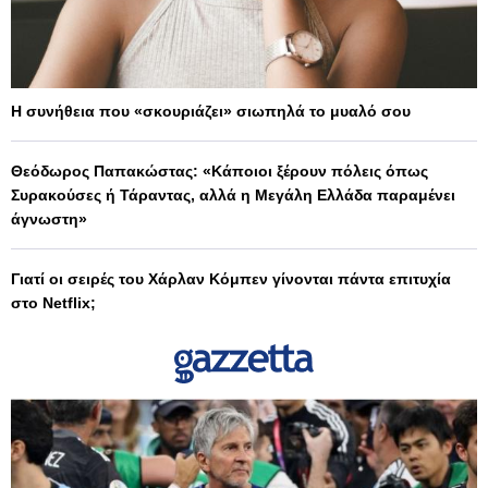
Η συνήθεια που «σκουριάζει» σιωπηλά το μυαλό σου
Θεόδωρος Παπακώστας: «Κάποιοι ξέρουν πόλεις όπως
Συρακούσες ή Τάραντας, αλλά η Μεγάλη Ελλάδα παραμένει
άγνωστη»
Γιατί οι σειρές του Χάρλαν Κόμπεν γίνονται πάντα επιτυχία
στο Netflix;