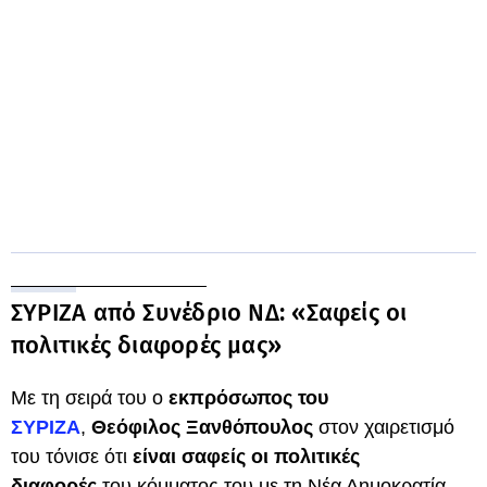
ΣΥΡΙΖΑ από Συνέδριο ΝΔ: «Σαφείς οι
πολιτικές διαφορές μας»
Με τη σειρά του ο
εκπρόσωπος του
ΣΥΡΙΖΑ
,
Θεόφιλος Ξανθόπουλος
στον χαιρετισμό
του τόνισε ότι
είναι σαφείς οι πολιτικές
διαφορές
του κόμματος του με τη Νέα Δημοκρατία,