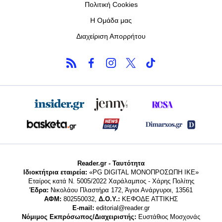
Πολιτική Cookies
Η Ομάδα μας
Διαχείριση Απορρήτου
Reader.gr - Ταυτότητα
Ιδιοκτήτρια εταιρεία:
«PG DIGITAL MONΟΠΡΟΣΩΠΗ ΙΚΕ»
Εταίρος κατά Ν. 5005/2022 Χαράλαμπος - Χάρης Πολίτης
Έδρα:
Νικολάου Πλαστήρα 172, Άγιοι Ανάργυροι, 13561
ΑΦΜ:
802550032,
Δ.Ο.Υ.:
ΚΕΦΟΔΕ ΑΤΤΙΚΗΣ
E-mail:
editorial@reader.gr
Νόμιμος Εκπρόσωπος/Διαχειριστής:
Ευστάθιος Μοσχονάς