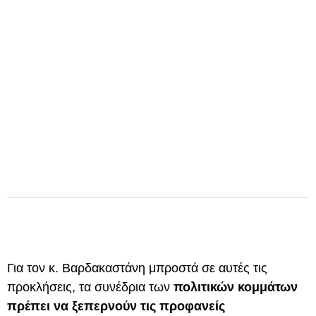
Για τον κ. Βαρδακαστάνη μπροστά σε αυτές τις
προκλήσεις, τα συνέδρια των
πολιτικών κομμάτων
πρέπει να ξεπερνούν τις προφανείς