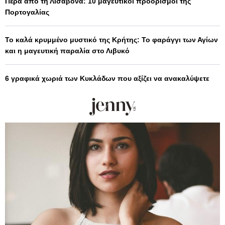
Πέρα από τη Λισαβόνα: 10 μαγευτικοί προορισμοί της
Πορτογαλίας
Το καλά κρυμμένο μυστικό της Κρήτης: Το φαράγγι των Αγίων
και η μαγευτική παραλία στο Λιβυκό
6 γραφικά χωριά των Κυκλάδων που αξίζει να ανακαλύψετε