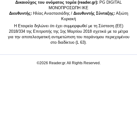
Δικαιούχος του ονόματος τομέα (reader.gr):
PG DIGITAL
MONΟΠΡΟΣΩΠΗ ΙΚΕ
Διευθυντής:
Ηλίας Αναστασιάδης /
Διευθυντής Σύνταξης:
Αξιώτη
Κυριακή
Η Εταιρεία δηλώνει ότι έχει συμμορφωθεί με τη Σύσταση (ΕΕ)
2018/334 της Επιτροπής της 1ης Μαρτίου 2018 σχετικά με τα μέτρα
για την αποτελεσματική αντιμετώπιση του παράνομου περιεχομένου
στο διαδίκτυο (L 63).
©2026 Reader.gr. All Rights Reserved.