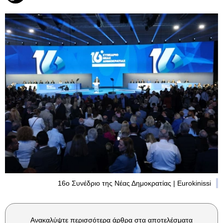
16ο Συνέδριο της Νέας Δημοκρατίας | Eurokinissi
Ανακαλύψτε περισσότερα άρθρα στα αποτελέσματα