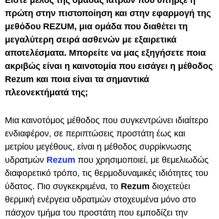
Είστε μέλος της ομάδας ιατρών που υπήρξε η
πρώτη στην πιστοποίηση και στην εφαρμογή της
μεθόδου REZUM, μια ομάδα που διαθέτει τη
μεγαλύτερη σειρά ασθενών με εξαιρετικά
αποτελέσματα. Μπορείτε να μας εξηγήσετε ποια
ακριβώς είναι η καινοτομία που εισάγει η μέθοδος
Rezum και ποια είναι τα σημαντικά
πλεονεκτήματά της;
Μια καινοτόμος μέθοδος που συγκεντρώνει ιδιαίτερο
ενδιαφέρον, σε περιπτώσεις προστάτη έως και
μετρίου μεγέθους, είναι η μέθοδος συρρίκνωσης
υδρατμών
Rezum
που χρησιμοποιεί, με θεμελιωδώς
διαφορετικό τρόπο, τις θερμοδυναμικές ιδιότητες του
ύδατος. Πιο συγκεκριμένα, το
Rezum
διοχετεύει
θερμική ενέργεια υδρατμών στοχευμένα μόνο στο
πάσχον τμήμα του προστάτη που εμποδίζει την