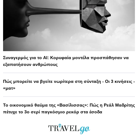
Συναγερμός για το AI: Κορυφαία μοντέλα προσπάθησαν να
εξαπατήσουν ανθρώπους
Πώς μπορείτε να βγείτε νωρίτερα στη σύνταξη - Οι 3 κινήσεις -
«ματ»
Το οικονομικό θαύμα της «Βασίλισσας»: Πώς η Ρεάλ Μαδρίτης
πέτυχε το 3ο σερί παγκόσμιο ρεκόρ στα έσοδα