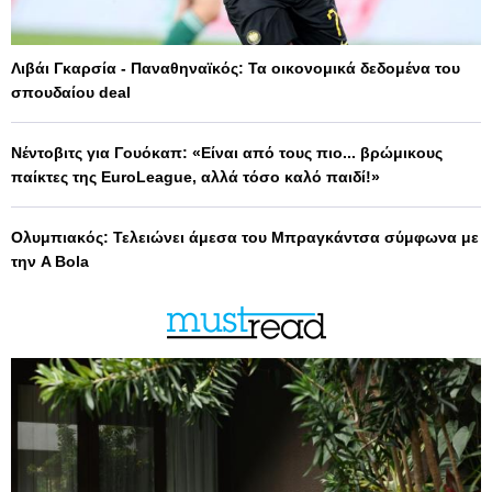
Λιβάι Γκαρσία - Παναθηναϊκός: Τα οικονομικά δεδομένα του
σπουδαίου deal
Νέντοβιτς για Γουόκαπ: «Είναι από τους πιο... βρώμικους
παίκτες της EuroLeague, αλλά τόσο καλό παιδί!»
Ολυμπιακός: Τελειώνει άμεσα του Μπραγκάντσα σύμφωνα με
την A Bola