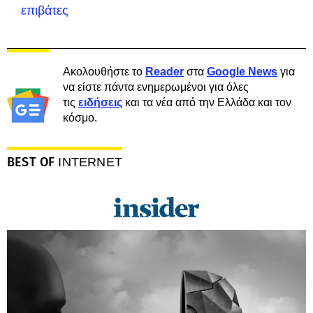
επιβάτες
Ακολουθήστε το
Reader
στα
Google News
για
να είστε πάντα ενημερωμένοι για όλες
τις
ειδήσεις
και τα νέα από την Ελλάδα και τον
κόσμο.
BEST OF
INTERNET