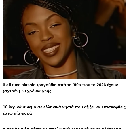
6 all time classic τραγούδια από τα ‘90s που το 2026 έχουν
(σχεδόν) 30 χρόνια ζωής
10 θερινά σινεμά σε ελληνικά νησιά που αξίζει να επισκεφθείς
έστω μία φορά
4 σημάδια ότι κάποιος απολαμβάνει κρυφά να σε βλέπει να