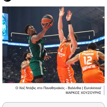
Ο Χέιζ Ντέιβις στο Παναθηναϊκός - Βαλένθια | Eurokinissi/
ΜΑΡΚΟΣ ΧΟΥΖΟΥΡΗΣ