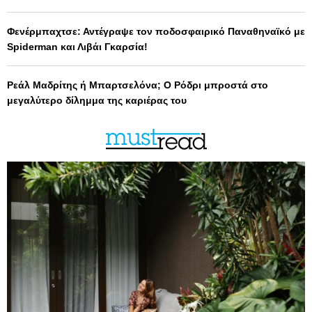
Φενέρμπαχτσε: Αντέγραψε τον ποδοσφαιρικό Παναθηναϊκό με
Spiderman και Λιβάι Γκαρσία!
Ρεάλ Μαδρίτης ή Μπαρτσελόνα; Ο Ρόδρι μπροστά στο
μεγαλύτερο δίλημμα της καριέρας του