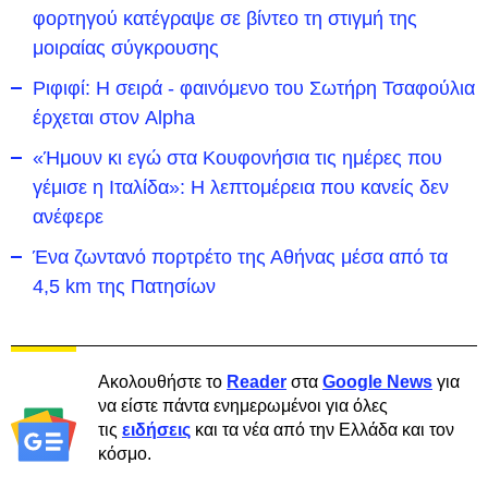
φορτηγού κατέγραψε σε βίντεο τη στιγμή της
μοιραίας σύγκρουσης
Ριφιφί: Η σειρά - φαινόμενο του Σωτήρη Τσαφούλια
έρχεται στον Alpha
«Ήμουν κι εγώ στα Κουφονήσια τις ημέρες που
γέμισε η Ιταλίδα»: Η λεπτομέρεια που κανείς δεν
ανέφερε
Ένα ζωντανό πορτρέτο της Αθήνας μέσα από τα
4,5 km της Πατησίων
Ακολουθήστε το
Reader
στα
Google News
για
να είστε πάντα ενημερωμένοι για όλες
τις
ειδήσεις
και τα νέα από την Ελλάδα και τον
κόσμο.