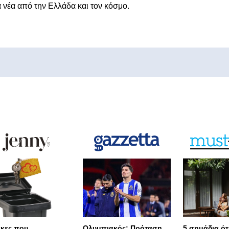
α νέα από την Ελλάδα και τον κόσμο.
άκες που
Ολυμπιακός: Πρόταση
5 σημάδια ότι