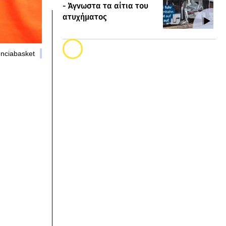
- Άγνωστα τα αίτια του
ατυχήματος
enciabasket