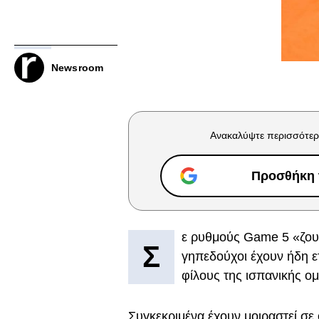
Newsroom
Ανακαλύψτε περισσότερ
Προσθήκη τ
ε ρυθμούς Game 5 «ζου
Σ
γηπεδούχοι έχουν ήδη ετ
φίλους της ισπανικής ο
Συγκεκριμένα έχουν μοιραστεί σε 