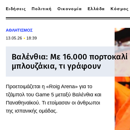
Ειδήσεις
Πολιτική
Οικονομία
Ελλάδα
Κόσμος
ΑΘΛΗΤΙΣΜΟΣ
13.05.26
18:39
Βαλένθια: Με 16.000 πορτοκαλί
μπλουζάκια, τι γράφουν
Προετοιμάζεται η «Roig Arena» για το
τζάμπολ του Game 5 μεταξύ Βαλένθια και
Παναθηναϊκού. Τι ετοίμασαν οι άνθρωποι
της ισπανικής ομάδας.