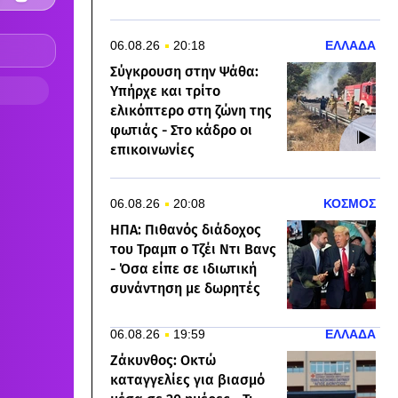
06.08.26
20:18
ΕΛΛΑΔΑ
Σύγκρουση στην Ψάθα:
Υπήρχε και τρίτο
ελικόπτερο στη ζώνη της
φωτιάς - Στο κάδρο οι
επικοινωνίες
06.08.26
20:08
ΚΟΣΜΟΣ
ΗΠΑ: Πιθανός διάδοχος
του Τραμπ ο Τζέι Ντι Βανς
- Όσα είπε σε ιδιωτική
συνάντηση με δωρητές
06.08.26
19:59
ΕΛΛΑΔΑ
Ζάκυνθος: Οκτώ
καταγγελίες για βιασμό