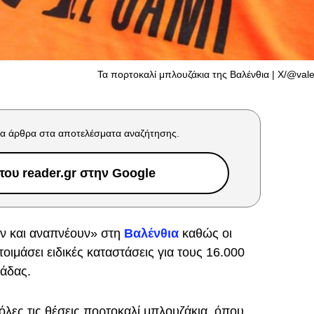
Τα πορτοκαλί μπλουζάκια της Βαλένθια | X/@val
α άρθρα στα αποτελέσματα αναζήτησης.
ου reader.gr στην Google
ν και αναπνέουν» στη
Βαλένθια
καθώς οι
οιμάσει ειδικές καταστάσεις για τους 16.000
μάδας.
όλες τις θέσεις πορτοκαλί μπλουζάκια, όπου