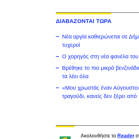
ΔΙΑΒΑΖΟΝΤΑΙ ΤΩΡΑ
Νέα αργία καθιερώνεται σε Δήμο 
τυχεροί
Ο χορηγός στη νέα φανέλα του
Βρέθηκε το πιο μικρό βενζινάδ
τα λέει όλα
«Μου χρωστάς έναν Αύγουστο»:
τραγούδι, κανείς δεν ξέρει απ
Ακολουθήστε το
Reader
σ