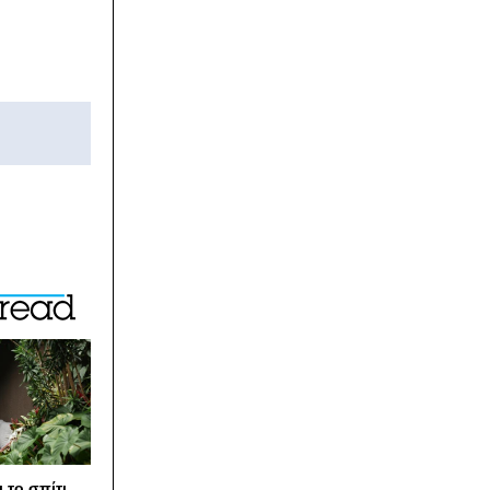
 το σπίτι