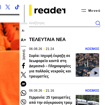
Μενού
Α-
ΤΕΛΕΥΤΑΙΑ ΝΕΑ
Α+
06.08.26
21:24
ΚΟΣΜΟΣ
SHARE
Συρία: Ισχυρή έκρηξη σε
λεωφορείο κοντά στη
Δαμασκό – Πληροφορίες
για πολλούς νεκρούς και
τραυματίες
06.08.26
21:16
ΚΟΣΜΟΣ
Γερμανία: 25 τραυματίες
από την σύγκρουση τραμ