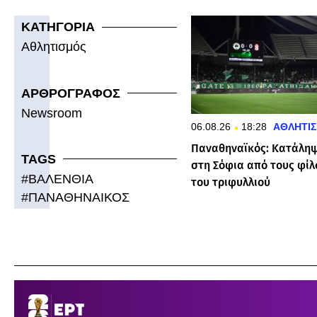
ΚΑΤΗΓΟΡΙΑ
Αθλητισμός
ΑΡΘΡΟΓΡΑΦΟΣ
Newsroom
06.08.26
18:28
ΑΘΛΗΤΙ
Παναθηναϊκός: Κατάλη
TAGS
στη Σόφια από τους φίλ
#
ΒΑΛΕΝΘΙΑ
του τριφυλλιού
#
ΠΑΝΑΘΗΝΑΙΚΟΣ