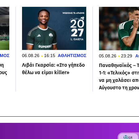
ΣΜΟΣ
06.08.26
16:15
ΑΘΛΗΤΙΣΜΟΣ
05.08.26
23:29
Α
ψη
Λιβάι Γκαρσία: «Στο γήπεδο
Παναθηναϊκός – 
ους
θέλω να είμαι killer»
1-1: «Τελικός» στ
να μη χαλάσει απ
Αύγουστο τη χρον