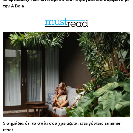
την A Bola
5 σημάδια ότι το σπίτι σου χρειάζεται επειγόντως summer
reset