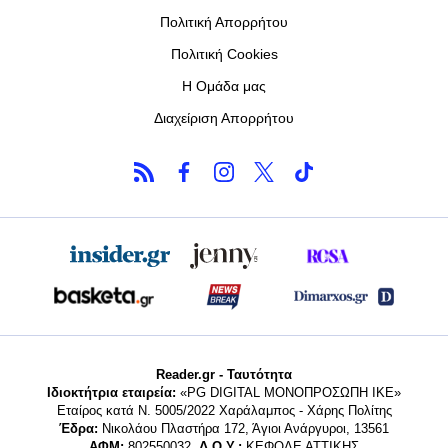
Πολιτική Απορρήτου
Πολιτική Cookies
Η Ομάδα μας
Διαχείριση Απορρήτου
Reader.gr - Ταυτότητα
Ιδιοκτήτρια εταιρεία:
«PG DIGITAL MONΟΠΡΟΣΩΠΗ ΙΚΕ»
Εταίρος κατά Ν. 5005/2022 Χαράλαμπος - Χάρης Πολίτης
Έδρα:
Νικολάου Πλαστήρα 172, Άγιοι Ανάργυροι, 13561
ΑΦΜ:
802550032,
Δ.Ο.Υ.:
ΚΕΦΟΔΕ ΑΤΤΙΚΗΣ