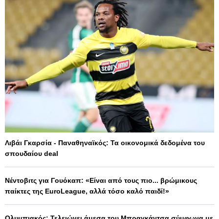
Λιβάι Γκαρσία - Παναθηναϊκός: Τα οικονομικά δεδομένα του
σπουδαίου deal
Νέντοβιτς για Γουόκαπ: «Είναι από τους πιο... βρώμικους
παίκτες της EuroLeague, αλλά τόσο καλό παιδί!»
Ολυμπιακός: Τελειώνει άμεσα του Μπραγκάντσα σύμφωνα με