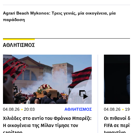
Agrari Beach Mykonos: Τρεις γενιές, μία οικογένεια, μία
παράδοση
ΑΘΛΗΤΙΣΜΟΣ
04.08.26
20:03
ΑΘΛΗΤΙΣΜΟΣ
04.08.26
19:
Χιλιάδες στο αντίο του Φράνκο Μπαρέζι:
Οι πιθανοί δ
Η οικογένεια της Μίλαν τίμησε τον
FIFA σε περ
capitano
Ινφαντίνο