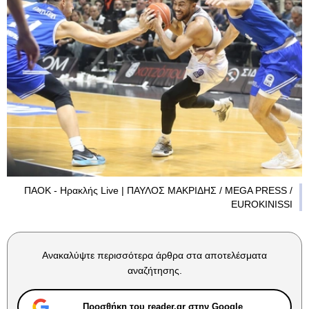
ΠΑΟΚ - Ηρακλής Live | ΠΑΥΛΟΣ ΜΑΚΡΙΔΗΣ / MEGA PRESS /
EUROKINISSI
Ανακαλύψτε περισσότερα άρθρα στα αποτελέσματα
αναζήτησης.
Προσθήκη του reader.gr στην Google