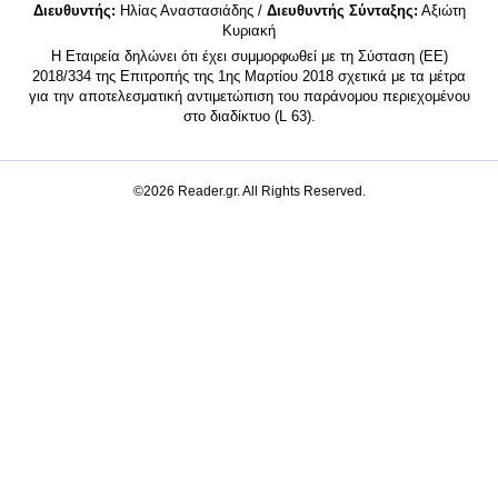
Διευθυντής:
Ηλίας Αναστασιάδης /
Διευθυντής Σύνταξης:
Αξιώτη
Κυριακή
Η Εταιρεία δηλώνει ότι έχει συμμορφωθεί με τη Σύσταση (ΕΕ)
2018/334 της Επιτροπής της 1ης Μαρτίου 2018 σχετικά με τα μέτρα
για την αποτελεσματική αντιμετώπιση του παράνομου περιεχομένου
στο διαδίκτυο (L 63).
©2026 Reader.gr. All Rights Reserved.