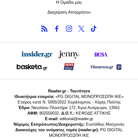
Η Ομάδα μας
Διαχείριση Απορρήτου
Reader.gr - Ταυτότητα
Ιδιοκτήτρια εταιρεία:
«PG DIGITAL MONΟΠΡΟΣΩΠΗ ΙΚΕ»
Εταίρος κατά Ν. 5005/2022 Χαράλαμπος - Χάρης Πολίτης
Έδρα:
Νικολάου Πλαστήρα 172, Άγιοι Ανάργυροι, 13561
ΑΦΜ:
802550032,
Δ.Ο.Υ.:
ΚΕΦΟΔΕ ΑΤΤΙΚΗΣ
E-mail:
editorial@reader.gr
Νόμιμος Εκπρόσωπος/Διαχειριστής:
Ευστάθιος Μοσχονάς
Δικαιούχος του ονόματος τομέα (reader.gr):
PG DIGITAL
MONΟΠΡΟΣΩΠΗ ΙΚΕ