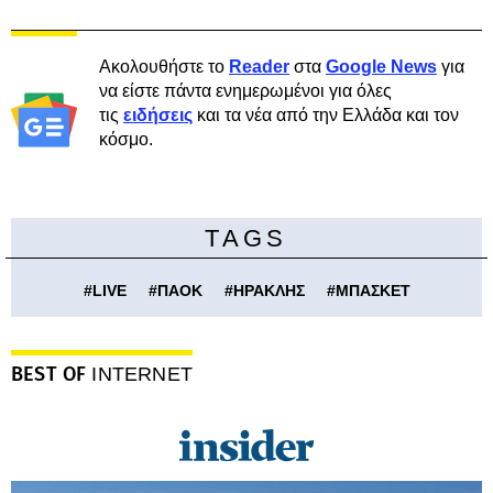
Ακολουθήστε το
Reader
στα
Google News
για
να είστε πάντα ενημερωμένοι για όλες
τις
ειδήσεις
και τα νέα από την Ελλάδα και τον
κόσμο.
TAGS
#
LIVE
#
ΠΑΟΚ
#
ΗΡΑΚΛΗΣ
#
ΜΠΑΣΚΕΤ
BEST OF
INTERNET