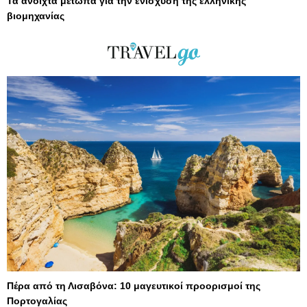
Τα ανοιχτά μέτωπα για την ενίσχυση της ελληνικής
βιομηχανίας
Πέρα από τη Λισαβόνα: 10 μαγευτικοί προορισμοί της
Πορτογαλίας