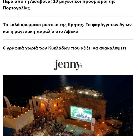
Πέρα από τη Λισαβόνα: 10 μαγευτικοί προορισμοί της
Πορτογαλίας
Το καλά κρυμμένο μυστικό της Κρήτης: Το φαράγγι των Αγίων
και η μαγευτική παραλία στο Λιβυκό
6 γραφικά χωριά των Κυκλάδων που αξίζει να ανακαλύψετε