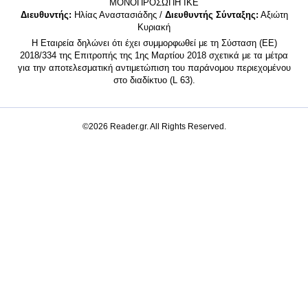
MONΟΠΡΟΣΩΠΗ ΙΚΕ
Διευθυντής:
Ηλίας Αναστασιάδης /
Διευθυντής Σύνταξης:
Αξιώτη
Κυριακή
Η Εταιρεία δηλώνει ότι έχει συμμορφωθεί με τη Σύσταση (ΕΕ)
2018/334 της Επιτροπής της 1ης Μαρτίου 2018 σχετικά με τα μέτρα
για την αποτελεσματική αντιμετώπιση του παράνομου περιεχομένου
στο διαδίκτυο (L 63).
©2026 Reader.gr. All Rights Reserved.