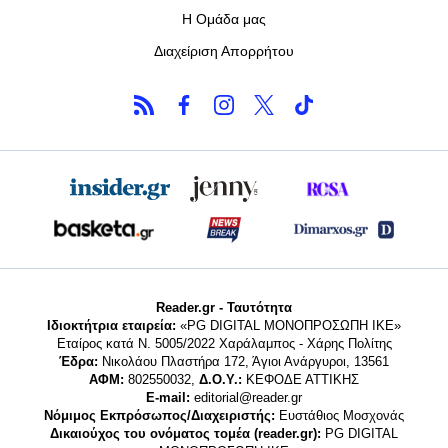
Η Ομάδα μας
Διαχείριση Απορρήτου
Reader.gr - Ταυτότητα
Ιδιοκτήτρια εταιρεία:
«PG DIGITAL MONΟΠΡΟΣΩΠΗ ΙΚΕ»
Εταίρος κατά Ν. 5005/2022 Χαράλαμπος - Χάρης Πολίτης
Έδρα:
Νικολάου Πλαστήρα 172, Άγιοι Ανάργυροι, 13561
ΑΦΜ:
802550032,
Δ.Ο.Υ.:
ΚΕΦΟΔΕ ΑΤΤΙΚΗΣ
E-mail:
editorial@reader.gr
Νόμιμος Εκπρόσωπος/Διαχειριστής:
Ευστάθιος Μοσχονάς
Δικαιούχος του ονόματος τομέα (reader.gr):
PG DIGITAL