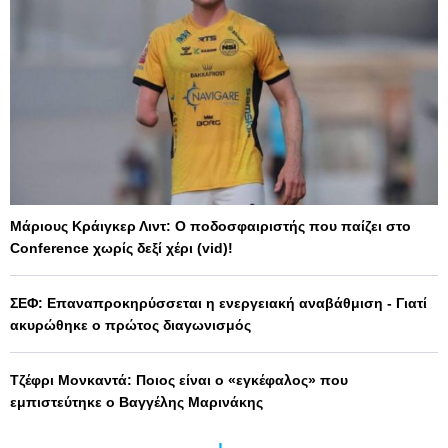
Μάριους Κράιγκερ Λιντ: Ο ποδοσφαιριστής που παίζει στο
Conference χωρίς δεξί χέρι (vid)!
ΣΕΦ: Επαναπροκηρύσσεται η ενεργειακή αναβάθμιση - Γιατί
ακυρώθηκε ο πρώτος διαγωνισμός
Τζέφρι Μονκαντά: Ποιος είναι ο «εγκέφαλος» που
εμπιστεύτηκε ο Βαγγέλης Μαρινάκης