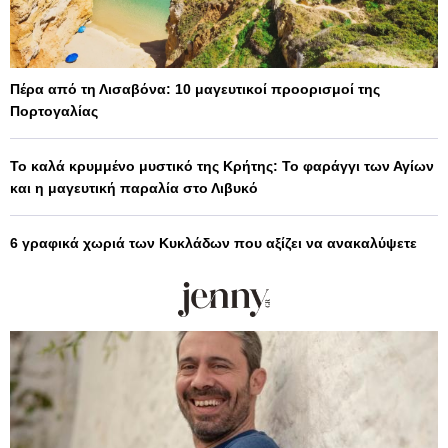
Πέρα από τη Λισαβόνα: 10 μαγευτικοί προορισμοί της
Πορτογαλίας
Το καλά κρυμμένο μυστικό της Κρήτης: Το φαράγγι των Αγίων
και η μαγευτική παραλία στο Λιβυκό
6 γραφικά χωριά των Κυκλάδων που αξίζει να ανακαλύψετε