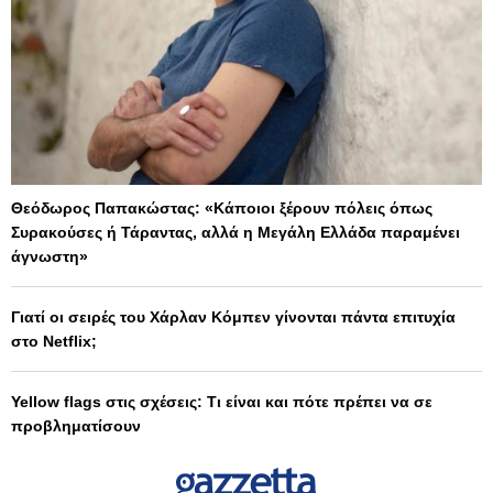
Θεόδωρος Παπακώστας: «Κάποιοι ξέρουν πόλεις όπως
Συρακούσες ή Τάραντας, αλλά η Μεγάλη Ελλάδα παραμένει
άγνωστη»
Γιατί οι σειρές του Χάρλαν Κόμπεν γίνονται πάντα επιτυχία
στο Netflix;
Yellow flags στις σχέσεις: Τι είναι και πότε πρέπει να σε
προβληματίσουν