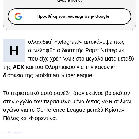
αναζήτησης.
Προσθήκη του reader.gr στην Google
ολλανδική «telegraaf» αποκάλυψε πως
Η
συνελήφθη ο διαιτητής Ρομπ Ντίπερινκ,
που είχε χρέη VAR στο μεγάλο ματς μεταξύ
της
ΑΕΚ
και του Ολυμπιακού για την κανονική
διάρκεια της Stoiximan Superleague.
Το περιστατικό αυτό συνέβη όταν εκείνος βρισκόταν
στην Αγγλία τον περασμένο μήνα όντας VAR σ' έναν
αγώνα για το Conference League μεταξύ Κρίσταλ
Πάλας και Φιορεντίνα.