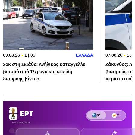
09.08.26
14:05
ΕΛΛΑΔΑ
07.08.26
15:
Σοκ στη Σκιάθο: Ανήλικος καταγγέλλει
Ζάκυνθος: Απ
βιασμό από 17χρονο και απειλή
βιασμούς του
διαρροής βίντεο
περιστατικά 