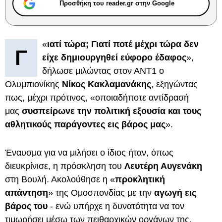
Προσθήκη του reader.gr στην Google
«
ιατί τώρα; Γιατί ποτέ μέχρι τώρα δεν
Γ
είχε δημιουργηθεί εύφορο έδαφος
»,
δήλωσε μιλώντας στον ΑΝΤ1 ο
Ολυμπιονίκης
Νίκος Κακλαμανάκης
, εξηγώντας
πως, μέχρι πρότινος, «οποιαδήποτε αντίδρασή
μας
συσπείρωνε την πολιτική εξουσία και τους
αθλητικούς παράγοντες εις βάρος μας
».
Έναυσμα για να μιλήσει ο ίδιος ήταν, όπως
διευκρίνισε, η πρόσκληση του
Λευτέρη Αυγενάκη
στη Βουλή. Ακολούθησε η «
προκλητική
απάντηση
» της Ομοσπονδίας με την
αγωγή εις
βάρος του
- ενώ υπήρχε η δυνατότητα να τον
τιμωρήσει μέσω των πειθαρχικών οργάνων της.