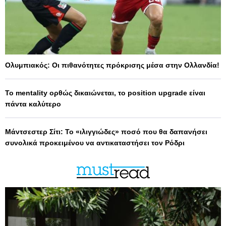
Ολυμπιακός: Οι πιθανότητες πρόκρισης μέσα στην Ολλανδία!
Το mentality ορθώς δικαιώνεται, το position upgrade είναι
πάντα καλύτερο
Μάντσεστερ Σίτι: Το «ιλιγγιώδες» ποσό που θα δαπανήσει
συνολικά προκειμένου να αντικαταστήσει τον Ρόδρι