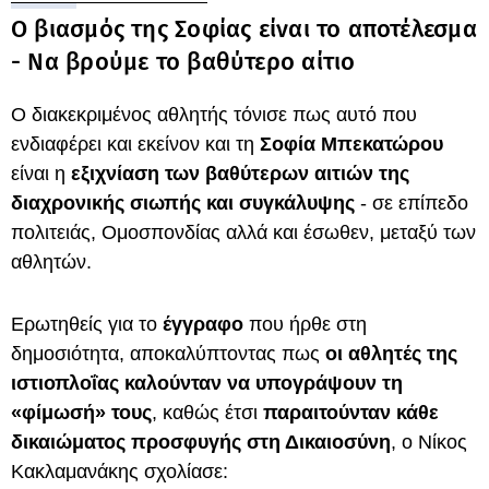
Ο βιασμός της Σοφίας είναι το αποτέλεσμα
- Να βρούμε το βαθύτερο αίτιο
Ο διακεκριμένος αθλητής τόνισε πως αυτό που
ενδιαφέρει και εκείνον και τη
Σοφία Μπεκατώρου
είναι η
εξιχνίαση των βαθύτερων αιτιών της
διαχρονικής σιωπής και συγκάλυψης
- σε επίπεδο
πολιτειάς, Ομοσπονδίας αλλά και έσωθεν, μεταξύ των
αθλητών.
Ερωτηθείς για το
έγγραφο
που ήρθε στη
δημοσιότητα, αποκαλύπτοντας πως
οι αθλητές της
ιστιοπλοΐας καλούνταν να υπογράψουν τη
«φίμωσή» τους
, καθώς έτσι
παραιτούνταν κάθε
δικαιώματος προσφυγής στη Δικαιοσύνη
, ο Νίκος
Κακλαμανάκης σχολίασε: