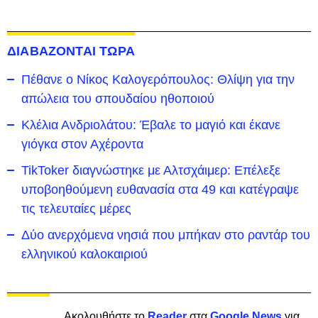
ΔΙΑΒΑΖΟΝΤΑΙ ΤΩΡΑ
Πέθανε ο Νίκος Καλογερόπουλος: Θλίψη για την
απώλεια του σπουδαίου ηθοποιού
Κλέλια Ανδριολάτου: Έβαλε το μαγιό και έκανε
γιόγκα στον Αχέροντα
TikToker διαγνώστηκε με Αλτσχάιμερ: Επέλεξε
υποβοηθούμενη ευθανασία στα 49 και κατέγραψε
τις τελευταίες μέρες
Δύο ανερχόμενα νησιά που μπήκαν στο ραντάρ του
ελληνικού καλοκαιριού
Ακολουθήστε το
Reader
στα
Google News
για