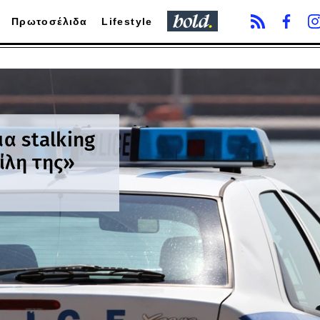
Πρωτοσέλιδα
Lifestyle
ια stalking
ίλη της»