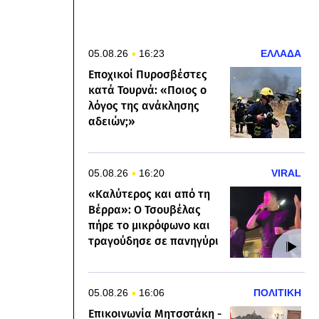
05.08.26
16:23
ΕΛΛΑΔΑ
Εποχικοί Πυροσβέστες
κατά Τουρνά: «Ποιος ο
λόγος της ανάκλησης
αδειών;»
05.08.26
16:20
VIRAL
«Καλύτερος και από τη
Βέρρα»: Ο Τσουβέλας
πήρε το μικρόφωνο και
τραγούδησε σε πανηγύρι
05.08.26
16:06
ΠΟΛΙΤΙΚΗ
Επικοινωνία Μητσοτάκη -