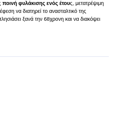
ς
ποινή φυλάκισης ενός έτου
ς, μετατρέψιμη
έφεση να διατηρεί το ανασταλτικό της
λησιάσει ξανά την 68χρονη και να διακόψει