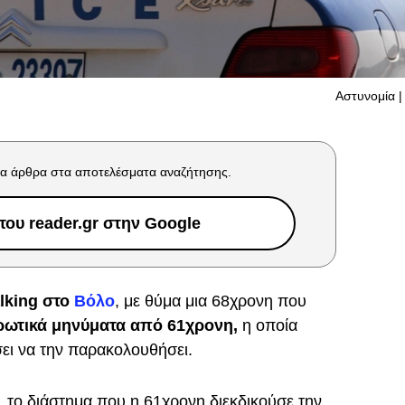
Αστυνομία | 
α άρθρα στα αποτελέσματα αναζήτησης.
ου reader.gr στην Google
lking στο
Βόλο
, με θύμα μια 68χρονη που
ρωτικά μηνύματα από 61χρονη,
η οποία
ει να την παρακολουθήσει.
 το διάστημα που η 61χρονη διεκδικούσε την