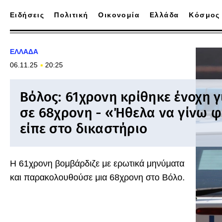
Ειδήσεις
Πολιτική
Οικονομία
Ελλάδα
Κόσμος
ΕΛΛΑΔΑ
06.11.25
20:25
Βόλος: 61χρονη κρίθηκε ένοχη γ
σε 68χρονη - «Ήθελα να γίνω φ
είπε στο δικαστήριο
Η 61χρονη βομβάρδιζε με ερωτικά μηνύματα
και παρακολουθούσε μια 68χρονη στο Βόλο.