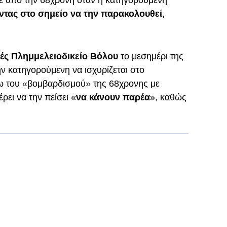
νε από την 68χρονη όταν η κατηγορούμενη
ντας στο σημείο να την παρακολουθεί
,
ές Πλημμελειοδικείο Βόλου
το μεσημέρι της
ν κατηγορούμενη να ισχυρίζεται στο
ω του «βομβαρδισμού» της 68χρονης με
ρει να την πείσει «
να κάνουν παρέα
», καθώς