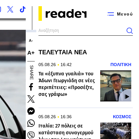
Μενού
Α-
ΤΕΛΕΥΤΑΙΑ ΝΕΑ
Α+
05.08.26
16:42
ΠΟΛΙΤΙΚΗ
SHARE
Τα «έξυπνα γυαλιά» του
Άδωνι Γεωργιάδη σε νέες
περιπέτειες: «Προσέξτε,
σας γράφω»
05.08.26
16:36
ΚΟΣΜΟΣ
Ιταλία: 27 πόλεις σε
κατάσταση συναγερμού