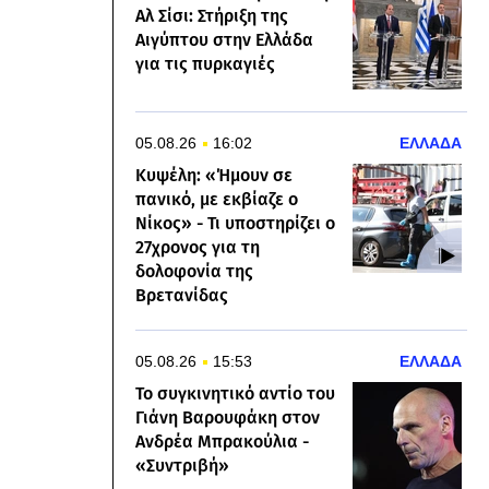
Αλ Σίσι: Στήριξη της
Αιγύπτου στην Ελλάδα
για τις πυρκαγιές
05.08.26
16:02
ΕΛΛΑΔΑ
Κυψέλη: «Ήμουν σε
πανικό, με εκβίαζε ο
Νίκος» - Τι υποστηρίζει ο
27χρονος για τη
δολοφονία της
Βρετανίδας
05.08.26
15:53
ΕΛΛΑΔΑ
Το συγκινητικό αντίο του
Γιάνη Βαρουφάκη στον
Ανδρέα Μπρακούλια -
«Συντριβή»