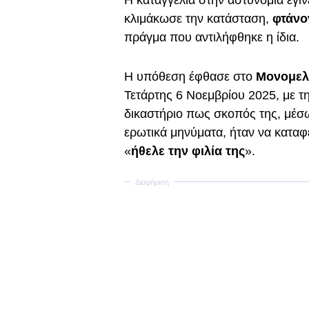
Η καταγγελία στην αστυνομία έγι
κλιμάκωσε την κατάσταση,
φτάνο
πράγμα που αντιλήφθηκε η ίδια.
Η υπόθεση έφθασε στο
Μονομελ
Τετάρτης 6 Νοεμβρίου 2025, με τη
δικαστήριο πως σκοπός της, μέσ
ερωτικά μηνύματα, ήταν να καταφέ
«
ήθελε την φιλία της
».