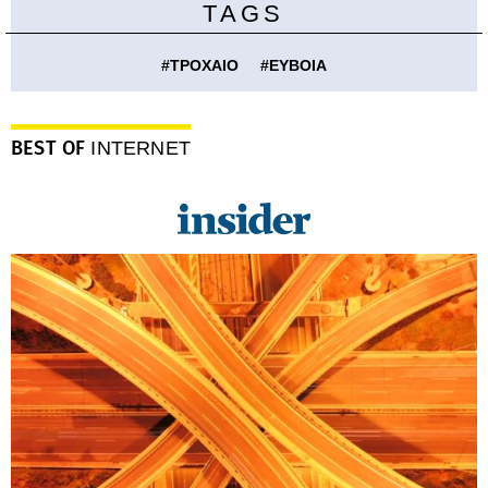
TAGS
#
ΤΡΟΧΑΙΟ
#
ΕΥΒΟΙΑ
BEST OF
INTERNET