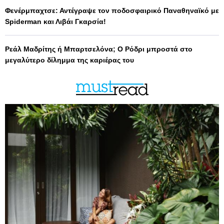
Φενέρμπαχτσε: Αντέγραψε τον ποδοσφαιρικό Παναθηναϊκό με
Spiderman και Λιβάι Γκαρσία!
Ρεάλ Μαδρίτης ή Μπαρτσελόνα; Ο Ρόδρι μπροστά στο
μεγαλύτερο δίλημμα της καριέρας του