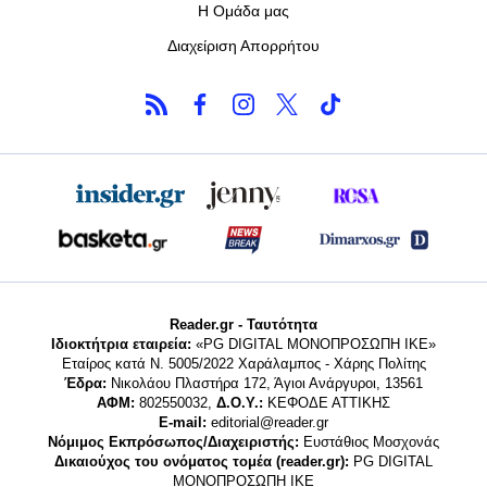
Η Ομάδα μας
Διαχείριση Απορρήτου
Reader.gr - Ταυτότητα
Ιδιοκτήτρια εταιρεία:
«PG DIGITAL MONΟΠΡΟΣΩΠΗ ΙΚΕ»
Εταίρος κατά Ν. 5005/2022 Χαράλαμπος - Χάρης Πολίτης
Έδρα:
Νικολάου Πλαστήρα 172, Άγιοι Ανάργυροι, 13561
ΑΦΜ:
802550032,
Δ.Ο.Υ.:
ΚΕΦΟΔΕ ΑΤΤΙΚΗΣ
E-mail:
editorial@reader.gr
Νόμιμος Εκπρόσωπος/Διαχειριστής:
Ευστάθιος Μοσχονάς
Δικαιούχος του ονόματος τομέα (reader.gr):
PG DIGITAL
MONΟΠΡΟΣΩΠΗ ΙΚΕ