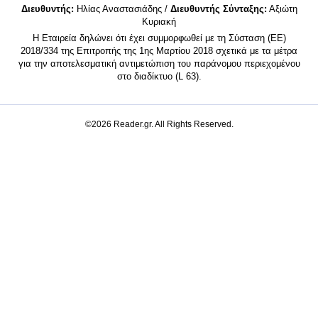
Διευθυντής:
Ηλίας Αναστασιάδης /
Διευθυντής Σύνταξης:
Αξιώτη
Κυριακή
Η Εταιρεία δηλώνει ότι έχει συμμορφωθεί με τη Σύσταση (ΕΕ)
2018/334 της Επιτροπής της 1ης Μαρτίου 2018 σχετικά με τα μέτρα
για την αποτελεσματική αντιμετώπιση του παράνομου περιεχομένου
στο διαδίκτυο (L 63).
©2026 Reader.gr. All Rights Reserved.