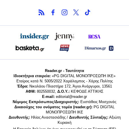
Reader.gr - Ταυτότητα
Ιδιοκτήτρια εταιρεία:
«PG DIGITAL MONΟΠΡΟΣΩΠΗ ΙΚΕ»
Εταίρος κατά Ν. 5005/2022 Χαράλαμπος - Χάρης Πολίτης
Έδρα:
Νικολάου Πλαστήρα 172, Άγιοι Ανάργυροι, 13561
ΑΦΜ:
802550032,
Δ.Ο.Υ.:
ΚΕΦΟΔΕ ΑΤΤΙΚΗΣ
E-mail:
editorial@reader.gr
Νόμιμος Εκπρόσωπος/Διαχειριστής:
Ευστάθιος Μοσχονάς
Δικαιούχος του ονόματος τομέα (reader.gr):
PG DIGITAL
MONΟΠΡΟΣΩΠΗ ΙΚΕ
Διευθυντής:
Ηλίας Αναστασιάδης /
Διευθυντής Σύνταξης:
Αξιώτη
Κυριακή