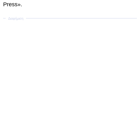
Press».