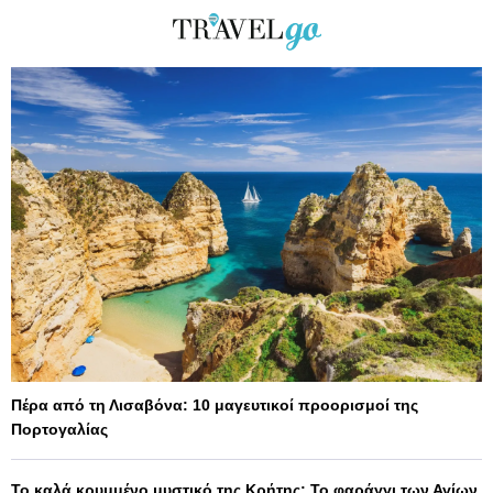
Πέρα από τη Λισαβόνα: 10 μαγευτικοί προορισμοί της
Πορτογαλίας
Το καλά κρυμμένο μυστικό της Κρήτης: Το φαράγγι των Αγίων