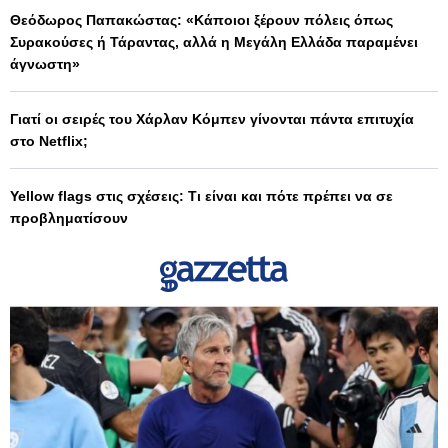
Θεόδωρος Παπακώστας: «Κάποιοι ξέρουν πόλεις όπως
Συρακούσες ή Τάραντας, αλλά η Μεγάλη Ελλάδα παραμένει
άγνωστη»
Γιατί οι σειρές του Χάρλαν Κόμπεν γίνονται πάντα επιτυχία
στο Netflix;
Yellow flags στις σχέσεις: Τι είναι και πότε πρέπει να σε
προβληματίσουν