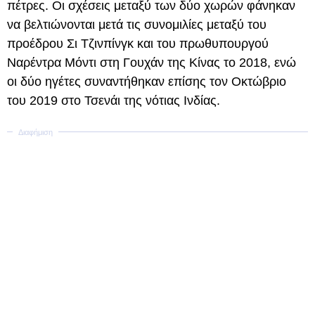
πέτρες. Οι σχέσεις μεταξύ των δύο χωρών φάνηκαν
να βελτιώνονται μετά τις συνομιλίες μεταξύ του
προέδρου Σι Τζινπίνγκ και του πρωθυπουργού
Ναρέντρα Μόντι στη Γουχάν της Κίνας το 2018, ενώ
οι δύο ηγέτες συναντήθηκαν επίσης τον Οκτώβριο
του 2019 στο Τσενάι της νότιας Ινδίας.