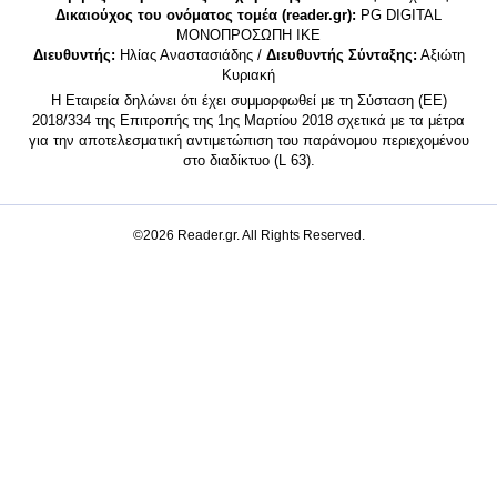
Δικαιούχος του ονόματος τομέα (reader.gr):
PG DIGITAL
MONΟΠΡΟΣΩΠΗ ΙΚΕ
Διευθυντής:
Ηλίας Αναστασιάδης /
Διευθυντής Σύνταξης:
Αξιώτη
Κυριακή
Η Εταιρεία δηλώνει ότι έχει συμμορφωθεί με τη Σύσταση (ΕΕ)
2018/334 της Επιτροπής της 1ης Μαρτίου 2018 σχετικά με τα μέτρα
για την αποτελεσματική αντιμετώπιση του παράνομου περιεχομένου
στο διαδίκτυο (L 63).
©2026 Reader.gr. All Rights Reserved.