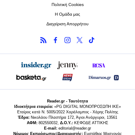
Πολιτική Cookies
Η Ομάδα μας
Διαχείριση Απορρήτου
Reader.gr - Ταυτότητα
Ιδιοκτήτρια εταιρεία:
«PG DIGITAL MONΟΠΡΟΣΩΠΗ ΙΚΕ»
Εταίρος κατά Ν. 5005/2022 Χαράλαμπος - Χάρης Πολίτης
Έδρα:
Νικολάου Πλαστήρα 172, Άγιοι Ανάργυροι, 13561
ΑΦΜ:
802550032,
Δ.Ο.Υ.:
ΚΕΦΟΔΕ ΑΤΤΙΚΗΣ
E-mail:
editorial@reader.gr
Νόμιμος Εκπρόσωπος/Διαχειριστής:
Ευστάθιος Μοσχονάς