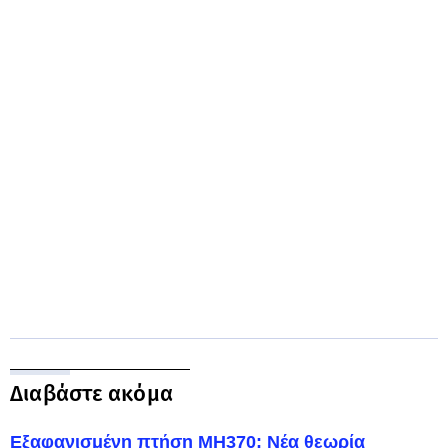
Διαβάστε ακόμα
Εξαφανισμένη πτήση ΜΗ370: Νέα θεωρία