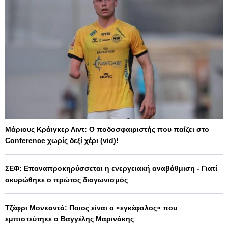
Μάριους Κράιγκερ Λιντ: Ο ποδοσφαιριστής που παίζει στο
Conference χωρίς δεξί χέρι (vid)!
ΣΕΦ: Επαναπροκηρύσσεται η ενεργειακή αναβάθμιση - Γιατί
ακυρώθηκε ο πρώτος διαγωνισμός
Τζέφρι Μονκαντά: Ποιος είναι ο «εγκέφαλος» που
εμπιστεύτηκε ο Βαγγέλης Μαρινάκης