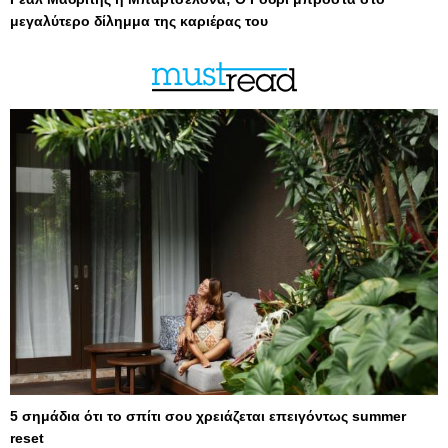
μεγαλύτερο δίλημμα της καριέρας του
5 σημάδια ότι το σπίτι σου χρειάζεται επειγόντως summer
reset