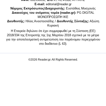
E-mail:
editorial@reader.gr
Νόμιμος Εκπρόσωπος/Διαχειριστής:
Ευστάθιος Μοσχονάς
Δικαιούχος του ονόματος τομέα (reader.gr):
PG DIGITAL
MONΟΠΡΟΣΩΠΗ ΙΚΕ
Διευθυντής:
Ηλίας Αναστασιάδης /
Διευθυντής Σύνταξης:
Αξιώτη
Κυριακή
Η Εταιρεία δηλώνει ότι έχει συμμορφωθεί με τη Σύσταση (ΕΕ)
2018/334 της Επιτροπής της 1ης Μαρτίου 2018 σχετικά με τα μέτρα
για την αποτελεσματική αντιμετώπιση του παράνομου περιεχομένου
στο διαδίκτυο (L 63).
©2026 Reader.gr. All Rights Reserved.