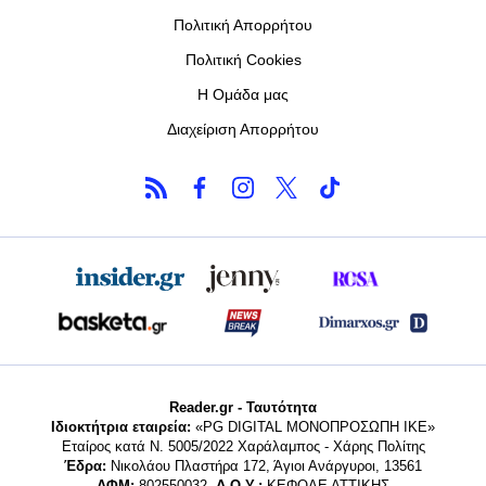
Πολιτική Απορρήτου
Πολιτική Cookies
Η Ομάδα μας
Διαχείριση Απορρήτου
Reader.gr - Ταυτότητα
Ιδιοκτήτρια εταιρεία:
«PG DIGITAL MONΟΠΡΟΣΩΠΗ ΙΚΕ»
Εταίρος κατά Ν. 5005/2022 Χαράλαμπος - Χάρης Πολίτης
Έδρα:
Νικολάου Πλαστήρα 172, Άγιοι Ανάργυροι, 13561
ΑΦΜ:
802550032,
Δ.Ο.Υ.:
ΚΕΦΟΔΕ ΑΤΤΙΚΗΣ