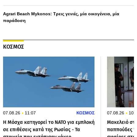
Agrari Beach Mykonos: Τρεις γενιές, μία οικογένεια, μία
παράδοση
ΚΟΣΜΟΣ
07.08.26
11:07
ΚΟΣΜΟΣ
07.08.26
10:
Η Μόσχα κατηγορεί το ΝΑΤΟ για εμπλοκή
Μακελειό στη
σε επιθέσεις κατά της Ρωσίας - Τα
παππούδες το
στοιχεία που εντόπισαν χάκερ
σφαίρες στο 