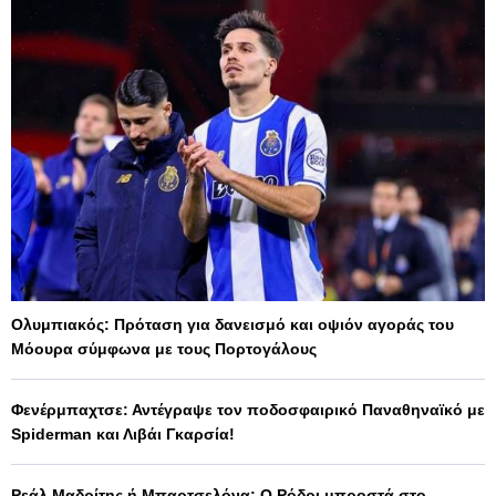
Ολυμπιακός: Πρόταση για δανεισμό και οψιόν αγοράς του
Μόουρα σύμφωνα με τους Πορτογάλους
Φενέρμπαχτσε: Αντέγραψε τον ποδοσφαιρικό Παναθηναϊκό με
Spiderman και Λιβάι Γκαρσία!
Ρεάλ Μαδρίτης ή Μπαρτσελόνα; Ο Ρόδρι μπροστά στο