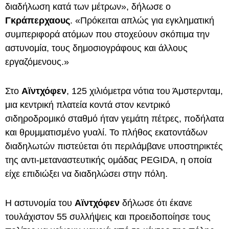
διαδήλωση κατά των μέτρων», δήλωσε ο
Γκράπερχαους
. «Πρόκειται απλώς για εγκληματική
συμπεριφορά ατόμων που στοχεύουν σκόπιμα την
αστυνομία, τους δημοσιογράφους και άλλους
εργαζόμενους.»
Στο
Αϊντχόφεν
, 125 χιλιόμετρα νότια του Άμστερνταμ,
μια κεντρική πλατεία κοντά στον κεντρικό
σιδηροδρομικό σταθμό ήταν γεμάτη πέτρες, ποδήλατα
και θρυμματισμένο γυαλί. Το πλήθος εκατοντάδων
διαδηλωτών πιστεύεται ότι περιλάμβανε υποστηρικτές
της αντι-μεταναστευτικής ομάδας PEGIDA, η οποία
είχε επιδιώξει να διαδηλώσει στην πόλη.
Η αστυνομία του
Αϊντχόφεν
δήλωσε ότι έκανε
τουλάχιστον 55 συλλήψεις και προειδοποίησε τους