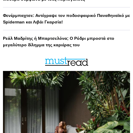
Φενέρμπαχτσε: Αντέγραψε τον ποδοσφαιρικό Παναθηναϊκό με
Spiderman και Λιβάι Γκαρσία!
Ρεάλ Μαδρίτης ή Μπαρτσελόνα; Ο Ρόδρι μπροστά στο
μεγαλύτερο δίλημμα της καριέρας του