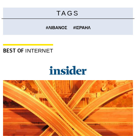
TAGS
#
ΛΙΒΑΝΟΣ
#
ΙΣΡΑΗΛ
BEST OF
INTERNET