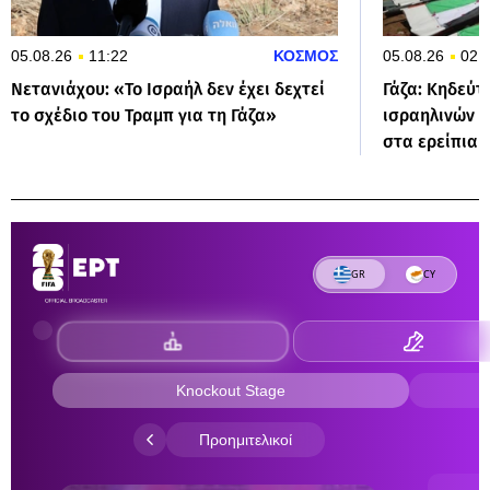
05.08.26
11:22
ΚΟΣΜΟΣ
05.08.26
02:
Νετανιάχου: «Το Ισραήλ δεν έχει δεχτεί
Γάζα: Κηδεύτ
το σχέδιο του Τραμπ για τη Γάζα»
ισραηλινών 
στα ερείπια 