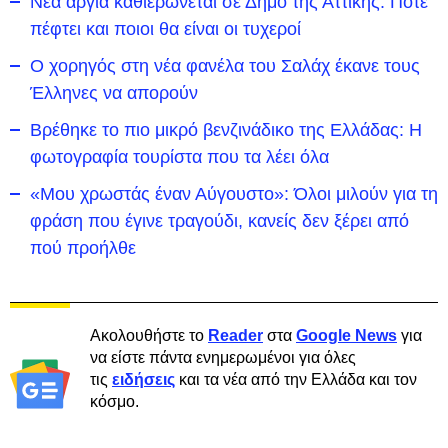
Νέα αργία καθιερώνεται σε Δήμο της Αττικής: Πότε
πέφτει και ποιοι θα είναι οι τυχεροί
Ο χορηγός στη νέα φανέλα του Σαλάχ έκανε τους
Έλληνες να απορούν
Βρέθηκε το πιο μικρό βενζινάδικο της Ελλάδας: Η
φωτογραφία τουρίστα που τα λέει όλα
«Μου χρωστάς έναν Αύγουστο»: Όλοι μιλούν για τη
φράση που έγινε τραγούδι, κανείς δεν ξέρει από
πού προήλθε
Ακολουθήστε το
Reader
στα
Google News
για
να είστε πάντα ενημερωμένοι για όλες
τις
ειδήσεις
και τα νέα από την Ελλάδα και τον
κόσμο.