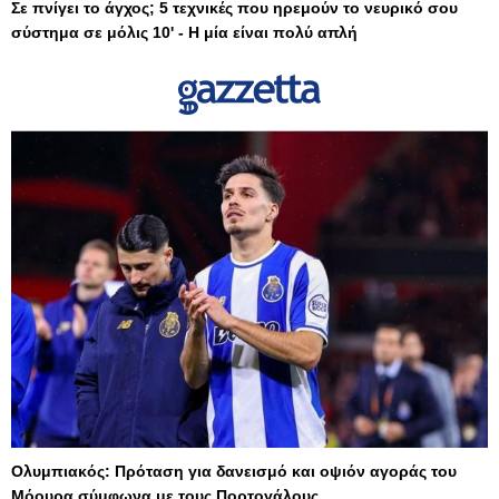
Σε πνίγει το άγχος; 5 τεχνικές που ηρεμούν το νευρικό σου
σύστημα σε μόλις 10' - Η μία είναι πολύ απλή
Ολυμπιακός: Πρόταση για δανεισμό και οψιόν αγοράς του
Μόουρα σύμφωνα με τους Πορτογάλους