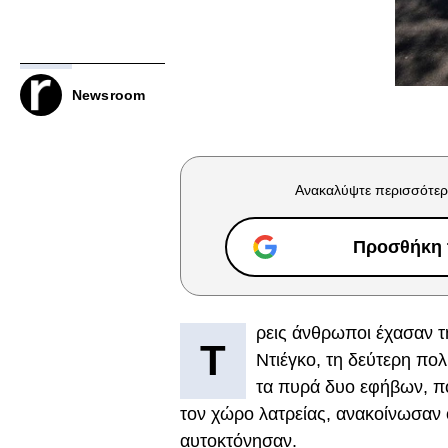
Newsroom
Ανακαλύψτε περισσότερ
Προσθήκη τ
ρεις άνθρωποι έχασαν τ
Τ
Ντιέγκο, τη δεύτερη π
τα πυρά δυο εφήβων, πο
τον χώρο λατρείας, ανακοίνωσαν ο
αυτοκτόνησαν.