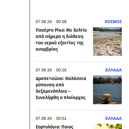
07.08.26
00:58
ΚΟΣΜΟΣ
Πουέρτο Ρίκο: Με δελτίο
από σήμερα η διάθεση
του νερού εξαιτίας της
ανομβρίας
07.08.26
00:26
ΕΛΛΑΔΑ
Δραπετσώνα: Θαλάσσια
ρύπανση από
δεξαμενόπλοιο –
Συνελήφθη ο πλοίαρχος
07.08.26
00:01
ΕΛΛΑΔΑ
Εορτολόγιο: Ποιος