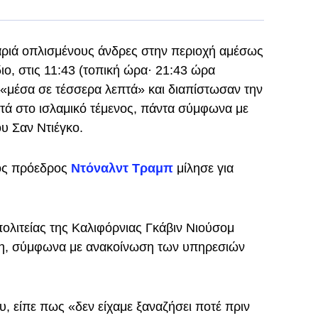
αριά οπλισμένους άνδρες στην περιοχή αμέσως
ιο, στις 11:43 (τοπική ώρα· 21:43 ώρα
«μέσα σε τέσσερα λεπτά» και διαπίστωσαν την
ά στο ισλαμικό τέμενος, πάντα σύμφωνα με
υ Σαν Ντιέγκο.
νος πρόεδρος
Ντόναλντ Τραμπ
μίλησε για
ολιτείας της Καλιφόρνιας Γκάβιν Νιούσομ
ση, σύμφωνα με ανακοίνωση των υπηρεσιών
, είπε πως «δεν είχαμε ξαναζήσει ποτέ πριν