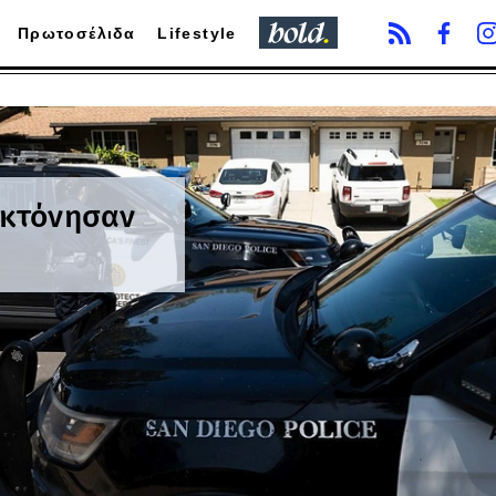
Πρωτοσέλιδα
Lifestyle
οκτόνησαν