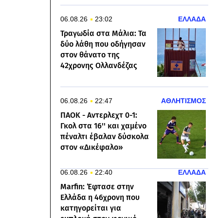
06.08.26
23:02
ΕΛΛΑΔΑ
Τραγωδία στα Μάλια: Τα
δύο λάθη που οδήγησαν
στον θάνατο της
42χρονης Ολλανδέζας
06.08.26
22:47
ΑΘΛΗΤΙΣΜΟΣ
ΠΑΟΚ - Αντερλεχτ 0-1:
Γκολ στα 16'' και χαμένο
πέναλτι έβαλαν δύσκολα
στον «Δικέφαλο»
06.08.26
22:40
ΕΛΛΑΔΑ
Marfin: Έφτασε στην
Ελλάδα η 46χρονη που
κατηγορείται για