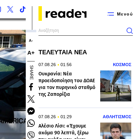
Μενού
Α-
ΤΕΛΕΥΤΑΙΑ ΝΕΑ
Α+
07.08.26
01:56
ΚΟΣΜΟΣ
SHARE
Ουκρανία: Νέα
προειδοποίηση του ΔΟΑΕ
για τον πυρηνικό σταθμό
της Ζαπορίζια
07.08.26
01:29
ΑΘΛΗΤΙΣΜΟΣ
Αλέσιο Λίσι: «Έχουμε
ακόμα 90 λεπτά, ξέρω