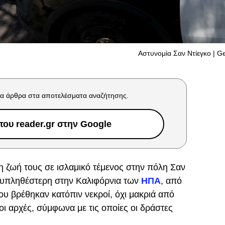
Αστυνομία Σαν Ντίεγκο | G
α άρθρα στα αποτελέσματα αναζήτησης.
ου reader.gr στην Google
η ζωή τους σε ισλαμικό τέμενος στην πόλη Σαν
ολυπληθέστερη στην Καλιφόρνια των
ΗΠΑ
, από
υ βρέθηκαν κατόπιν νεκροί, όχι μακριά από
ι αρχές, σύμφωνα με τις οποίες οι δράστες