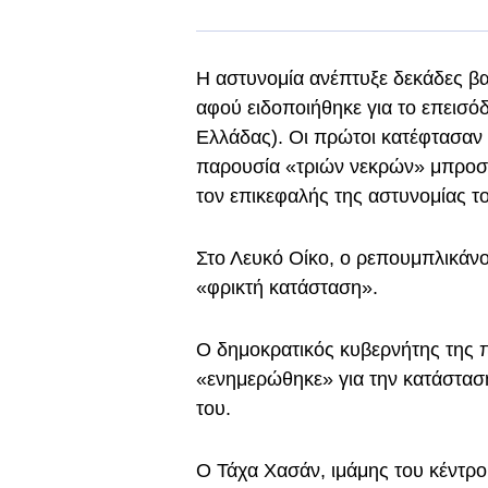
Η αστυνομία ανέπτυξε δεκάδες β
αφού ειδοποιήθηκε για το επεισόδ
Ελλάδας). Οι πρώτοι κατέφτασαν 
παρουσία «τριών νεκρών» μπροστ
τον επικεφαλής της αστυνομίας το
Στο Λευκό Οίκο, ο ρεπουμπλικά
«φρικτή κατάσταση».
Ο δημοκρατικός κυβερνήτης της π
«ενημερώθηκε» για την κατάστα
του.
Ο Τάχα Χασάν, ιμάμης του κέντρου