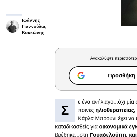
Ιωάννης
Γιαννούλας
Κοκκώνης
Ανακαλύψτε περισσότερ
Προσθήκη τ
ε ένα ανήλιαγο...όχι μία 
Σ
ποινές
ηλιοθεραπείας,
Κάρλα Μπρούνι έχει να 
καταδικασθείς για
οικονομικά ε
βρέθηκε...στη
Γουαδελούπη, και