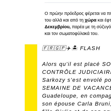
Ο πρώην πρόεδρος φέρεται να π
του αλλά και από τη
χώρα
και έφ
Δεκεμβρίου,
παρέα με τη σύζυγό
και τον σωματοφύλακά του.
🇫🇷🇬🇵✈️🏝️ FLASH
Alors qu’il est placé S
CONTRÔLE JUDICIAIRE
Sarkozy s’est envolé p
SEMAINE DE VACANC
Guadeloupe, en compag
son épouse Carla Bruni,