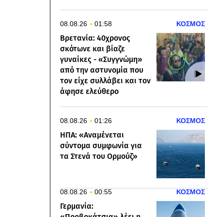
08.08.26
01:58
ΚΟΣΜΟΣ
Βρετανία: 40χρονος
σκότωνε και βίαζε
γυναίκες - «Συγγνώμη»
από την αστυνομία που
τον είχε συλλάβει και τον
άφησε ελεύθερο
08.08.26
01:26
ΚΟΣΜΟΣ
ΗΠΑ: «Αναμένεται
σύντομα συμφωνία για
τα Στενά του Ορμούζ»
08.08.26
00:55
ΚΟΣΜΟΣ
Γερμανία:
«Προβοκάτσια» λέει η