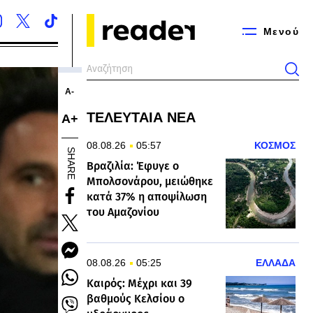
Μενού
Α-
ΤΕΛΕΥΤΑΙΑ ΝΕΑ
Α+
08.08.26
05:57
ΚΟΣΜΟΣ
SHARE
Βραζιλία: Έφυγε ο
Μπολσονάρου, μειώθηκε
κατά 37% η αποψίλωση
του Αμαζονίου
08.08.26
05:25
ΕΛΛΑΔΑ
Καιρός: Μέχρι και 39
βαθμούς Κελσίου ο