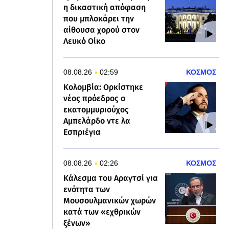
η δικαστική απόφαση
που μπλοκάρει την
αίθουσα χορού στον
Λευκό Οίκο
08.08.26
02:59
ΚΟΣΜΟΣ
Κολομβία: Ορκίστηκε
νέος πρόεδρος ο
εκατομμυριούχος
Αμπελάρδο ντε λα
Εσπριέγια
08.08.26
02:26
ΚΟΣΜΟΣ
Κάλεσμα του Αραγτσί για
ενότητα των
Μουσουλμανικών χωρών
κατά των «εχθρικών
ξένων»