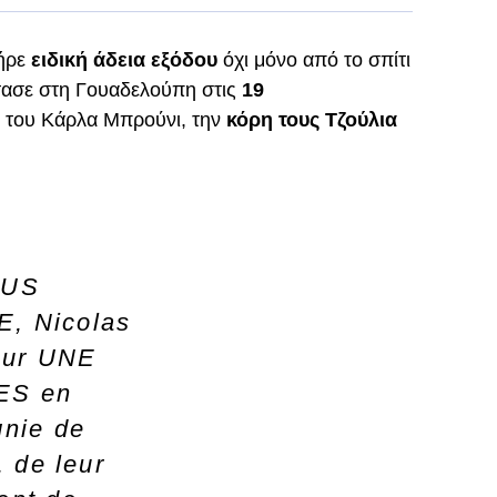
ήρε
ειδική άδεια εξόδου
όχι μόνο από το σπίτι
τασε στη Γουαδελούπη στις
19
 του Κάρλα Μπρούνι, την
κόρη τους Τζούλια
OUS
, Nicolas
our UNE
ES en
nie de
 de leur