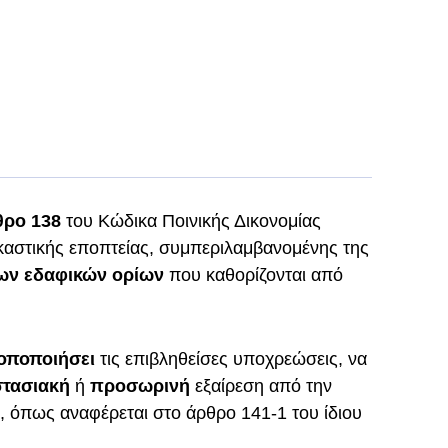
ρο 138
του Κώδικα Ποινικής Δικονομίας
ικαστικής εποπτείας, συμπεριλαμβανομένης της
των εδαφικών ορίων
που καθορίζονται από
οποποιήσει
τις επιβληθείσες υποχρεώσεις, να
στασιακή
ή
προσωρινή
εξαίρεση από την
όπως αναφέρεται στο άρθρο 141-1 του ίδιου