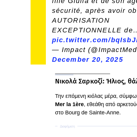
fille Giulia et de son a
sécurité, après avoir o
AUTORISATION
EXCEPTIONNELLE de
pic.twitter.com/bqIsb
— Impact (@ImpactMed
December 20, 2025
Νικολά Σαρκοζί: Ήλιος, θά
Την επόμενη κιόλας μέρα, σύμφων
Mer la 1ère
, εθεάθη από αρκετού
στο Bourg de Sainte-Anne.