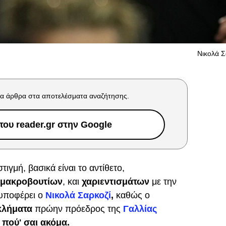
Νικολά Σ
α άρθρα στα αποτελέσματα αναζήτησης.
ου reader.gr στην Google
στιγμή, βασικά είναι το αντίθετο,
 μακροβουτίων
, και
χαριεντισμάτων
με την
υποφέρει ο
Νικολά Σαρκοζί
,
καθώς ο
γκλήματα
πρώην πρόεδρος της
Γαλλίας
 πού' σαι ακόμα.