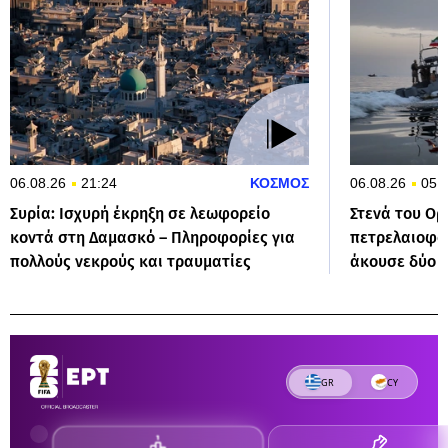
06.08.26
21:24
ΚΟΣΜΟΣ
06.08.26
05:
Συρία: Ισχυρή έκρηξη σε λεωφορείο
Στενά του Ορ
κοντά στη Δαμασκό – Πληροφορίες για
πετρελαιοφό
πολλούς νεκρούς και τραυματίες
άκουσε δύο ε