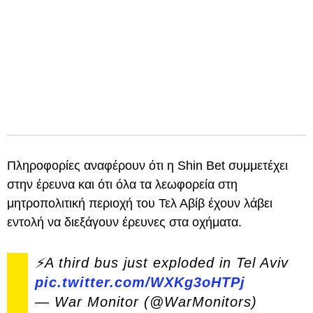
Πληροφορίες αναφέρουν ότι η Shin Bet συμμετέχει
στην έρευνα και ότι όλα τα λεωφορεία στη
μητροπολιτική περιοχή του Τελ Αβίβ έχουν λάβει
εντολή να διεξάγουν έρευνες στα οχήματα.
⚡️A third bus just exploded in Tel Aviv
pic.twitter.com/WXKg3oHTPj
— War Monitor (@WarMonitors)