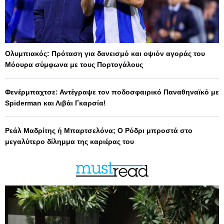
Ολυμπιακός: Πρόταση για δανεισμό και οψιόν αγοράς του
Μόουρα σύμφωνα με τους Πορτογάλους
Φενέρμπαχτσε: Αντέγραψε τον ποδοσφαιρικό Παναθηναϊκό με
Spiderman και Λιβάι Γκαρσία!
Ρεάλ Μαδρίτης ή Μπαρτσελόνα; Ο Ρόδρι μπροστά στο
μεγαλύτερο δίλημμα της καριέρας του