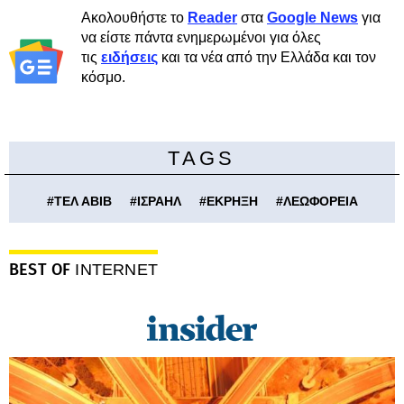
Ακολουθήστε το
Reader
στα
Google News
για
να είστε πάντα ενημερωμένοι για όλες
τις
ειδήσεις
και τα νέα από την Ελλάδα και τον
κόσμο.
TAGS
#
ΤΕΛ ΑΒΙΒ
#
ΙΣΡΑΗΛ
#
ΕΚΡΗΞΗ
#
ΛΕΩΦΟΡΕΙΑ
BEST OF
INTERNET