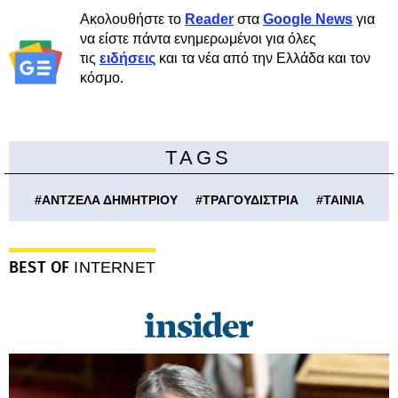
Ακολουθήστε το
Reader
στα
Google News
για
να είστε πάντα ενημερωμένοι για όλες
τις
ειδήσεις
και τα νέα από την Ελλάδα και τον
κόσμο.
TAGS
#
ΑΝΤΖΕΛΑ ΔΗΜΗΤΡΙΟΥ
#
ΤΡΑΓΟΥΔΙΣΤΡΙΑ
#
ΤΑΙΝΙΑ
BEST OF
INTERNET