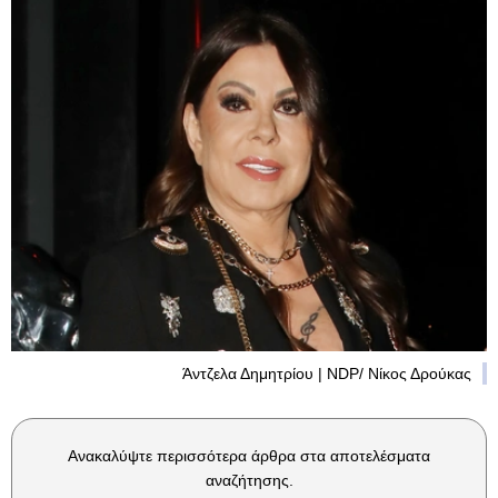
Άντζελα Δημητρίου | NDP/ Νίκος Δρούκας
Ανακαλύψτε περισσότερα άρθρα στα αποτελέσματα
αναζήτησης.