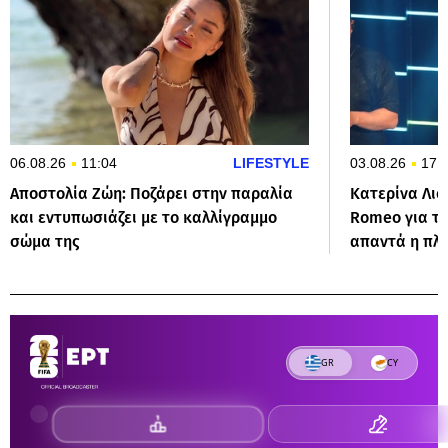
06.08.26
11:04
LIFESTYLE
03.08.26
17:
Αποστολία Ζώη: Ποζάρει στην παραλία
Κατερίνα Λιό
και εντυπωσιάζει με το καλλίγραμμο
Romeo για τη
σώμα της
απαντά η πλε