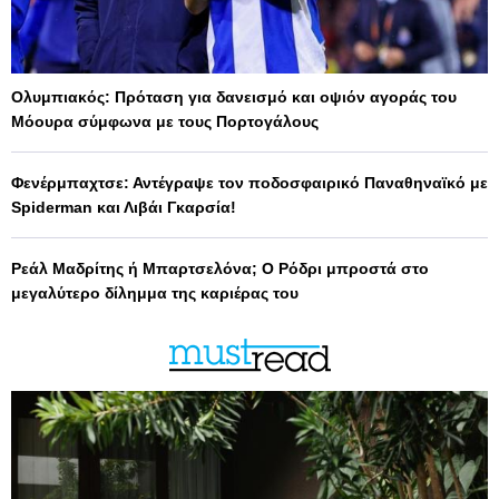
Ολυμπιακός: Πρόταση για δανεισμό και οψιόν αγοράς του
Μόουρα σύμφωνα με τους Πορτογάλους
Φενέρμπαχτσε: Αντέγραψε τον ποδοσφαιρικό Παναθηναϊκό με
Spiderman και Λιβάι Γκαρσία!
Ρεάλ Μαδρίτης ή Μπαρτσελόνα; Ο Ρόδρι μπροστά στο
μεγαλύτερο δίλημμα της καριέρας του