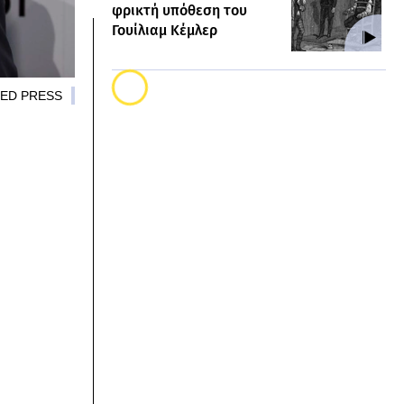
φρικτή υπόθεση του
Γουίλιαμ Κέμλερ
ATED PRESS