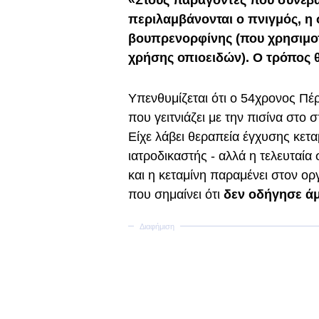
«Στους παράγοντες που συνέβαλ
περιλαμβάνονται ο πνιγμός, η 
βουπρενορφίνης (που χρησιμοπο
χρήσης οπιοειδών). Ο τρόπος 
Υπενθυμίζεται ότι ο 54χρονος Πέ
που γειτνιάζει με την πισίνα στο 
Είχε λάβει θεραπεία έγχυσης κετα
ιατροδικαστής - αλλά η τελευταία
και η κεταμίνη παραμένει στον ορ
που σημαίνει ότι
δεν οδήγησε άμ