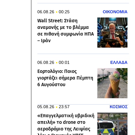
06.08.26
00:25
ΟΙΚΟΝΟΜΙΑ
Wall Street: Στάση
αναμονής με το βλέμμα
σε πιθανή συμφωνία ΗΠΑ
– Ιράν
06.08.26
00:01
ΕΛΛΑΔΑ
Εορτολόγιο: Ποιος
γιορτάζει σήμερα Πέμπτη
6 Αυγούστου
05.08.26
23:57
ΚΟΣΜΟΣ
«Επαγγελματική υβριδική
απειλή» το drone στο
αεροδρόμιο της Λειψίας