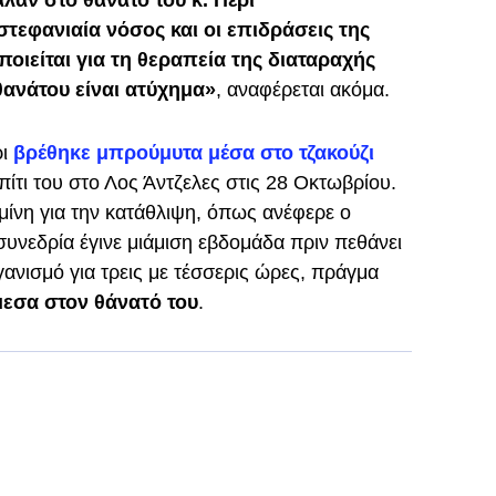
αν στο θάνατο του κ. Πέρι
στεφανιαία νόσος και οι επιδράσεις της
ιείται για τη θεραπεία της διαταραχής
θανάτου είναι ατύχημα»
, αναφέρεται ακόμα.
ρι
βρέθηκε μπρούμυτα μέσα στο τζακούζι
σπίτι του στο Λος Άντζελες στις 28 Οκτωβρίου.
μίνη για την κατάθλιψη, όπως ανέφερε ο
 συνεδρία έγινε μιάμιση εβδομάδα πριν πεθάνει
γανισμό για τρεις με τέσσερις ώρες, πράγμα
εσα στον θάνατό του
.