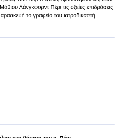
άθιου Λάνγκφορντ Πέρι τις οξείες επιδράσεις
Παρασκευή το γραφείο του ιατροδικαστή