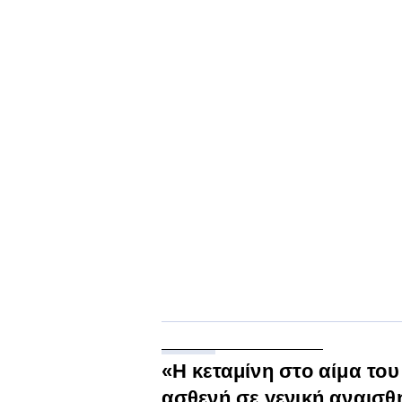
«H κεταμίνη στο αίμα του
ασθενή σε γενική αναισθ