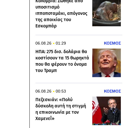
Κολομβία: Σώθηκε από
υποσιτισμό
ιπποποταμάκι, απόγονος
της αποικίας του
Εσκομπάρ
06.08.26
01:29
ΚΟΣΜΟΣ
ΗΠΑ: 275 δισ. δολάρια θα
κοστίσουν τα 15 θωρηκτά
που θα φέρουν το όνομα
του Τραμπ
06.08.26
00:53
ΚΟΣΜΟΣ
Πεζεσκιάν: «Πολύ
δύσκολη αυτή τη στιγμή
η επικοινωνία με τον
Χαμενεΐ»