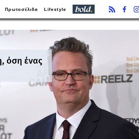
Πρωτοσέλιδα
Lifestyle
η, όση ένας