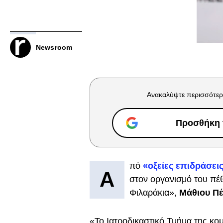
Newsroom
Ανακαλύψτε περισσότερ
Προσθήκη τ
πό
«οξείες επιδράσει
Α
στον οργανισμό του πέ
Φιλαράκια»,
Μάθιου Πέ
«Το Ιατροδικαστικό Τμήμα της κομ