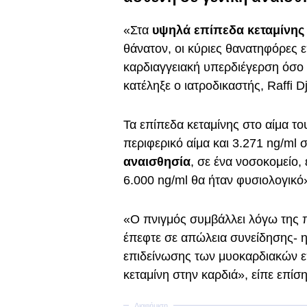
«Στα
υψηλά επίπεδα κεταμίνης
θάνατον, οι κύριες θανατηφόρες 
καρδιαγγειακή υπερδιέγερση όσο 
κατέληξε ο ιατροδικαστής, Raffi D
Τα επίπεδα κεταμίνης στο αίμα το
περιφερικό αίμα και 3.271 ng/ml σ
αναισθησία
, σε ένα νοσοκομείο,
6.000 ng/ml θα ήταν φυσιολογικό»
«Ο πνιγμός συμβάλλει λόγω της π
έπεφτε σε απώλεια συνείδησης- η
επιδείνωσης των μυοκαρδιακών 
κεταμίνη στην καρδιά», είπε επίση