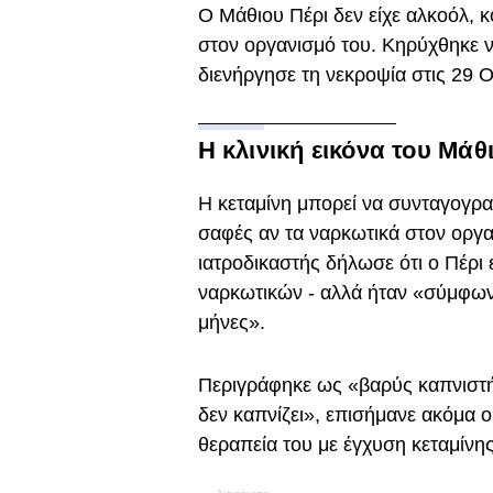
Ο Μάθιου Πέρι δεν είχε αλκοόλ, 
στον οργανισμό του. Κηρύχθηκε ν
διενήργησε τη νεκροψία στις 29 
Η κλινική εικόνα του Μάθ
Η κεταμίνη μπορεί να συνταγογραφ
σαφές αν τα ναρκωτικά στον οργα
ιατροδικαστής δήλωσε ότι ο Πέρι 
ναρκωτικών - αλλά ήταν «σύμφων
μήνες».
Περιγράφηκε ως «βαρύς καπνιστής
δεν καπνίζει», επισήμανε ακόμα ο
θεραπεία του με έγχυση κεταμίνης