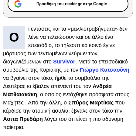
Προσθήκη του reader.gr στην Google
ι εντάσεις και τα «μαλλιοτραβήγματα» δεν
Ο
λένε να τελειώσουν και σε άλλο ένα
επεισόδιο, το τηλεοπτικό κοινό έγινε
μάρτυρας των τεντωμένων νεύρων των
διαγωνιζόμενων στο
Survivor
. Μετά το επεισοδιακό
συμβούλιο της Κυριακής με τον
Γιώργο Κατσαούνη
να βγαίνει στον τάκο, ήρθε το συμβούλιο της
Δευτέρας κι έβαλαν απέναντί του τον
Ανδρέα
Ματθαιακάκη
, ο οποίος εντάχθηκε πρόσφατα στους
Μαχητές . Από την άλλη, ο
Σπύρος Μαρτίκας
που
κέρδισε την ατομική ασυλία, έβγαλε στον τάκο την
Ασπα Πρεδάρη
λόγω του ότι είναι η πιο αδύναμη
παίκτρια.