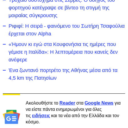
φορτηγού κατέγραψε σε βίντεο τη στιγμή της
μοιραίας σύγκρουσης
Ριφιφί: Η σειρά - φαινόμενο του Σωτήρη Τσαφούλια
έρχεται στον Alpha
«Ήμουν κι εγώ στα Κουφονήσια τις ημέρες που
γέμισε η Ιταλίδα»: Η λεπτομέρεια που κανείς δεν
ανέφερε
Ένα ζωντανό πορτρέτο της Αθήνας μέσα από τα
4,5 km της Πατησίων
Ακολουθήστε το
Reader
στα
Google News
για
να είστε πάντα ενημερωμένοι για όλες
τις
ειδήσεις
και τα νέα από την Ελλάδα και τον
κόσμο.