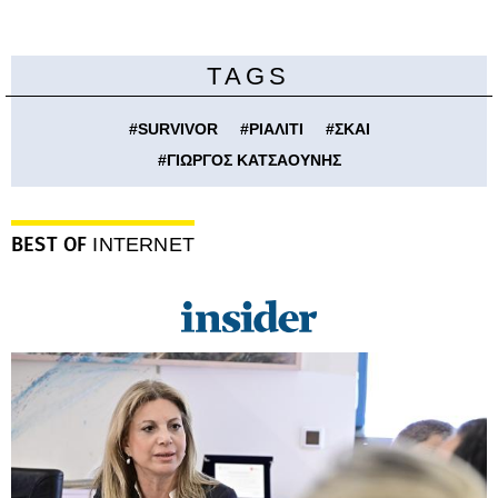
TAGS
#
SURVIVOR
#
ΡΙΑΛΙΤΙ
#
ΣΚΑΙ
#
ΓΙΩΡΓΟΣ ΚΑΤΣΑΟΥΝΗΣ
BEST OF
INTERNET