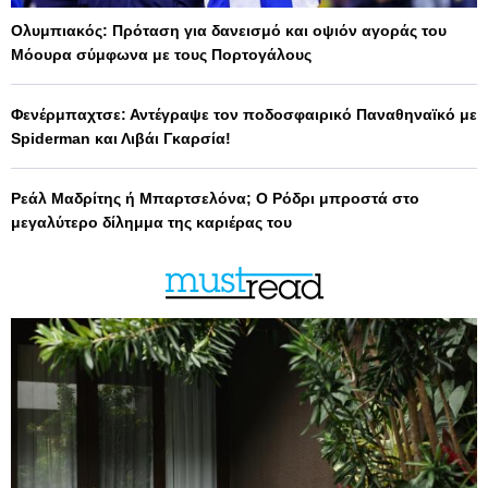
Ολυμπιακός: Πρόταση για δανεισμό και οψιόν αγοράς του
Μόουρα σύμφωνα με τους Πορτογάλους
Φενέρμπαχτσε: Αντέγραψε τον ποδοσφαιρικό Παναθηναϊκό με
Spiderman και Λιβάι Γκαρσία!
Ρεάλ Μαδρίτης ή Μπαρτσελόνα; Ο Ρόδρι μπροστά στο
μεγαλύτερο δίλημμα της καριέρας του