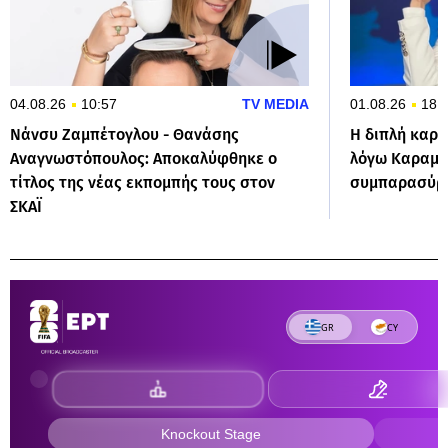
04.08.26
10:57
TV MEDIA
01.08.26
18:
Νάνσυ Ζαμπέτογλου - Θανάσης
Η διπλή καρα
Αναγνωστόπουλος: Αποκαλύφθηκε ο
λόγω Καραμή
τίτλος της νέας εκπομπής τους στον
συμπαρασύρ
ΣΚΑΪ