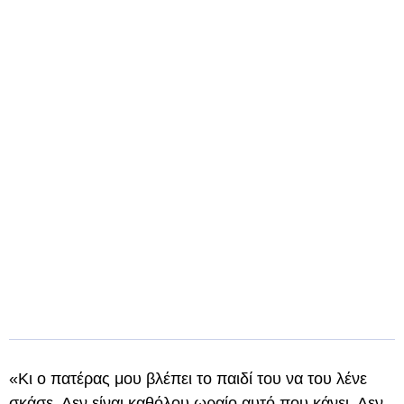
«Κι ο πατέρας μου βλέπει το παιδί του να του λένε
σκάσε. Δεν είναι καθόλου ωραίο αυτό που κάνει. Δεν