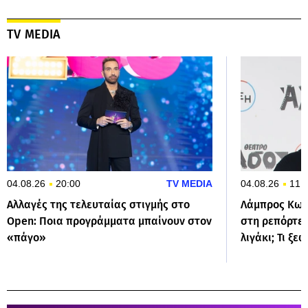
TV MEDIA
04.08.26
20:00
TV MEDIA
04.08.26
11:
Αλλαγές της τελευταίας στιγμής στο
Λάμπρος Κων
Open: Ποια προγράμματα μπαίνουν στον
στη ρεπόρτερ
«πάγο»
λιγάκι; Τι ξε