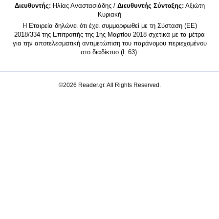
Διευθυντής:
Ηλίας Αναστασιάδης /
Διευθυντής Σύνταξης:
Αξιώτη
Κυριακή
Η Εταιρεία δηλώνει ότι έχει συμμορφωθεί με τη Σύσταση (ΕΕ)
2018/334 της Επιτροπής της 1ης Μαρτίου 2018 σχετικά με τα μέτρα
για την αποτελεσματική αντιμετώπιση του παράνομου περιεχομένου
στο διαδίκτυο (L 63).
©2026 Reader.gr. All Rights Reserved.