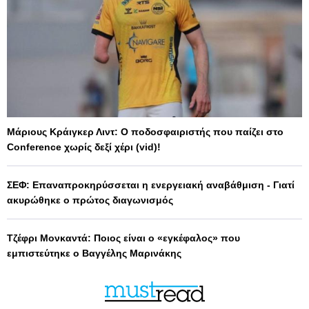
Μάριους Κράιγκερ Λιντ: Ο ποδοσφαιριστής που παίζει στο
Conference χωρίς δεξί χέρι (vid)!
ΣΕΦ: Επαναπροκηρύσσεται η ενεργειακή αναβάθμιση - Γιατί
ακυρώθηκε ο πρώτος διαγωνισμός
Τζέφρι Μονκαντά: Ποιος είναι ο «εγκέφαλος» που
εμπιστεύτηκε ο Βαγγέλης Μαρινάκης