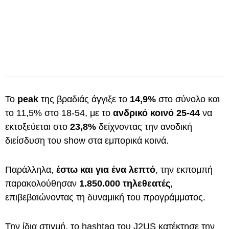
Το
peak
της βραδιάς άγγιξε το
14,9%
στο σύνολο και
το 11,5% στο 18-54, με το
ανδρικό κοινό 25-44
να
εκτοξεύεται στο
23,8%
δείχνοντας την ανοδική
διείσδυση του show στα εμπορικά κοινά.
Παράλληλα,
έστω και για ένα λεπτό
, την εκπομπή
παρακολούθησαν
1.850.000 τηλεθεατές
,
επιβεβαιώνοντας τη δυναμική του προγράμματος.
Την ίδια στιγμή, το hashtag του J2US κατέκτησε την