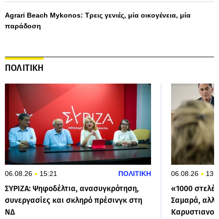
Agrari Beach Mykonos: Τρεις γενιές, μία οικογένεια, μία
παράδοση
ΠΟΛΙΤΙΚΗ
06.08.26
15:21
ΠΟΛΙΤΙΚΗ
06.08.26
13:
ΣΥΡΙΖΑ: Ψηφοδέλτια, ανασυγκρότηση,
«1000 στελέχ
συνεργασίες και σκληρό πρέσινγκ στη
Σαμαρά, αλλά
ΝΔ
Καρυστιανού