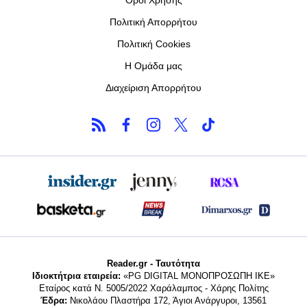
Όροι Χρήσης
Πολιτική Απορρήτου
Πολιτική Cookies
Η Ομάδα μας
Διαχείριση Απορρήτου
Reader.gr - Ταυτότητα
Ιδιοκτήτρια εταιρεία:
«PG DIGITAL MONΟΠΡΟΣΩΠΗ ΙΚΕ»
Εταίρος κατά Ν. 5005/2022 Χαράλαμπος - Χάρης Πολίτης
Έδρα:
Νικολάου Πλαστήρα 172, Άγιοι Ανάργυροι, 13561