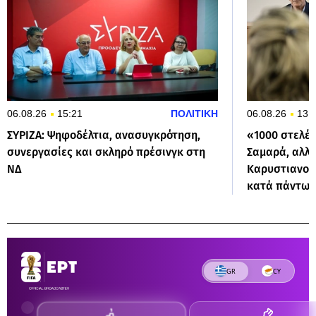
06.08.26
15:21
ΠΟΛΙΤΙΚΗ
06.08.26
13:
ΣΥΡΙΖΑ: Ψηφοδέλτια, ανασυγκρότηση,
«1000 στελέχ
συνεργασίες και σκληρό πρέσινγκ στη
Σαμαρά, αλλά
ΝΔ
Καρυστιανού
κατά πάντων