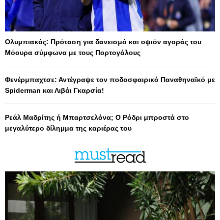
Ολυμπιακός: Πρόταση για δανεισμό και οψιόν αγοράς του
Μόουρα σύμφωνα με τους Πορτογάλους
Φενέρμπαχτσε: Αντέγραψε τον ποδοσφαιρικό Παναθηναϊκό με
Spiderman και Λιβάι Γκαρσία!
Ρεάλ Μαδρίτης ή Μπαρτσελόνα; Ο Ρόδρι μπροστά στο
μεγαλύτερο δίλημμα της καριέρας του