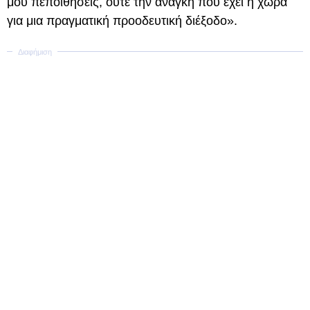
μου πεποιθήσεις, ούτε την ανάγκη που έχει η χώρα
για μια πραγματική προοδευτική διέξοδο».