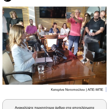
Κατερίνα Νοτοπούλου | ΑΠΕ-ΜΠΕ
Ανακαλύψτε περισσότερα άρθρα στα αποτελέσματα