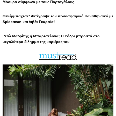
Μόουρα σύμφωνα με τους Πορτογάλους
Φενέρμπαχτσε: Αντέγραψε τον ποδοσφαιρικό Παναθηναϊκό με
Spiderman και Λιβάι Γκαρσία!
Ρεάλ Μαδρίτης ή Μπαρτσελόνα; Ο Ρόδρι μπροστά στο
μεγαλύτερο δίλημμα της καριέρας του