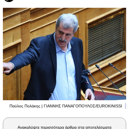
Παύλος Πολάκης | ΓΙΑΝΝΗΣ ΠΑΝΑΓΟΠΟΥΛΟΣ/EUROKINISSI
Ανακαλύψτε περισσότερα άρθρα στα αποτελέσματα