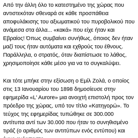
Από την άλλη όλο το κατεστημένο της χώρας που
αντιστεκόταν σθεναρά σε κάθε προσπάθεια
αποφυλάκισης του αξιωματικού του πυροβολικού που
ανάμεσα στα άλλα... «κακά» που είχε ήταν και
Εβραίος! Όπως συμβαίνει συνήθως, όποιος δεν ήταν
μαζί τους ήταν αυτόματα και εχθρούς του έθνους.
Παράλληλα, ο στρατός, όταν διαπίστωσε το λάθος,
χρησιμοποίησε κάθε μέσο για να το συγκαλύψει.
Και τότε μπήκε στην εξίσωση ο Εμίλ Ζολά, ο οποίος
στις 13 Ιανουαρίου του 1898 δημοσίευσε στην
εφημερίδα «L' Aurore» μια ανοιχτή επιστολή προς τον
πρόεδρο της χώρας, υπό τον τίτλο «Κατηγορώ». Το
τεύχος της εφημερίδας τυπώθηκε σε 300.000
αντίτυπα αντί των 30.000 που ήταν το συνηθισμένο
τιράζ (ο αριθμός των αντιτύπων ενός εντύπου) και