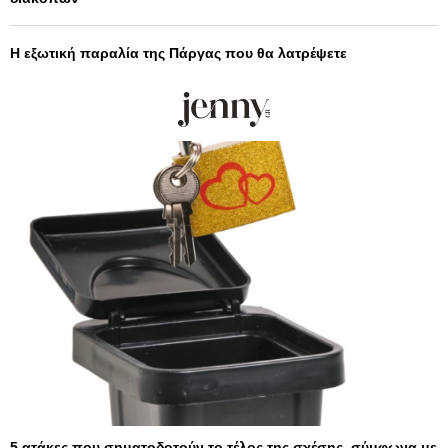
Η εξωτική παραλία της Πάργας που θα λατρέψετε
5 ατάκες που σηματοδοτούν το τέλος της σχέσης, σύμφωνα με