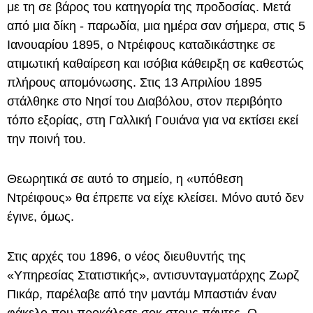
με τη σε βάρος του κατηγορία της προδοσίας. Μετά
από μια δίκη - παρωδία, μια ημέρα σαν σήμερα, στις 5
Ιανουαρίου 1895, ο Ντρέιφους καταδικάστηκε σε
ατιμωτική καθαίρεση και ισόβια κάθειρξη σε καθεστώς
πλήρους απομόνωσης. Στις 13 Απριλίου 1895
στάλθηκε στο Νησί του Διαβόλου, στον περιβόητο
τόπο εξορίας, στη Γαλλική Γουιάνα για να εκτίσει εκεί
την ποινή του.
Θεωρητικά σε αυτό το σημείο, η «υπόθεση
Ντρέιφους» θα έπρεπε να είχε κλείσει. Μόνο αυτό δεν
έγινε, όμως.
Στις αρχές του 1896, ο νέος διευθυντής της
«Υπηρεσίας Στατιστικής», αντισυνταγματάρχης Ζωρζ
Πικάρ, παρέλαβε από την μαντάμ Μπαστιάν έναν
φάκελο που προκάλεσε σοκ στους πάντες. Ο