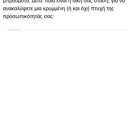
μπρούμυτα. Δείτε ποια είναι η δική σας στάση, για να
ανακαλύψετε μια κρυμμένη (ή και όχι) πτυχή της
προσωπικότητάς σας: