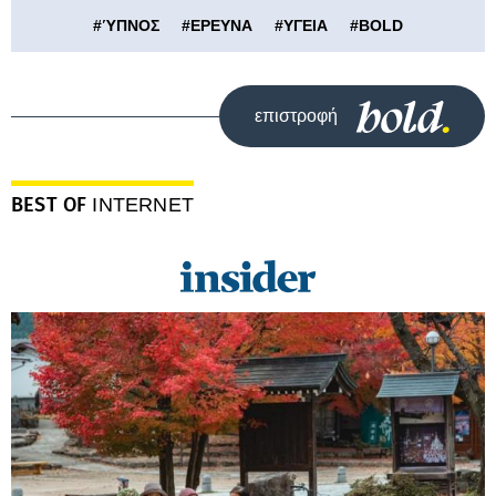
#
ΎΠΝΟΣ
#
ΕΡΕΥΝΑ
#
ΥΓΕΙΑ
#
BOLD
επιστροφή
BEST OF
INTERNET