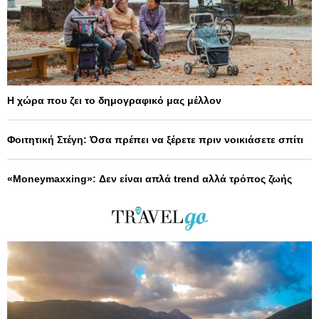
Η χώρα που ζει το δημογραφικό μας μέλλον
Φοιτητική Στέγη: Όσα πρέπει να ξέρετε πριν νοικιάσετε σπίτι
«Moneymaxxing»: Δεν είναι απλά trend αλλά τρόπος ζωής