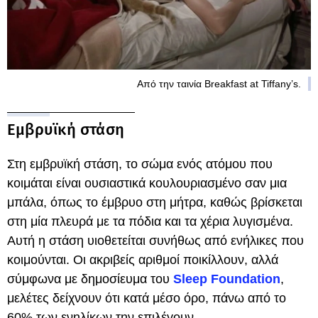
Από την ταινία Breakfast at Tiffany’s.
Eμβρυϊκή στάση
Στη εμβρυϊκή στάση, το σώμα ενός ατόμου που
κοιμάται είναι ουσιαστικά κουλουριασμένο σαν μια
μπάλα, όπως το έμβρυο στη μήτρα, καθώς βρίσκεται
στη μία πλευρά με τα πόδια και τα χέρια λυγισμένα.
Αυτή η στάση υιοθετείται συνήθως από ενήλικες που
κοιμούνται. Οι ακριβείς αριθμοί ποικίλλουν, αλλά
σύμφωνα με δημοσίευμα του
Sleep Foundation
,
μελέτες δείχνουν ότι κατά μέσο όρο, πάνω από το
60% των ενηλίκων την επιλέγουν.