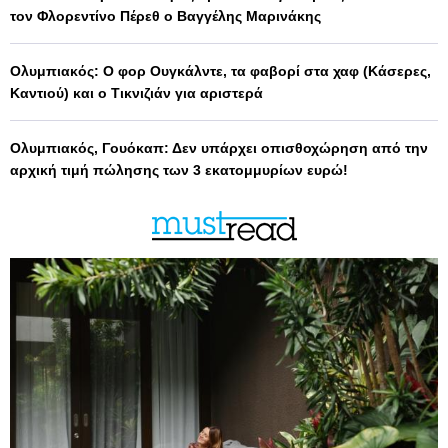
τον Φλορεντίνο Πέρεθ ο Βαγγέλης Μαρινάκης
Ολυμπιακός: Ο φορ Ουγκάλντε, τα φαβορί στα χαφ (Κάσερες,
Καντιού) και ο Τικνιζιάν για αριστερά
Ολυμπιακός, Γουόκαπ: Δεν υπάρχει οπισθοχώρηση από την
αρχική τιμή πώλησης των 3 εκατομμυρίων ευρώ!