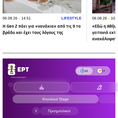
06.08.26
14:51
LIFESTYLE
06.08.26
10:
Η Gen Z πάει για «νανάκια» από τις 9 το
«Εδώ η Αθήνα
βράδυ και έχει τους λόγους της
γειτονιά εκτ
ανακάλυψαν 