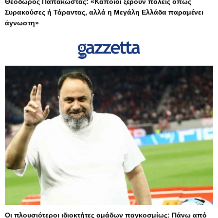
Θεόδωρος Παπακώστας: «Κάποιοι ξέρουν πόλεις όπως
Συρακούσες ή Τάραντας, αλλά η Μεγάλη Ελλάδα παραμένει
άγνωστη»
Οι πλουσιότεροι ιδιοκτήτες ομάδων παγκοσμίως: Πάνω από