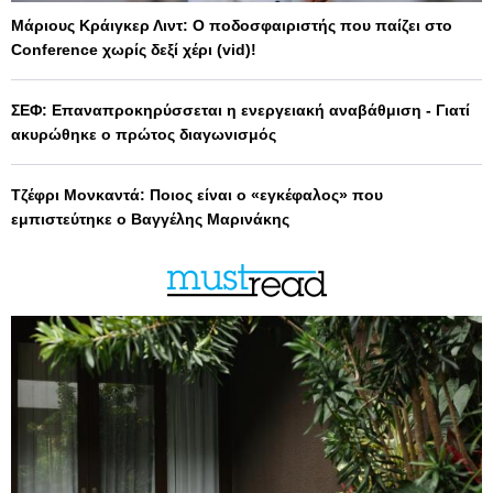
Μάριους Κράιγκερ Λιντ: Ο ποδοσφαιριστής που παίζει στο
Conference χωρίς δεξί χέρι (vid)!
ΣΕΦ: Επαναπροκηρύσσεται η ενεργειακή αναβάθμιση - Γιατί
ακυρώθηκε ο πρώτος διαγωνισμός
Τζέφρι Μονκαντά: Ποιος είναι ο «εγκέφαλος» που
εμπιστεύτηκε ο Βαγγέλης Μαρινάκης