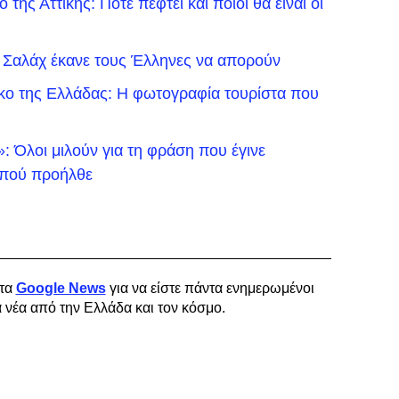
της Αττικής: Πότε πέφτει και ποιοι θα είναι οι
 Σαλάχ έκανε τους Έλληνες να απορούν
ικο της Ελλάδας: Η φωτογραφία τουρίστα που
 Όλοι μιλούν για τη φράση που έγινε
ό πού προήλθε
τα
Google News
για να είστε πάντα ενημερωμένοι
α νέα από την Ελλάδα και τον κόσμο.