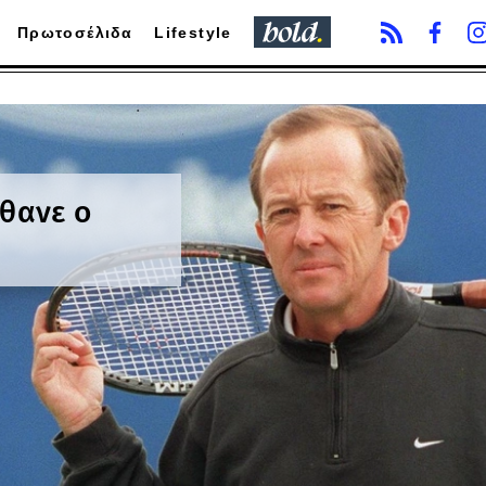
Πρωτοσέλιδα
Lifestyle
έθανε ο