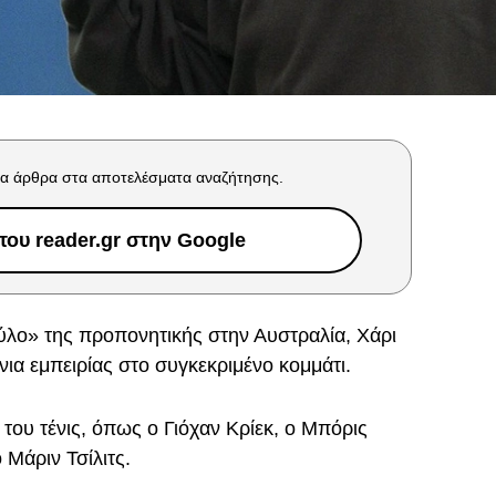
α άρθρα στα αποτελέσματα αναζήτησης.
ου reader.gr στην Google
ύλο» της προπονητικής στην Αυστραλία, Χάρι
νια εμπειρίας στο συγκεκριμένο κομμάτι.
του τένις, όπως ο Γιόχαν Κρίεκ, ο Μπόρις
 Μάριν Τσίλιτς.