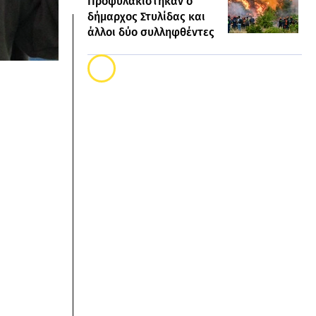
Προφυλακίστηκαν ο
δήμαρχος Στυλίδας και
άλλοι δύο συλληφθέντες