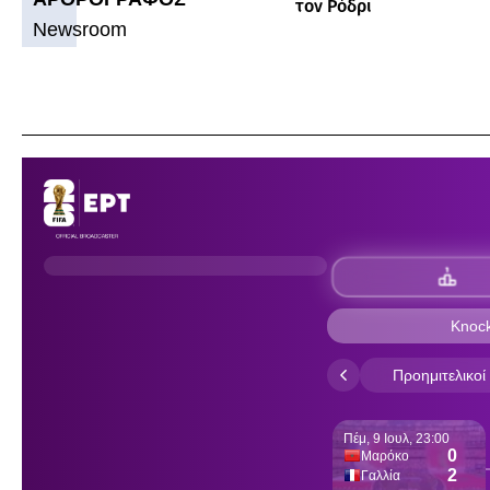
τον Ρόδρι
Newsroom