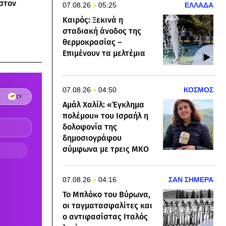
στον
07.08.26
05:25
ΕΛΛΑΔΑ
Καιρός: Ξεκινά η
σταδιακή άνοδος της
θερμοκρασίας –
Επιμένουν τα μελτέμια
07.08.26
04:50
ΚΟΣΜΟΣ
Αμάλ Χαλίλ: «Έγκλημα
πολέμου» του Ισραήλ η
δολοφονία της
δημοσιογράφου
σύμφωνα με τρεις ΜΚΟ
07.08.26
04:16
ΣΑΝ ΣΗΜΕΡΑ
Το Μπλόκο του Βύρωνα,
οι ταγματασφαλίτες και
ο αντιφασίστας Ιταλός