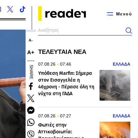
Μενού
Α-
ΤΕΛΕΥΤΑΙΑ ΝΕΑ
Α+
07.08.26
07:46
ΕΛΛΑΔΑ
SHARE
Υπόθεση Marfin: Σήμερα
στον Εισαγγελέα η
46χρονη - Πέρασε όλη τη
νύχτα στη ΓΑΔΑ
07.08.26
07:27
ΕΛΛΑΔΑ
Φωτιές στην
Αττικοβοιωτία: