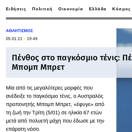
Ειδήσεις
Πολιτική
Οικονομία
Ελλάδα
Κόσμος
ΑΘΛΗΤΙΣΜΟΣ
05.01.21
19:49
Πένθος στο παγκόσμιο τένις: Π
Μπομπ Μπρετ
Μία από τις μεγαλύτερες μορφές που
ανέδειξε το παγκόσμιο τένις, ο Αυστραλός
προπονητής Μπομπ Μπρετ, «έφυγε» από
τη ζωή την Τρίτη (5/01) σε ηλικία 67 ετών
μετά από πολυετή μάχη που έδωσε με την
επάρατη νόσο.