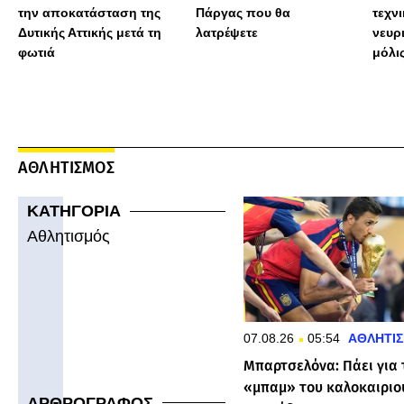
την αποκατάσταση της
Πάργας που θα
τεχν
Δυτικής Αττικής μετά τη
λατρέψετε
νευρ
φωτιά
μόλις
πολύ
ΑΘΛΗΤΙΣΜΟΣ
ΚΑΤΗΓΟΡΙΑ
Αθλητισμός
07.08.26
05:54
ΑΘΛΗΤΙ
Μπαρτσελόνα: Πάει για 
«μπαμ» του καλοκαιριο
ΑΡΘΡΟΓΡΑΦΟΣ