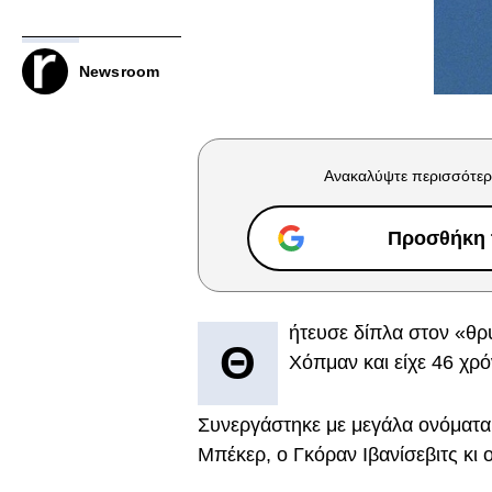
Newsroom
Ανακαλύψτε περισσότερ
Προσθήκη τ
ήτευσε δίπλα στον «θρ
Θ
Χόπμαν και είχε 46 χρό
Συνεργάστηκε με μεγάλα ονόματα 
Μπέκερ, ο Γκόραν Ιβανίσεβιτς κι ο