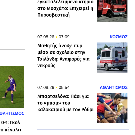
εγκαταλελειμμένο κτήριο
στο Μοσχάτο: Επιχειρεί η
Πυροσβεστική
07.08.26
07:09
ΚΟΣΜΟΣ
Μαθητής άνοιξε πυρ
μέσα σε σχολείο στην
Ταϊλάνδη: Αναφορές για
νεκρούς
07.08.26
05:54
ΑΘΛΗΤΙΣΜΟΣ
Μπαρτσελόνα: Πάει για
το «μπαμ» του
καλοκαιριού με τον Ρόδρι
ΘΛΗΤΙΣΜΟΣ
0-1: Γκολ
νο πέναλτι