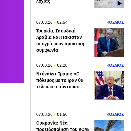
λοχίας
07.08.26
02:54
ΚΟΣΜΟΣ
Τουρκία, Σαουδική
Αραβία και Πακιστάν
υπογράφουν αμυντική
συμφωνία
07.08.26
02:28
ΚΟΣΜΟΣ
Ντόναλντ Τραμπ: «Ο
πόλεμος με το Ιράν θα
τελειώσει σύντομα»
07.08.26
01:56
ΚΟΣΜΟΣ
Ουκρανία: Νέα
προειδοποίηση του ΔΟΑΕ