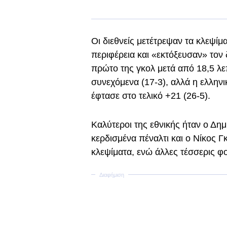
Οι διεθνείς μετέτρεψαν τα κλεψί
περιφέρεια και «εκτόξευσαν» τον 
πρώτο της γκολ μετά από 18,5 λε
συνεχόμενα (17-3), αλλά η ελληνι
έφτασε στο τελικό +21 (26-5).
Καλύτεροι της εθνικής ήταν ο Δημ
κερδισμένα πέναλτι και ο Νίκος Γκ
κλεψίματα, ενώ άλλες τέσσερις 