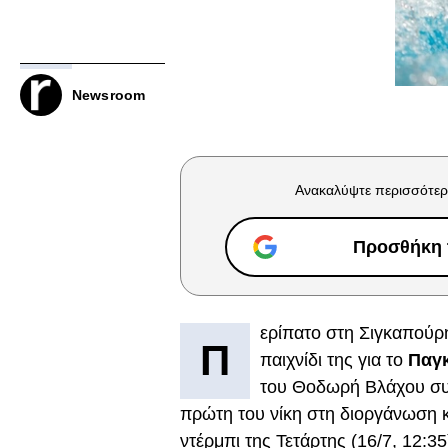
Newsroom
Ανακαλύψτε περισσότερ
Προσθήκη τ
ερίπατο στη Σιγκαπούρ
Π
παιχνίδι της για το
Παγ
του Θοδωρή Βλάχου σ
πρώτη του νίκη στη διοργάνωση κ
ντέρμπι της Τετάρτης (16/7, 12:35