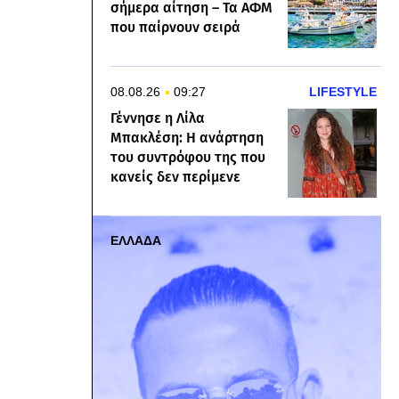
σήμερα αίτηση – Τα ΑΦΜ
που παίρνουν σειρά
08.08.26
09:27
LIFESTYLE
Γέννησε η Λίλα
Μπακλέση: Η ανάρτηση
του συντρόφου της που
κανείς δεν περίμενε
ΕΛΛΑΔΑ