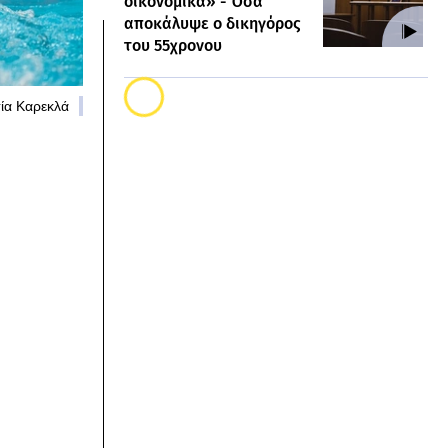
οικονομικά» - Όσα
αποκάλυψε ο δικηγόρος
του 55χρονου
σία Καρεκλά