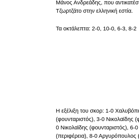
Μάνος Ανδρεάδης, που αντικατέσ
Τζωρτζάτο στην ελληνική εστία.
Τα οκτάλεπτα: 2-0, 10-0, 6-3, 8-2
Η εξέλιξη του σκορ: 1-0 Χαλυβόπο
(φουνταριστός), 3-0 Νικολαϊδης (
0 Νικολαϊδης (φουνταριστός), 6-0
(περιφέρεια), 8-0 Αργυρόπουλος (π