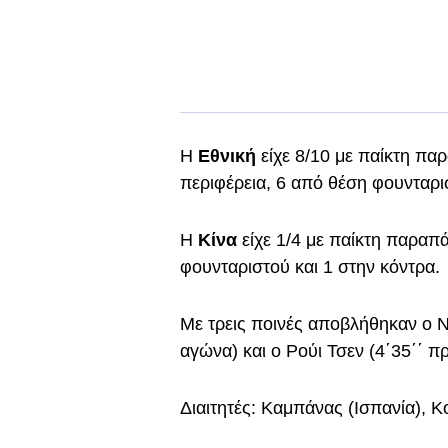
Η
Εθνική
είχε 8/10 με παίκτη παρ
περιφέρεια, 6 από θέση φουνταρισ
Η
Κίνα
είχε 1/4 με παίκτη παραπ
φουνταριστού και 1 στην κόντρα.
Με τρεις ποινές αποβλήθηκαν ο Ντ
αγώνα) και ο Ρούι Τσεν (4΄35΄΄ πρ
Διαιτητές: Καμπάνας (Ισπανία), Κ