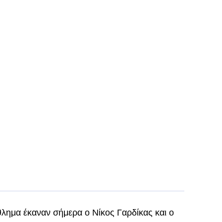
ημα έκαναν σήμερα ο Νίκος Γαρδίκας και ο