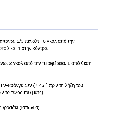
απάνω, 2/3 πέναλτι, 6 γκολ από την
τού και 4 στην κόντρα.
άνω, 2 γκολ από την περιφέρεια, 1 από θέση
ινγκσόνγκ Σεν (7΄45΄΄ πριν τη λήξη του
ιν το τέλος του ματς).
ουροσάκι (Ιαπωνία)