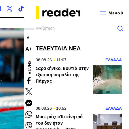
Μενού
Α-
ΤΕΛΕΥΤΑΙΑ ΝΕΑ
Α+
08.08.26
11:07
ΕΛΛΑΔΑ
SHARE
Σαρακήνικο: Βουτιά στην
εξωτική παραλία της
Πάργας
08.08.26
10:52
ΕΛΛΑΔΑ
Μυστράς: «Τα κίνητρά
του δεν ήταν