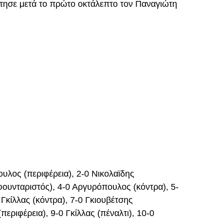
τησε μετά το πρώτο οκτάλεπτο τον Παναγιώτη
υλος (περιφέρεια), 2-0 Νικολαϊδης
φουνταριστός), 4-0 Αργυρόπουλος (κόντρα), 5-
 Γκίλλας (κόντρα), 7-0 Γκιουβέτσης
εριφέρεια), 9-0 Γκίλλας (πέναλτι), 10-0