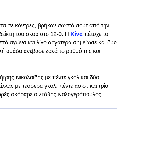
ματα σε κόντρες, βρήκαν σωστά σουτ από την
δείκτη του σκορ στο 12-0. Η
Κίνα
πέτυχε το
πτά αγώνα και λίγο αργότερα σημείωσε και δύο
κή ομάδα ανέβασε ξανά το ρυθμό της και
ήτρης Νικολαϊδης με πέντε γκολ και δύο
ίλλας με τέσσερα γκολ, πέντε ασίστ και τρία
φορές σκόραρε ο Στάθης Καλογερόπουλος.