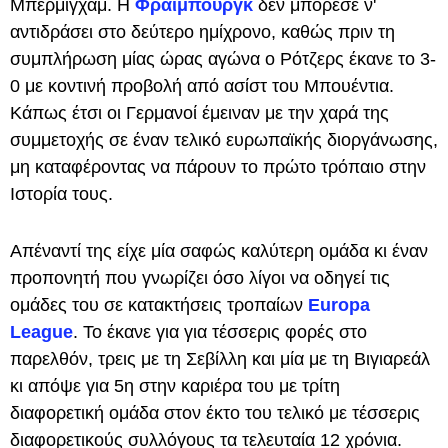
Μπέρμιγχαμ. Η
Φράιμπουργκ
δεν μπόρεσε ν'
αντιδράσει στο δεύτερο ημίχρονο, καθώς πριν τη
συμπλήρωση μίας ώρας αγώνα ο Ρότζερς έκανε το 3-
0 με κοντινή προβολή από ασίστ του Μπουέντια.
Κάπως έτσι οι Γερμανοί έμειναν με την χαρά της
συμμετοχής σε έναν τελικό ευρωπαϊκής διοργάνωσης,
μη καταφέροντας να πάρουν το πρώτο τρόπαιο στην
Ιστορία τους.
Απέναντί της είχε μία σαφώς καλύτερη ομάδα κι έναν
προπονητή που γνωρίζει όσο λίγοι να οδηγεί τις
ομάδες του σε κατακτήσεις τροπαίων
Europa
League
. Το έκανε για για τέσσερις φορές στο
παρελθόν, τρεις με τη Σεβίλλη και μία με τη Βιγιαρεάλ
κι απόψε για 5η στην καριέρα του με τρίτη
διαφορετική ομάδα στον έκτο του τελικό με τέσσερις
διαφορετικούς συλλόγους τα τελευταία 12 χρόνια.