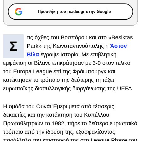
Προσθήκη του reader.gr στην Google
τις όχθες του Βοσπόρου και στο «Besiktas
Σ
Park» της Κωνσταντινούπολης η
Άστον
Βίλα
έγραψε Ιστορία. Με επιβλητική
εμφάνιση οι Βίλανς επικράτησαν με 3-0 στον τελικό
του Europa League επί της Φράιμπουργκ και
κατέκτησαν το τρόπαιο της δεύτερης τη τάξει
ευρωπαϊκής διασυλλογικής διοργάνωσης της UEFA.
Η ομάδα του Ουνάι Έμερι μετά από τέσσερις
δεκαετίες και την κατάκτηση του Κυπέλλου
Πρωταθλητριών το 1982, πήρε το δεύτερο ευρωπαϊκό
τρόπαιο από την ίδρυσή της, εξασφαλίζοντας
παράλληλα την επιστροφή της στη League Phase του