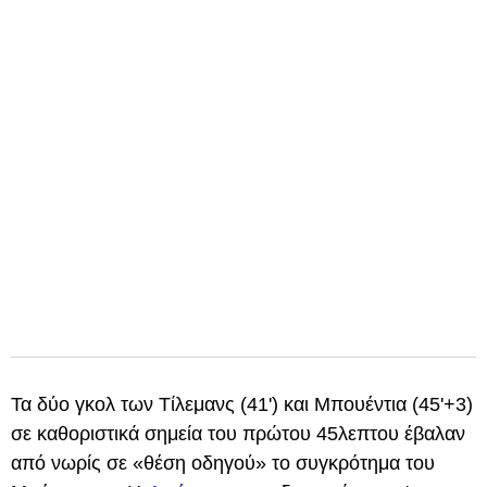
Τα δύο γκολ των Τίλεμανς (41') και Μπουέντια (45'+3)
σε καθοριστικά σημεία του πρώτου 45λεπτου έβαλαν
από νωρίς σε «θέση οδηγού» το συγκρότημα του