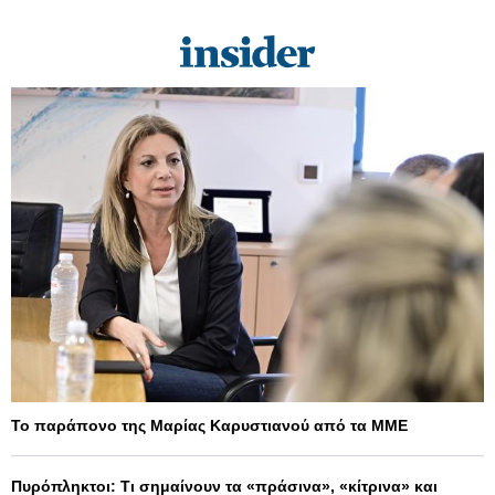
Το παράπονο της Μαρίας Καρυστιανού από τα ΜΜΕ
Πυρόπληκτοι: Τι σημαίνουν τα «πράσινα», «κίτρινα» και