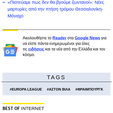
«Πιστεύαμε πως δεν θα βγούμε ζωντανοί»: Νέες
μαρτυρίες από την πτήση τρόμου Θεσσαλονίκη-
Μόναχο
Ακολουθήστε το
Reader
στα
Google News
για
να είστε πάντα ενημερωμένοι για όλες
τις
ειδήσεις
και τα νέα από την Ελλάδα και τον
κόσμο.
TAGS
#
EUROPA LEAGUE
#
ΑΣΤΟΝ ΒΙΛΑ
#
ΦΡΑΙΜΠΟΥΡΓΚ
BEST OF
INTERNET