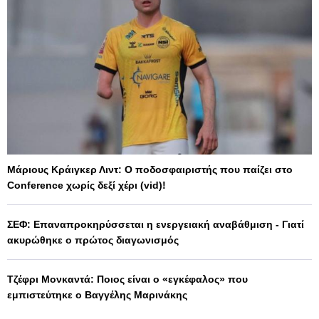
Μάριους Κράιγκερ Λιντ: Ο ποδοσφαιριστής που παίζει στο
Conference χωρίς δεξί χέρι (vid)!
ΣΕΦ: Επαναπροκηρύσσεται η ενεργειακή αναβάθμιση - Γιατί
ακυρώθηκε ο πρώτος διαγωνισμός
Τζέφρι Μονκαντά: Ποιος είναι ο «εγκέφαλος» που
εμπιστεύτηκε ο Βαγγέλης Μαρινάκης