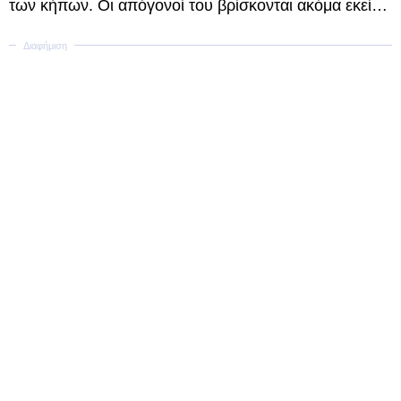
των κήπων. Οι απόγονοί του βρίσκονται ακόμα εκεί…