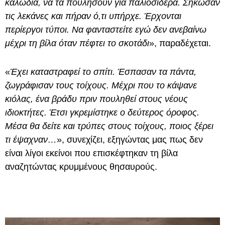
καλώδια, να τα πουλήσουν για παλιοσίδερα. Σήκωσαν
τις λεκάνες και πήραν ό,τι υπήρχε. Έρχονται
περίεργοι τύποι. Να φανταστείτε εγώ δεν ανεβαίνω
μέχρι τη βίλα όταν πέφτει το σκοτάδι
», παραδέχεται.
«
Έχει καταστραφεί το σπίτι. Έσπασαν τα πάντα,
ζωγράφισαν τους τοίχους. Μέχρι που το κάψανε
κιόλας, ένα βράδυ πριν πουληθεί στους νέους
ιδιοκτήτες. Έτσι γκρεμίστηκε ο δεύτερος όροφος.
Μέσα θα δείτε και τρύπες στους τοίχους, ποιος ξέρει
τι έψαχναν…
», συνεχίζει, εξηγώντας μας πως δεν
είναι λίγοι εκείνοι που επισκέφτηκαν τη βίλα
αναζητώντας κρυμμένους θησαυρούς.