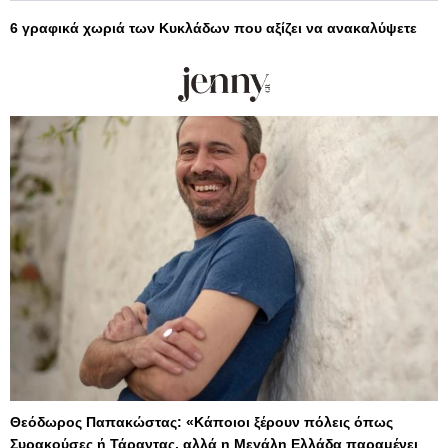
6 γραφικά χωριά των Κυκλάδων που αξίζει να ανακαλύψετε
Θεόδωρος Παπακώστας: «Κάποιοι ξέρουν πόλεις όπως
Συρακούσες ή Τάραντας, αλλά η Μεγάλη Ελλάδα παραμένει