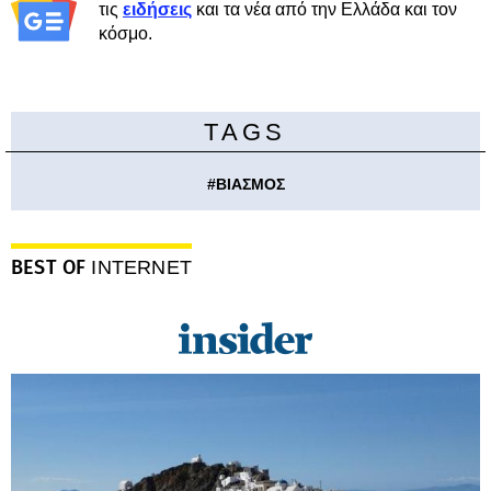
τις
ειδήσεις
και τα νέα από την Ελλάδα και τον
κόσμο.
TAGS
#
ΒΙΑΣΜΟΣ
BEST OF
INTERNET