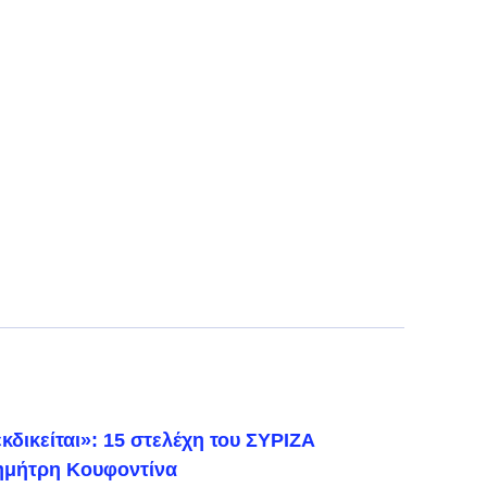
κδικείται»: 15 στελέχη του ΣΥΡΙΖΑ
ημήτρη Κουφοντίνα