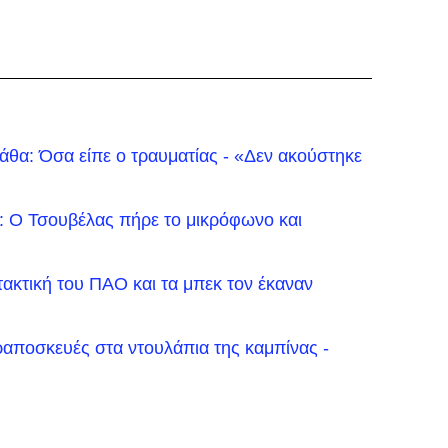
θα: Όσα είπε ο τραυματίας - «Δεν ακούστηκε
: Ο Τσουβέλας πήρε το μικρόφωνο και
τακτική του ΠΑΟ και τα μπεκ τον έκαναν
ιραποσκευές στα ντουλάπια της καμπίνας -