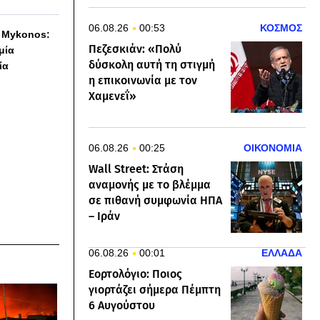
06.08.26
00:53
ΚΟΣΜΟΣ
h Mykonos:
Πεζεσκιάν: «Πολύ
 μία
δύσκολη αυτή τη στιγμή
ία
η επικοινωνία με τον
Χαμενεΐ»
06.08.26
00:25
ΟΙΚΟΝΟΜΙΑ
Wall Street: Στάση
αναμονής με το βλέμμα
σε πιθανή συμφωνία ΗΠΑ
– Ιράν
06.08.26
00:01
ΕΛΛΑΔΑ
Εορτολόγιο: Ποιος
γιορτάζει σήμερα Πέμπτη
6 Αυγούστου