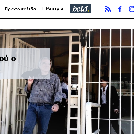
Πρωτοσέλιδα
Lifestyle
ού ο