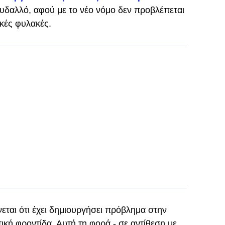
υδαλλό, αφού με το νέο νόμο δεν προβλέπεται
ικές φυλακές.
εται ότι έχει δημιουργήσει πρόβλημα στην
τική φροντίδα. Αυτή τη φορά - σε αντίθεση με