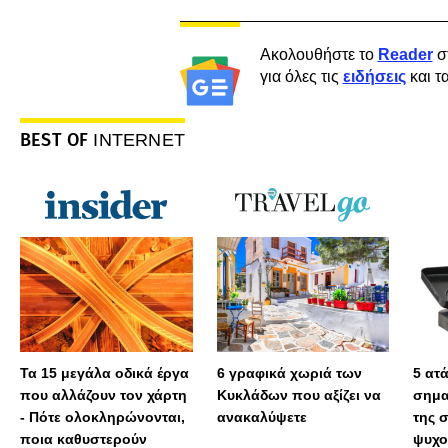
Ακολουθήστε το
Reader
σ
για όλες τις
ειδήσεις
και τ
BEST OF
INTERNET
Τα 15 μεγάλα οδικά έργα
6 γραφικά χωριά των
5 ατ
που αλλάζουν τον χάρτη
Κυκλάδων που αξίζει να
σημα
- Πότε ολοκληρώνονται,
ανακαλύψετε
της 
ποια καθυστερούν
ψυχο